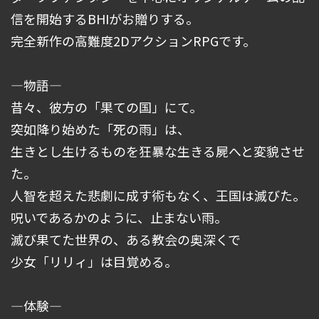
信を開始するBHIがお贈りする。
完全新作の高難度2DアクションRPGです。
―物語―
昔々、彼方の「果ての国」にて。
突如降り始めた「死の雨」は、
生きとし生けるものを狂暴な生きる屍へと変貌させ
た。
人智を超えた悲劇に成す術もなく、王国は滅びた。
呪いであるかのように、止まない雨。
滅び果てた世界の、ある教会の奥深くで
少女「リリィ」は目覚める。
―体験―