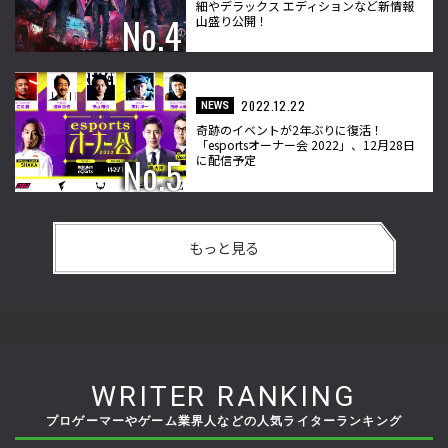
細やデラックス エディションなど新情報
山盛り公開！
2022.12.22
NEWS
奇跡のイベントが2年ぶりに復活！
「esportsオーナー会 2022」、12月28日
に配信予定
もっと見る
WRITER RANKING
プロゲーマーやゲーム業界人などの人気ライターランキング