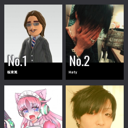
板東篤
Haty