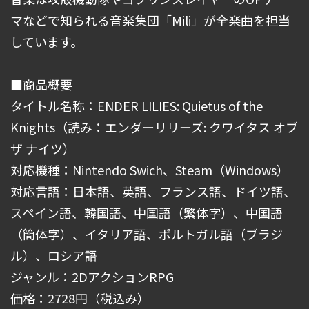
マなどで知られる音楽集団「Mili」が全楽曲を担当
しています。
■商品概要
タイトル名称：ENDER LILIES: Quietus of the
Knights（読み：エンダーリリーズ: クワイタス オブ
ザ ナイツ）
対応機種：Nintendo Swich、Steam（Windows）
対応言語：日本語、英語、フランス語、ドイツ語、
スペイン語、韓国語、中国語（繁体字）、中国語
（簡体字）、イタリア語、ポルトガル語（ブラジ
ル）、ロシア語
ジャンル：2DアクションRPG
価格：2728円（税込み）