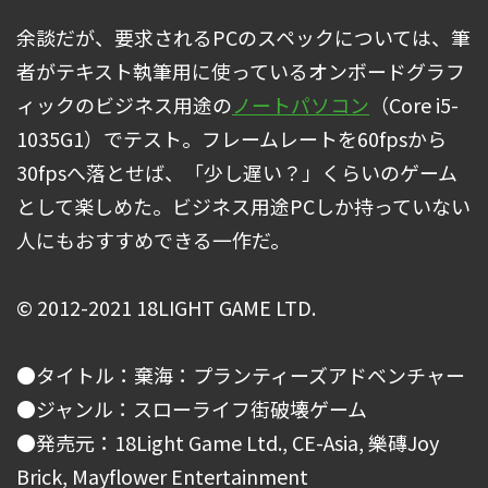
余談だが、要求されるPCのスペックについては、筆
者がテキスト執筆用に使っているオンボードグラフ
ィックのビジネス用途の
ノートパソコン
（Core i5-
1035G1）でテスト。フレームレートを60fpsから
30fpsへ落とせば、「少し遅い？」くらいのゲーム
として楽しめた。ビジネス用途PCしか持っていない
人にもおすすめできる一作だ。
© 2012-2021 18LIGHT GAME LTD.
●タイトル：棄海：プランティーズアドベンチャー
●ジャンル：スローライフ街破壊ゲーム
●発売元：18Light Game Ltd., CE-Asia, 樂磚Joy
Brick, Mayflower Entertainment