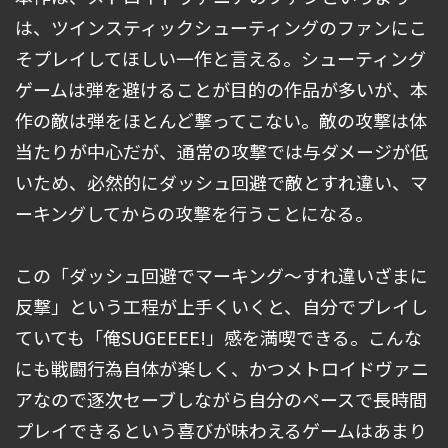
は、ツインスティックシューティングのファンにこ
そプレイしてほしい一作と言える。シューティング
ゲームは弾を避けることが目的の作品が多いが、本
作の敵は弾をほとんど撃ってこない。敵の攻撃は体
当たりが中心だが、通常の攻撃では与ダメージが低
いため、必然的にダッシュ回避で敵とすれ違い、マ
ーキングしてからの攻撃を行うことになる。
この「ダッシュ回避でマーキング～すれ違いざまに
反撃」という工程が上手くいくと、自分でプレイし
ていても「俺SUGEEEE!」感を満喫できる。こんな
にも戦闘行為自体が楽しく、かつメトロイドヴァニ
アなので逐次セーブしながら自分のペースで長時間
プレイできるという喜びが味わえるゲームはあまり