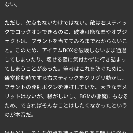
ない。
ただし、欠点もないわけではない。敵は右スティッ
クでロックオンできるのに、破壊可能な壁やオブジ
ェクトは、ブラントを当ててみるまでわからないこ
と。このため、アイテムBOXを破壊しないまま通過
してしまったり、壊せる壁に気付かずに行き詰まっ
てしまうことがあった。筆者はこれを防ぐために、
通常移動時ですら右スティックをグリグリ動かし、
ブラントの発射ボタンを連打していた。大きなデメ
リットはないが、騒がしいし、BGMの邪魔にもなる
ため、できればそんなことはしたくなかったという
のが本音だ。
けれども、そんな欠点を補って余りある魅力に溢れ