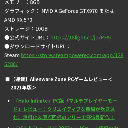
メモリー：8GB
グラフィック： NVIDIA GeForce GTX970 または
AMD RX 570
ストレージ：10GB
●公式サイトURL：
https://18light.cc/jp/PFA/
●ダウンロードサイトURL：
Steam
https://store.steampowered.com/app/128
6280/
【連載】Alienware Zone PCゲームレビュー＜
2021年版＞
『Halo Infinite』PC版「マルチプレイヤーモー
ド」レビュー：クリエイティブな新風が吹き込
む、無料化＆原点回帰のアリーナFPS最新作！