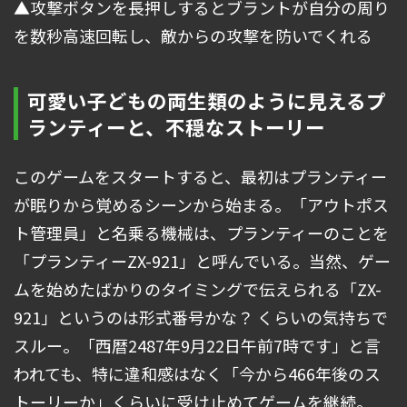
▲攻撃ボタンを長押しするとブラントが自分の周り
を数秒高速回転し、敵からの攻撃を防いでくれる
可愛い子どもの両生類のように見えるプ
ランティーと、不穏なストーリー
このゲームをスタートすると、最初はプランティー
が眠りから覚めるシーンから始まる。「アウトポス
ト管理員」と名乗る機械は、プランティーのことを
「プランティーZX-921」と呼んでいる。当然、ゲー
ムを始めたばかりのタイミングで伝えられる「ZX-
921」というのは形式番号かな？ くらいの気持ちで
スルー。「西暦2487年9月22日午前7時です」と言
われても、特に違和感はなく「今から466年後のス
トーリーか」くらいに受け止めてゲームを継続。