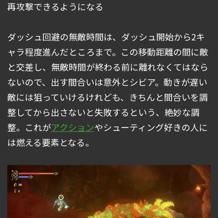
再攻撃できるようになる
ダッシュ回避の無敵時間は、ダッシュ開始から2キ
ャラ程度進んだところまで。この移動距離の間に敵
と交差し、無敵時間が終わる前に離れなくてはなら
ないので、出す間合いは意外とシビア。動きが遅い
敵には狙っていけるけれども、きちんと間合いを調
整してから出さないと失敗するという、絶妙な調
整。これが
アクション
やシューティング好きの人に
は燃える要素となる。