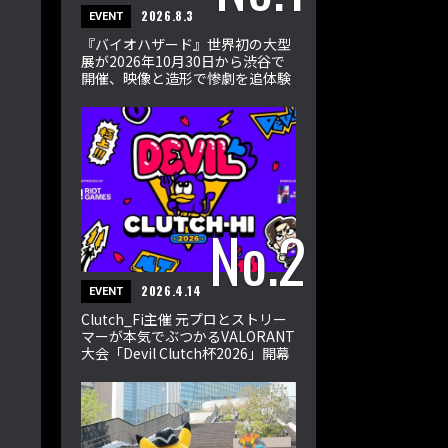
2026.8.3
EVENT
『バイオハザード』世界初の大型
展が2026年10月30日から渋谷で
開催、映像と造形で惨劇を追体験
2026.4.14
EVENT
Clutch_Fi主催 元プロとストリー
マーが本気でぶつかるVALORANT
大会「Devil Clutch杯2026」開幕