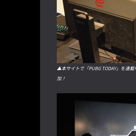
▲本サイトで「PUBG TODAY」を連載
加！