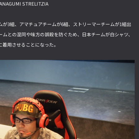
ANAGUMI STRELITZIA
ムが3組、アマチュアチームが6組、ストリーマーチームが1組出
ームとの混同や味方の誤殺を防ぐため、日本チームが白シャツ、
に着用させることになった。