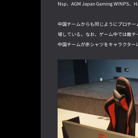
Nsp、AGM Japan Gaming W!NPS、H
中国チームからも同じようにプロチー
場している。なお、ゲーム中では敵チ
中国チームが赤シャツをキャラクター