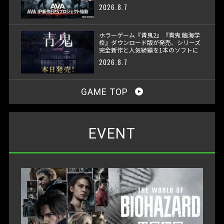
2026.8.7
ホラーゲーム『青鬼2』『青鬼 臨海学
校』ダウンロード版が発売、シリーズ
完全新作と人気続編を1本のソフトに
収録
2026.8.7
GAME TOP
EVENT