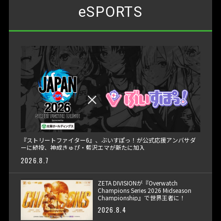
eSPORTS
『ストリートファイター6』、ぶいすぽっ！が公式応援アンバサダ
ーに続投、神成きゅぴ・藍沢エマが新たに加入
2026.8.7
ZETA DIVISIONが『Overwatch
Champions Series 2026 Midseason
Championship』で世界王者に！
2026.8.4