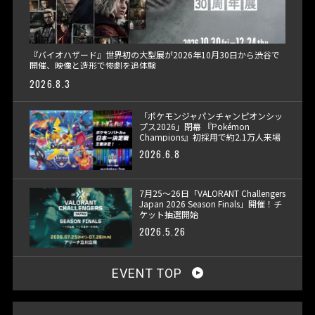
『バイオハザード』世界初の大型展が2026年10月30日から渋谷で
開催、映像と造形で惨劇を追体験
2026.8.3
「ポケモンジャパンチャンピオンシッ
プス2026」閉幕 『Pokémon
Champions』初採用で約2.1万人来場
2026.6.8
7月25〜26日「VALORANT Challengers
Japan 2026 Season Finals」開催！チ
ケット抽選開始
2026.5.26
EVENT TOP