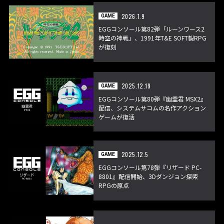
2026.1.9
GAME
EGGコンソール第82弾「ルーンワース2
時空の神戦」、1991年T&E SOFT製RPG
が復刻
2025.12.19
GAME
EGGコンソール第80弾『幽霊君 MSX2』
配信、システムサコムの名作アクション
ゲームが復活
2025.12.5
GAME
EGGコンソール第78弾『リザード PC-
8801』配信開始、3Dダンジョン探索
RPGの原点