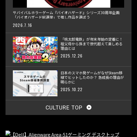
サバイバルホラーゲーム『バイオハザード』シリーズ30周年企画
「バイオハザード総選挙」で推し作品を選ぼう
2026.7.16
「桃太郎電鉄」が年末年始の定番に！
祖父母から孫まで世代超えて楽しめる
理由とは
2025.12.26
日本のスマホ発ゲームがなぜSteam移
植でヒットしたのか？ 急成長の理由が
明らかに
2025.10.22
CULTURE TOP