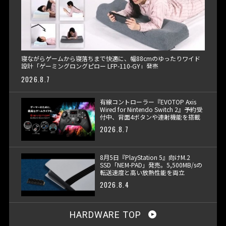
寝ながらゲームから寝落ちまで快適に、幅88cmのゆったりワイド
設計「ゲーミングロングピロー LFP-110-GY」発売
2026.8.7
有線コントローラー『EVOTOP Axis
Wired for Nintendo Switch 2』予約受
付中、背面4ボタンや連射機能を搭載
2026.8.7
8月5日『PlayStation 5』向けM.2
SSD「NEM-PAD」発売。5,500MB/sの
転送速度と高い放熱性能を両立
2026.8.4
HARDWARE TOP