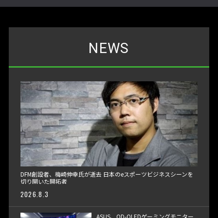
NEWS
DFM創設者、梅崎伸幸氏が逝去 日本のeスポーツビジネスシーンを
切り開いた開拓者
2026.8.3
ASUS、QD-OLEDゲーミングモニター