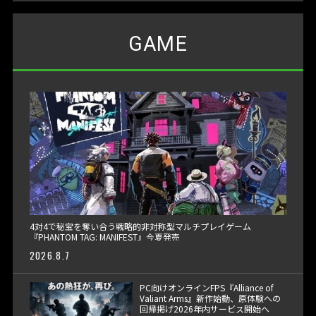
GAME
4対4で秘宝を奪い合う戦略的非対称型マルチプレイゲーム
『PHANTOM TAG: MANIFEST』今夏発売
2026.8.7
PC向けオンラインFPS『Alliance of
Valiant Arms』新作始動、原体験への
回帰掲げ2026年内サービス開始へ