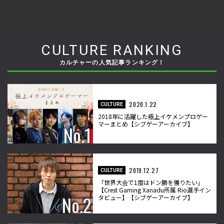
CULTURE RANKING
カルチャーの人気記事ランキング！
2020.1.22
CULTURE
2018年に活躍した極上イケメンプロゲー
マーまとめ【シブゲーアーカイブ】
2019.12.27
CULTURE
「世界大会で1度はドン勝を獲りたい」
【Crest Gaming Xanadu所属 Rio選手イン
タビュー】【シブゲーアーカイブ】