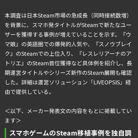
本調査は日本Steam市場の急成長（同時接続数増）
を背景に、スマホ発タイトルがSteamで新たなユー
ザーを獲得する事例が増えていることを示す。『ウ
マ娘』の英語圏での爆発的人気や、『スノウブレイ
ク』のSteamでの上位入り、『レスレリアーナのア
トリエ』のSteam首位獲得など具体例を紹介し、長
期運営タイトルやシリーズ新作のSteam展開も確認
した。詳細は運営ソリューション「LIVEOPSIS」経
由で提供している。
＜以下、メーカー発表文の内容をもとに掲載してい
ます＞
スマホゲームのSteam移植事例を独自調