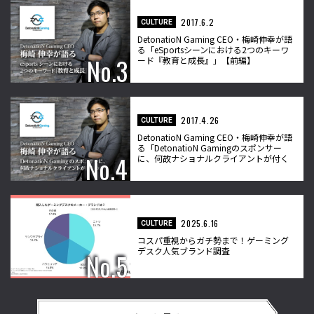
2017.6.2
CULTURE
DetonatioN Gaming CEO・梅崎伸幸が語
る「eSportsシーンにおける2つのキーワ
ード『教育と成長』」【前編】
2017.4.26
CULTURE
DetonatioN Gaming CEO・梅崎伸幸が語
る「DetonatioN Gamingのスポンサー
に、何故ナショナルクライアントが付く
のか？」
2025.6.16
CULTURE
コスパ重視からガチ勢まで！ゲーミング
デスク人気ブランド調査