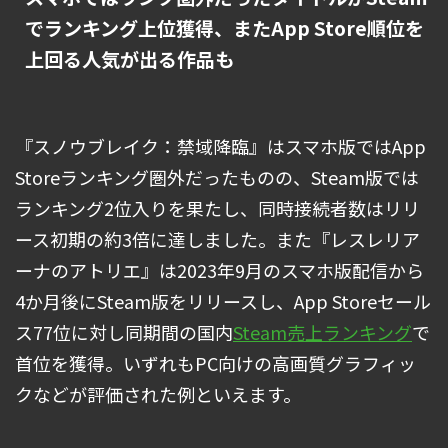
でランキング上位獲得、またApp Store順位を
上回る人気が出る作品も
『スノウブレイク：禁域降臨』はスマホ版ではApp
Storeランキング圏外だったものの、Steam版では
ランキング2位入りを果たし、同時接続者数はリリ
ース初期の約3倍に達しました。また『レスレリア
ーナのアトリエ』は2023年9月のスマホ版配信から
4か月後にSteam版をリリースし、App Storeセール
ス77位に対し同期間の国内
Steam売上ランキング
で
首位を獲得。いずれもPC向けの高画質グラフィッ
クなどが評価された例といえます。