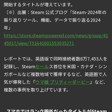
開始するタイトルが増えています。
（※）出展：Steam 公式ブログ「Steam-2024年の
振り返り ツール、機能、データで振り返る2024
年」
https://store.steampowered.com/news/group/41
45017/view/751641001553035271
レポートでは、英語版で同時接続者数8万7,453人を
記録し、Steam
セール
ス首位を米国・カナダ・シン
ガポールなど複数地域で獲得するなど、英語圏で人
気が爆発した『
ウマ娘 プリティーダービー
』など、
複数の事例を取り上げています。
スマホではランク圏外だったタイトルがSteam