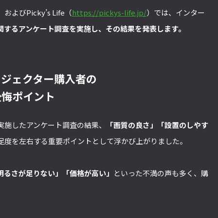
）およびPicky’s Life（
https://pickys-life.jp/
）では、インター
関するアンケート調査を実施し、その結果を発表します。
ロジェクター購入者の
後悔ポイント
に実施したアンケート調査の結果、
「画質の良さ」「設置のしやす
足度を左右する重要ポイントとして浮かび上がりました。
明るさが足りない」「価格が高い」
といった不満の声も多く、購
。