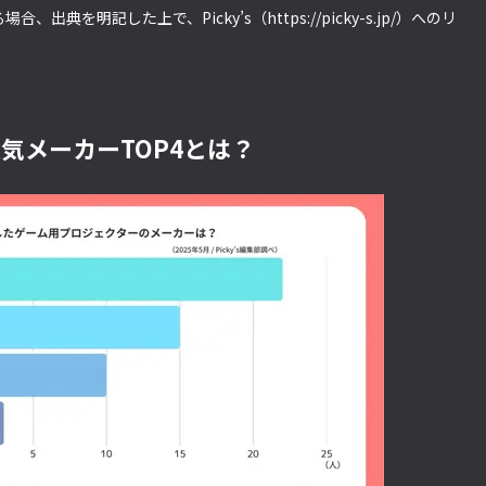
典を明記した上で、Picky’s（https://picky-s.jp/）へのリ
気メーカーTOP4とは？