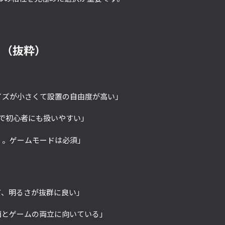
ト（抜粋）
イズが小さくて設置の自由度が高い」
単で初心者にも扱いやすい」
く。ゲームモードは必須」
て、明るさが抜群に良い」
画とゲームの両立に向いている」