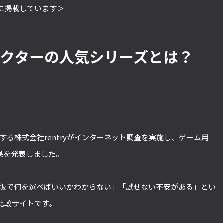
に掲載しています＞
クターの人気シリーズとは？
査
運営する株式会社rentryがインターネット調査を実施し、ゲーム用
果を発表しました。
ット通販で何を選べばいいかわからない」「試せない不安がある」とい
比較サイトです。