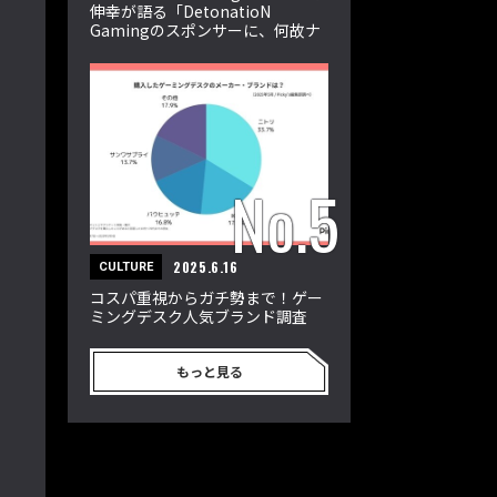
伸幸が語る「DetonatioN
Gamingのスポンサーに、何故ナ
ショナルクライアントが付くの
か？」
2025.6.16
CULTURE
コスパ重視からガチ勢まで！ゲー
ミングデスク人気ブランド調査
もっと見る