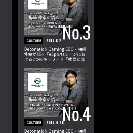
2017.6.2
CULTURE
DetonatioN Gaming CEO・梅崎
伸幸が語る「eSportsシーンにお
ける2つのキーワード『教育と成
長』」【前編】
2017.4.26
CULTURE
DetonatioN Gaming CEO・梅崎