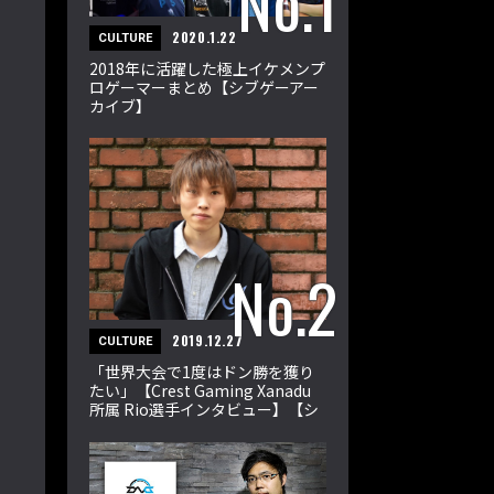
2020.1.22
CULTURE
2018年に活躍した極上イケメンプ
ロゲーマーまとめ【シブゲーアー
カイブ】
2019.12.27
CULTURE
「世界大会で1度はドン勝を獲り
たい」【Crest Gaming Xanadu
所属 Rio選手インタビュー】【シ
ブゲーアーカイブ】