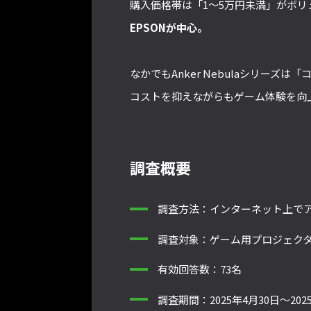
購入価格帯は「1～5万円未満」がボリ
EPSONが中心。
なかでもAnker Nebulaシリー
コストを抑えながらもゲーム体験を向
調査概要
調査方法：インターネット上で
調査対象：ゲーム用プロジェクタ
有効回答数：73名
調査期間：2025年4月30日～202