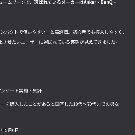
ュームゾーンで、
選ばれているメーカーはAnker・BenQ・
ズは「コンパクトで使いやすい」と高評価。初心者でも導入しやすく、
上させたいユーザーに選ばれている実態が見えてきました。
アンケート実施・集計
ーを購入したことがあると回答した10代～70代までの男女
5年5月6日