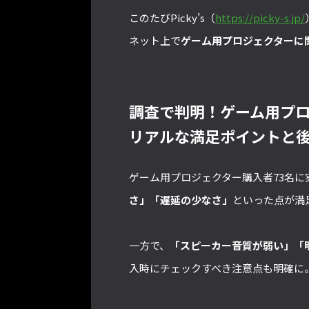
このたびPicky’s（
https://picky-s.jp/
ネット上で
ゲーム用プロジェクターに
調査で判明！ゲーム用プ
リアルな満足ポイントと
ゲーム用プロジェクター購入者73名
さ」「遅延の少なさ」
といった点が満
一方で、
「スピーカー音質が弱い」「
入時にチェックすべき注意点も明確に