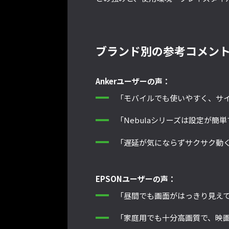
ブランド別の参考コメン
Ankerユーザーの声：
「モバイルでも使いやすく、サ
「Nebulaシリーズは設定が簡
「遅延が気にならずサクサク動
EPSONユーザーの声：
「昼間でも画面がはっきり見え
「家庭用でも十分高画質で、映