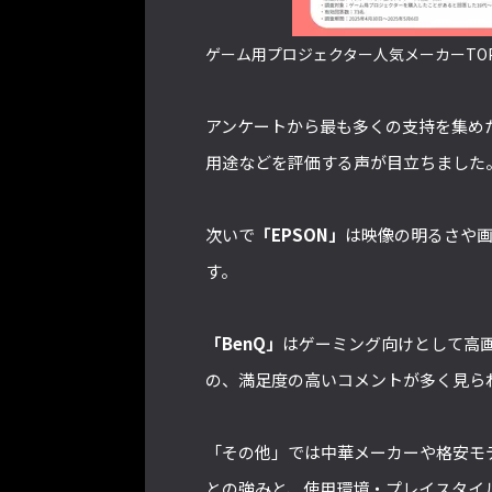
ゲーム用プロジェクター人気メーカーTO
アンケートから最も多くの支持を集め
用途などを評価する声が目立ちました
次いで
「EPSON」
は映像の明るさや
す。
「BenQ」
はゲーミング向けとして高
の、満足度の高いコメントが多く見ら
「その他」では中華メーカーや格安モ
との強みと、使用環境・プレイスタイ