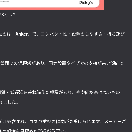
P3とは？
たのは
「Anker」
で、コンパクト性・設置のしやすさ・持ち運び
。
画質面での信頼感があり、固定設置タイプでの支持が高い傾向で
画質・低遅延を兼ね備えた機種があり、やや価格帯は高いもの
れました。
デルも含まれ、コスパ重視の傾向が見受けられます。メーカーご
ルの相性を見極めた選択が重要です。