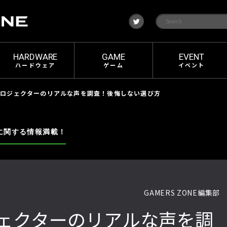
t
w
i
t
t
e
HARDWARE
GAME
EVENT
r
ハードウェア
ゲーム
イベント
プロジェクターのリアルな声を調査！後悔しない選び方
に関する情報満載！
GAMERS ZONE編集部
ェクターのリアルな声を調