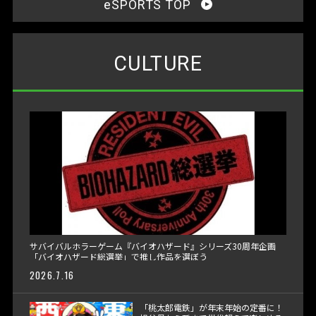
eSPORTS TOP
CULTURE
サバイバルホラーゲーム『バイオハザード』シリーズ30周年企画
「バイオハザード総選挙」で推し作品を選ぼう
2026.7.16
「桃太郎電鉄」が年末年始の定番に！