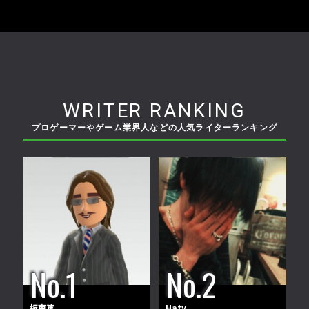
WRITER RANKING
プロゲーマーやゲーム業界人などの人気ライターランキング
板東篤
Haty