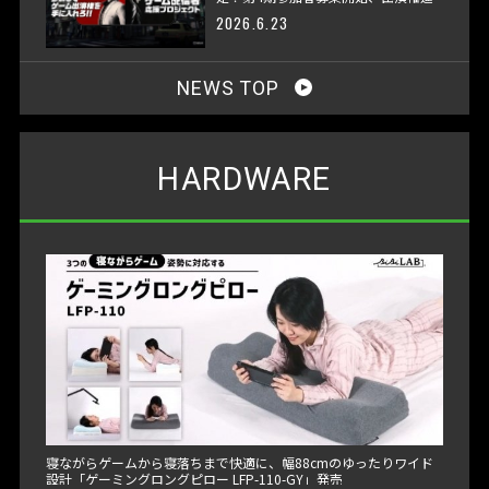
呈へ
2026.6.23
NEWS TOP
HARDWARE
寝ながらゲームから寝落ちまで快適に、幅88cmのゆったりワイド
設計「ゲーミングロングピロー LFP-110-GY」発売