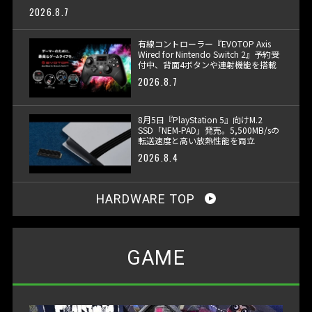
2026.8.7
有線コントローラー『EVOTOP Axis
Wired for Nintendo Switch 2』予約受
付中、背面4ボタンや連射機能を搭載
2026.8.7
8月5日『PlayStation 5』向けM.2
SSD「NEM-PAD」発売。5,500MB/sの
転送速度と高い放熱性能を両立
2026.8.4
HARDWARE TOP
GAME