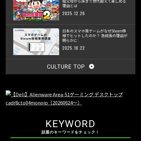
祖父母から孫まで世代超えて楽しめる
理由とは
2025.12.26
日本のスマホ発ゲームがなぜSteam移
植でヒットしたのか？ 急成長の理由が
明らかに
2025.10.22
CULTURE TOP
KEYWORD
話題のキーワードをチェック！