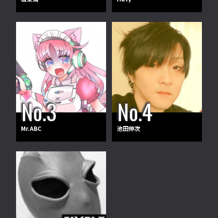
Mr.ABC
池田伸次