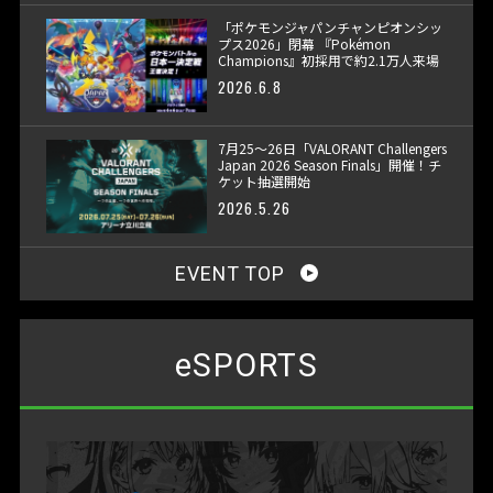
「ポケモンジャパンチャンピオンシッ
プス2026」閉幕 『Pokémon
Champions』初採用で約2.1万人来場
2026.6.8
7月25〜26日「VALORANT Challengers
Japan 2026 Season Finals」開催！チ
ケット抽選開始
2026.5.26
EVENT TOP
eSPORTS