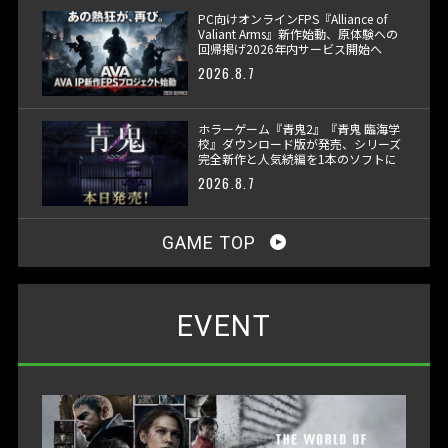
PC向けオンラインFPS『Alliance of
Valiant Arms』新作始動、原体験への
回帰掲げ2026年内サービス開始へ
2026.8.7
ホラーゲーム『青鬼2』『青鬼 臨海学
校』ダウンロード版が発売、シリーズ
完全新作と人気続編を1本のソフトに
収録
2026.8.7
GAME TOP
EVENT