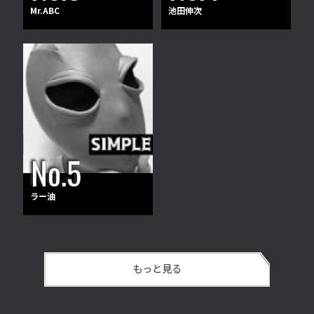
Mr.ABC
池田伸次
ラー油
もっと見る