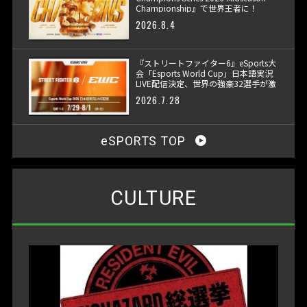
Championship』で世界王者に！
2026.8.4
『ストリートファイター6』eSports大
会「Esports World Cup」日本語実況
LIVE配信決定、世界の強豪32選手が激
突
2026.7.28
eSPORTS TOP
CULTURE