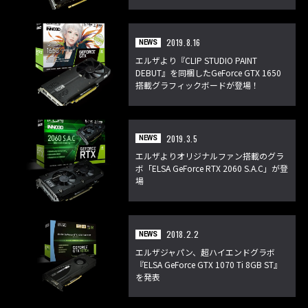
2019.8.16
NEWS
エルザより『CLIP STUDIO PAINT
DEBUT』を同梱したGeForce GTX 1650
搭載グラフィックボードが登場！
2019.3.5
NEWS
エルザよりオリジナルファン搭載のグラ
ボ「ELSA GeForce RTX 2060 S.A.C」が登
場
2018.2.2
NEWS
エルザジャパン、超ハイエンドグラボ
『ELSA GeForce GTX 1070 Ti 8GB ST』
を発表