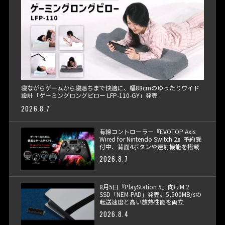
寝ながらゲームから寝落ちまで快適に、幅88cmのゆったりワイド
設計「ゲーミングロングピロー LFP-110-GY」発売
2026.8.7
有線コントローラー『EVOTOP Axis
Wired for Nintendo Switch 2』予約受
付中、背面4ボタンや連射機能を搭載
2026.8.7
8月5日『PlayStation 5』向けM.2
SSD「NEM-PAD」発売。5,500MB/sの
転送速度と高い放熱性能を両立
2026.8.4