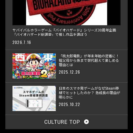
サバイバルホラーゲーム『バイオハザード』シリーズ30周年企画
「バイオハザード総選挙」で推し作品を選ぼう
2026.7.16
「桃太郎電鉄」が年末年始の定番に！
祖父母から孫まで世代超えて楽しめる
理由とは
2025.12.26
日本のスマホ発ゲームがなぜSteam移
植でヒットしたのか？ 急成長の理由が
明らかに
2025.10.22
CULTURE TOP