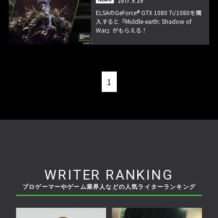
2017.9.29
ELSAのGeForce® GTX 1080 Ti/1080を購
入すると『Middle-earth: Shadow of
War』がもらえる！
1
WRITER RANKING
プロゲーマーやゲーム業界人などの人気ライターランキング