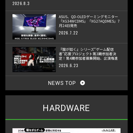
2026.8.3
ASUS、QD-OLEDゲーミングモニター
「XG34WCDMS」「XG27AQDMES」7
月24日発売
2026.7.22
『龍が如く』シリーズ“ゲーム配信
者”応援プロジェクト第3期参加者決
定！第4期参加者募集開始、出演権進
呈へ
2026.6.23
NEWS TOP
HARDWARE