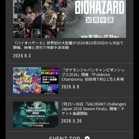
『バイオハザード』世界初の大型展が2026年10月30日から渋谷で
開催、映像と造形で惨劇を追体験
2026.8.3
「ポケモンジャパンチャンピオンシッ
プス2026」閉幕 『Pokémon
Champions』初採用で約2.1万人来場
2026.6.8
7月25〜26日「VALORANT Challengers
Japan 2026 Season Finals」開催！チ
ケット抽選開始
2026.5.26
EVENT TOP