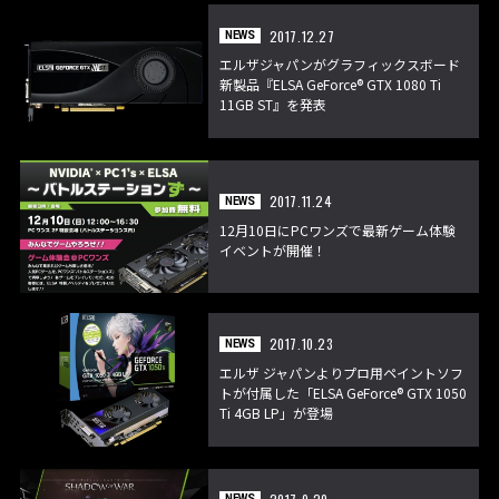
2017.12.27
NEWS
エルザジャパンがグラフィックスボード
新製品『ELSA GeForce® GTX 1080 Ti
11GB ST』を発表
2017.11.24
NEWS
12月10日にPCワンズで最新ゲーム体験
イベントが開催！
2017.10.23
NEWS
エルザ ジャパンよりプロ用ペイントソフ
トが付属した「ELSA GeForce® GTX 1050
Ti 4GB LP」が登場
NEWS