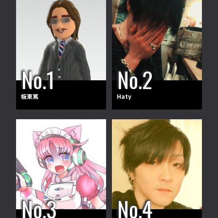
板東篤
Haty