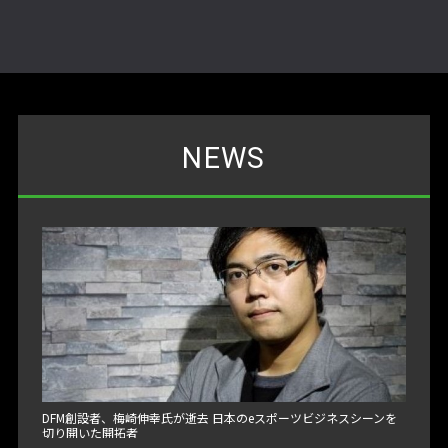
NEWS
DFM創設者、梅崎伸幸氏が逝去 日本のeスポーツビジネスシーンを
切り開いた開拓者