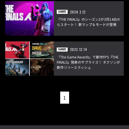
2024.3.12
GAME
『THE FINALS』のシーズン2が3月14日か
らスタート！ 新マップ＆モードが登場
2023.12.14
GAME
「The Game Awards」で新作FPS『THE
FINALS』発表のサプライズ！ ネクソンが
新作リリースラッシュ
1