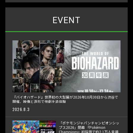
EVENT
『バイオハザード』世界初の大型展が2026年10月30日から渋谷で
開催、映像と造形で惨劇を追体験
2026.8.3
「ポケモンジャパンチャンピオンシッ
プス2026」閉幕 『Pokémon
Champions』初採用で約2.1万人来場