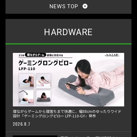
NEWS TOP
HARDWARE
寝ながらゲームから寝落ちまで快適に、幅88cmのゆったりワイド
設計「ゲーミングロングピロー LFP-110-GY」発売
2026.8.7