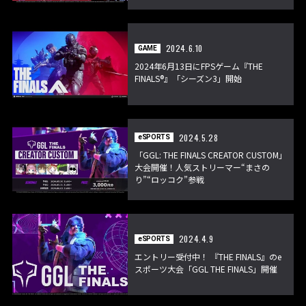
2024.6.10
GAME
2024年6月13日にFPSゲーム『THE
FINALS®』「シーズン3」開始
2024.5.28
eSPORTS
「GGL: THE FINALS CREATOR CUSTOM」
大会開催！人気ストリーマー“まさの
り”“ロッコク”参戦
2024.4.9
eSPORTS
エントリー受付中！ 『THE FINALS』のe
スポーツ大会「GGL THE FINALS」開催