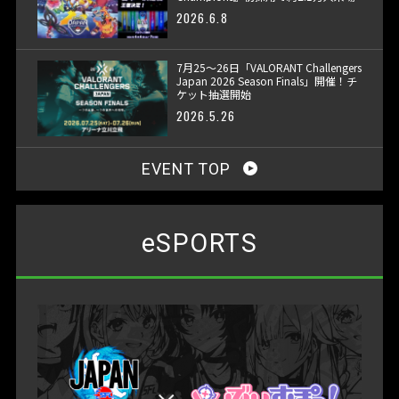
2026.6.8
7月25〜26日「VALORANT Challengers
Japan 2026 Season Finals」開催！チ
ケット抽選開始
2026.5.26
EVENT TOP
eSPORTS