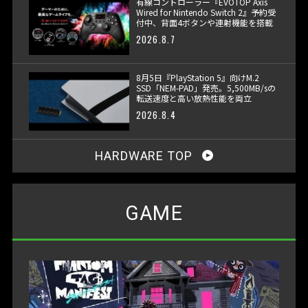
有線コントローラー『EVOTOP Axis
Wired for Nintendo Switch 2』予約受
付中、背面4ボタンや連射機能を搭載
2026.8.7
8月5日『PlayStation 5』向けM.2
SSD「NEM-PAD」発売。5,500MB/sの
転送速度と高い放熱性能を両立
2026.8.4
HARDWARE TOP
GAME