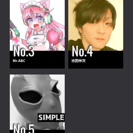
Mr.ABC
池田伸次