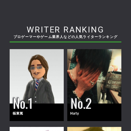
WRITER RANKING
プロゲーマーやゲーム業界人などの人気ライターランキング
板東篤
Haty