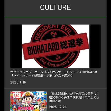
CULTURE
サバイバルホラーゲーム『バイオハザード』シリーズ30周年企画
「バイオハザード総選挙」で推し作品を選ぼう
2026.7.16
「桃太郎電鉄」が年末年始の定番に！
祖父母から孫まで世代超えて楽しめる
理由とは
2025.12.26