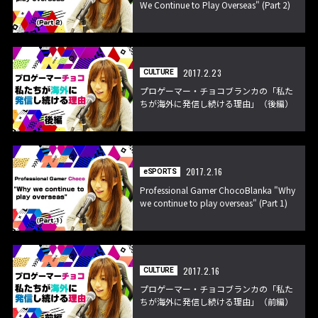
We Continue to Play Overseas" (Part 2)
2017.2.23
CULTURE
プロゲーマー・チョコブランカの「私た
ちが海外に発信し続ける理由」（後編）
2017.2.16
eSPORTS
Professional Gamer ChocoBlanka "Why
we continue to play overseas" (Part 1)
2017.2.16
CULTURE
プロゲーマー・チョコブランカの「私た
ちが海外に発信し続ける理由」（前編）