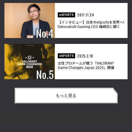
2017.11.24
eSPORTS
【インタビュー】日本のeSportsを世界へ!
DetonatioN Gaming CEO 梅崎氏に聞く
2025.3.18
eSPORTS
女性プロチームが競う「VALORANT
Game Changers Japan 2025」開催
もっと見る