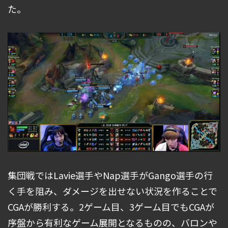
た。
集団戦ではLavie選手やNap選手がGango選手の行
く手を阻み、ダメージを出せない状況を作ることで
CGAが勝利する。2ゲーム目、3ゲーム目でもCGAが
序盤から有利なゲーム展開となるものの、バロンや