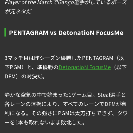
Player of the MatchでGango選手がしているポーズ
が元ネタだ
PENTAGRAM vs DetonatioN FocusMe
3マッチ目は昨シーズン優勝したPENTAGRAM（以
下PGM）と、準優勝の
DetonatioN FocusMe
（以下
DFM）の対決だ。
静かな空気の中で始まった1ゲーム目。Steal選手と
各レーンの連携により、すべてのレーンでDFMが有
利になる。その強さにPGMは太刀打ちできず、タワ
ーを1本も取れないまま敗北した。