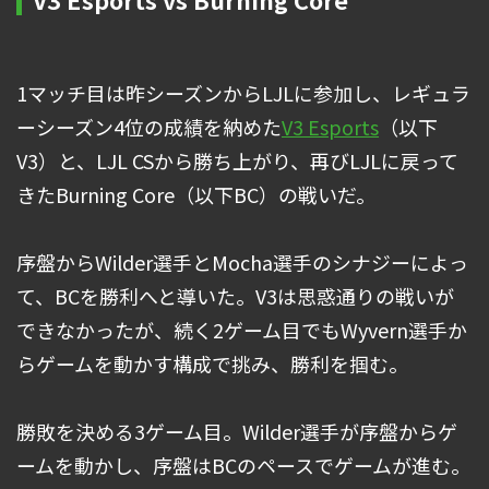
1マッチ目は昨シーズンからLJLに参加し、レギュラ
ーシーズン4位の成績を納めた
V3 Esports
（以下
V3）と、LJL CSから勝ち上がり、再びLJLに戻って
きたBurning Core（以下BC）の戦いだ。
序盤からWilder選手とMocha選手のシナジーによっ
て、BCを勝利へと導いた。V3は思惑通りの戦いが
できなかったが、続く2ゲーム目でもWyvern選手か
らゲームを動かす構成で挑み、勝利を掴む。
勝敗を決める3ゲーム目。Wilder選手が序盤からゲ
ームを動かし、序盤はBCのペースでゲームが進む。