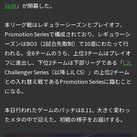
Split
」が開幕した。
本リーグ戦はレギュラーシーズンとプレイオフ、
Promotion Seriesで構成されており、レギュラーシ
ーズンはBO3（2試合先取制）で10週にわたって行
われる。全6チームのうち、上位3チームはプレイオ
フに進出し、下位2チームは下部リーグである「
LJL
Challenger Series（以降 LJL CS）」の上位2チーム
との入れ替え戦であるPromotion Seriesに臨むこと
になる。
本日行われたゲームのパッチは8.11。大きく変わっ
たメタの中で迎えた、初戦の様子をお届けする。