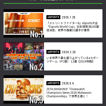
2026.7.28
eSPORTS
『ストリートファイター6』eSports大会
「Esports World Cup」日本語実況LIVE配
信決定、世界の強豪32選手が激突
2024.3.28
eSPORTS
いま世界で最も盛り上がっているeスポー
ツゲーム（PC版） 12選【2024年版】
2026.8.4
eSPORTS
ZETA DIVISIONが『Overwatch
Champions Series 2026 Midseason
Championship』で世界王者に！