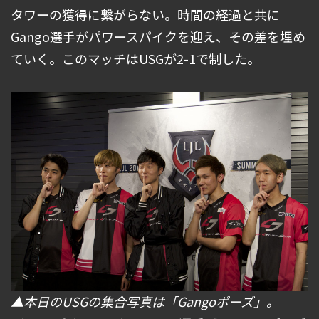
タワーの獲得に繋がらない。時間の経過と共に
Gango選手がパワースパイクを迎え、その差を埋め
ていく。このマッチはUSGが2-1で制した。
▲本日のUSGの集合写真は「Gangoポーズ」。