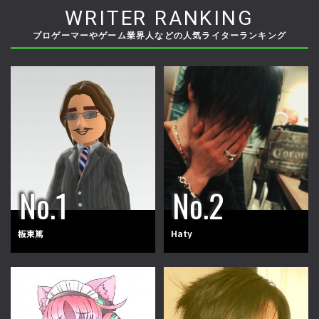
WRITER RANKING
プロゲーマーやゲーム業界人などの人気ライターランキング
板東篤
Haty