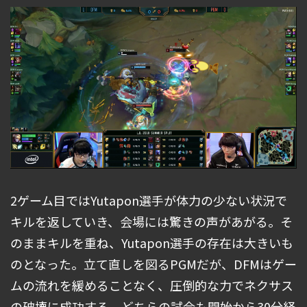
2ゲーム目ではYutapon選手が体力の少ない状況で
キルを返していき、会場には驚きの声があがる。そ
のままキルを重ね、Yutapon選手の存在は大きいも
のとなった。立て直しを図るPGMだが、DFMはゲー
ムの流れを緩めることなく、圧倒的な力でネクサス
の破壊に成功する。どちらの試合も開始から30分経