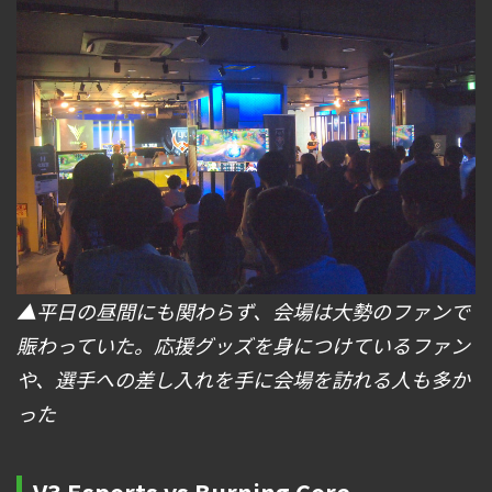
▲平日の昼間にも関わらず、会場は大勢のファンで
賑わっていた。応援グッズを身につけているファン
や、選手への差し入れを手に会場を訪れる人も多か
った
V3 Esports vs Burning Core