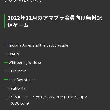
ナップされている。
2022年11月のアマプラ会員向け無料配
信ゲーム
Indiana Jones and the Last Crusade
WRC 9
Whispering Willows
Etherborn
Last Day of June
Facility 47
Fallout: ニューベガスアルティメットエディション
（GOG.com）