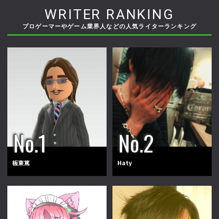
WRITER RANKING
プロゲーマーやゲーム業界人などの人気ライターランキング
板東篤
Haty