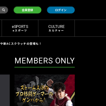
検
会員登録
ログイン
索
eSPORTS
CULTURE
eスポーツ
カルチャー
信や新ACスクラッチの登場も！
MEMBERS ONLY