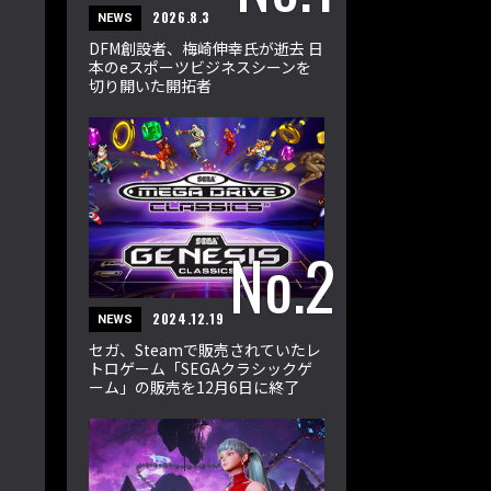
2026.8.3
NEWS
DFM創設者、梅崎伸幸氏が逝去 日
本のeスポーツビジネスシーンを
切り開いた開拓者
2024.12.19
NEWS
セガ、Steamで販売されていたレ
トロゲーム「SEGAクラシックゲ
ーム」の販売を12月6日に終了