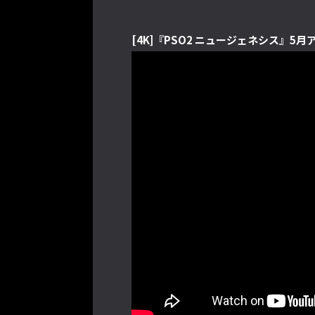
[4K]『PSO2 ニュージェネシス』