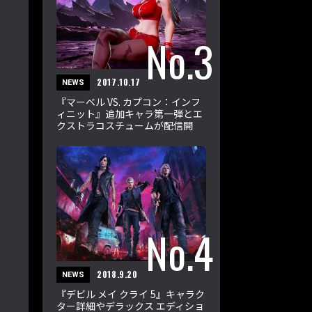
2017.10.17
NEWS
『マーベル VS. カプコン：インフ
ィニット』追加キャラ第一弾とエ
クストラコスチュームが配信開
始！
2018.9.20
NEWS
『デビル メイ クライ 5』キャラク
ター詳細やデラックス エディショ