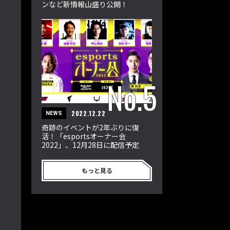
ンなど新情報山盛り公開！
2022.12.22
NEWS
奇跡のイベントが2年ぶりに復
活！「esportsオーナー会
2022」、12月28日に配信予定
もっと見る