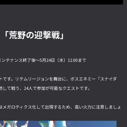
ト「荒野の迎撃戦」
メンテナンス終了後～5月24日（水）11:00まで
トです。リテムリージョンを舞台に、ボスエネミー「スナイダ
続して戦う、24人で参加が可能なクエストです。
はメガロティクス化して出現するため、高い火力に注意しましょ