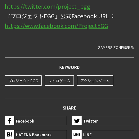
https://twitter.com/project_egg
『プロジェクトEGG』公式Facebook URL ：
https://www.facebook.com/ProjectEGG
GAMERS ZONE編集部
KEYWORD
プロジェクトEGG
レトロゲーム
アクションゲーム
SHARE
Facebook
Twitter
HATENA Bookmark
LINE