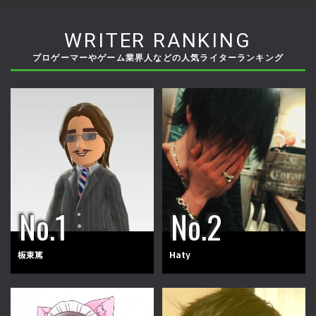
WRITER RANKING
プロゲーマーやゲーム業界人などの人気ライターランキング
板東篤
Haty