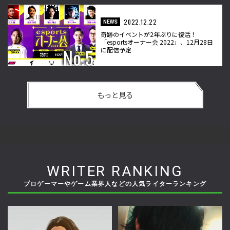
2022.12.22
NEWS
奇跡のイベントが2年ぶりに復活！
「esportsオーナー会 2022」、12月28日
に配信予定
もっと見る
WRITER RANKING
プロゲーマーやゲーム業界人などの人気ライターランキング