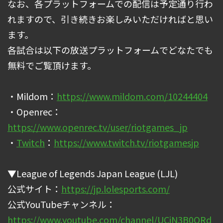
なお、各プラットフォームでの配信は予定通り行わ
れますので、引き続きお楽しみいただければと思い
ます。
各試合は以下の放送プラットフォームでどなたでも
無料でご覧頂けます。
・Mildom：
https://www.mildom.com/10244404
・Openrec：
https://www.openrec.tv/user/riotgames_jp
・
Twitch
：
https://www.twitch.tv/riotgamesjp
▼League of Legends Japan League (LJL)
公式サイト：
https://jp.lolesports.com/
公式YouTubeチャンネル：
https://www.youtube.com/channel/UCiN3B0QRd