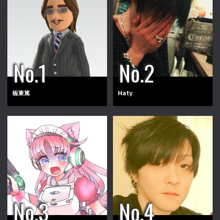
板東篤
Haty