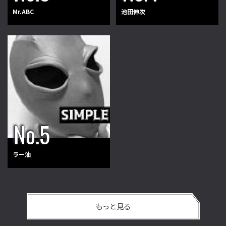
Mr.ABC
池田伸次
ラー油
もっと見る