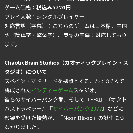
ゲーム価格：
税込み5720円
プレイ人数：シングルプレイヤー
対応言語（字幕）：こちらのゲームは日本語、中国
語（簡体字・繁体字）、英語の字幕に対応しており
ます。
ChaoticBrain Studios（カオティックブレイン・ス
タジオ）について
スペイン・マドリードを拠点とする、わずか3人で
構成された
インディーゲーム
スタジオ。
彼らのサイバーパンク愛、そして『FFXI』『オクト
パストラベラー』『
サイバーパンク2077
』などに
影響を受けた情熱が、『Neon Blood』の誕生につ
ながりました。