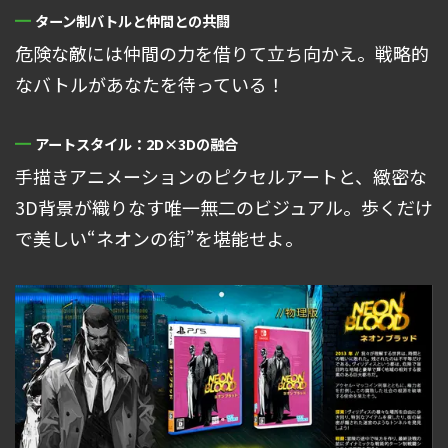
ターン制バトルと仲間との共闘
危険な敵には仲間の力を借りて立ち向かえ。戦略的
なバトルがあなたを待っている！
アートスタイル：2D×3Dの融合
手描きアニメーションのピクセルアートと、緻密な
3D背景が織りなす唯一無二のビジュアル。歩くだけ
で美しい“ネオンの街”を堪能せよ。