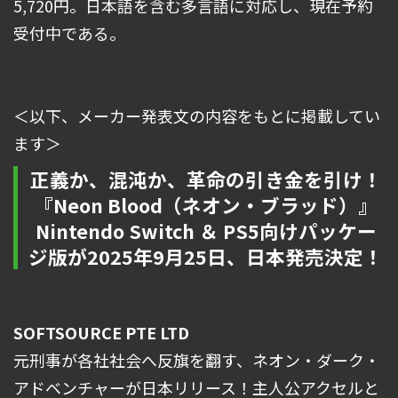
5,720円。日本語を含む多言語に対応し、現在予約
受付中である。
＜以下、メーカー発表文の内容をもとに掲載してい
ます＞
正義か、混沌か、革命の引き金を引け！
『Neon Blood（ネオン・ブラッド）』
Nintendo Switch ＆ PS5向けパッケー
ジ版が2025年9月25日、日本発売決定！
SOFTSOURCE PTE LTD
元刑事が各社社会へ反旗を翻す、ネオン・ダーク・
アドベンチャーが日本リリース！主人公アクセルと