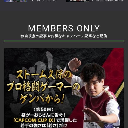
TAG: MANIFEST』今夏発
への回帰掲げ2026年内サ
売
ービス開始へ
MEMBERS ONLY
独自視点の記事やお得なキャンペーン記事など配信