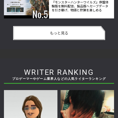
『モンスターハンターワイルズ』序盤体
験版を無料配信、製品版へセーブデータ
を引き継げ、物語と狩猟を楽しめる
もっと見る
WRITER RANKING
プロゲーマーやゲーム業界人などの人気ライターランキング