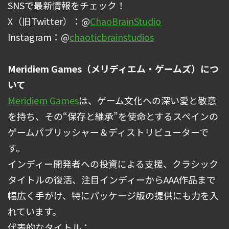
SNSで最新情報をチェック！
X（旧Twitter）：@
ChaoBrainStudio
Instagram：@
chaoticbrainstudios
Meridiem Games（メリディエム・ゲームズ）につ
いて
Meridiem Games
は、ゲーム文化への深い愛と敬意
を持ち、その“保存と継承”を使命とするスペインの
ゲームパブリッシャー＆ディストリビューターで
す。
インディー開発者への投資による支援、クラシック
タイトルの復活、注目インディーからAAA作品まで
幅広く手がけ、特にパッケージ版の提供にも力を入
れています。
代表的なタイトル：