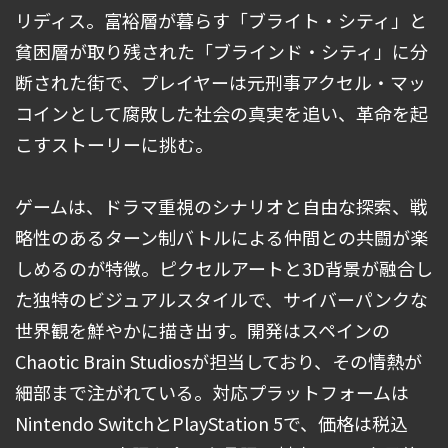
リディス。富裕層が暮らす「ブライト・シティ」と
貧困層が取り残された「ブラインド・シティ」に分
断された街で、プレイヤーは元刑事アクセル・マッ
コインとして腐敗した社会の真実を追い、革命を起
こすストーリーに挑む。
ゲームは、ドラマ重視のシナリオと自由な探索、戦
略性のあるターン制バトルによる仲間との共闘が楽
しめるのが特徴。ピクセルアートと3D背景が融合し
た独特のビジュアルスタイルで、サイバーパンクな
世界観を鮮やかに描き出す。開発はスペインの
Chaotic Brain Studiosが担当しており、その情熱が
細部まで注がれている。対応プラットフォームは
Nintendo SwitchとPlayStation 5で、価格は税込