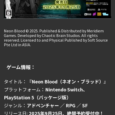
Neon Blood © 2025. Published & Distributed by Meridiem
Games. Developed by Chaotic Brain Studios. All rights
reserved. Licensed to and Physical Published by Soft Source
Pte Ltd in ASIA.
ゲーム情報：
タイトル：
『Neon Blood（ネオン・ブラッド）』
プラットフォーム：
Nintendo Switch、
PlayStation 5（パッケージ版）
ジャンル：
アドベンチャー ／ RPG ／ SF
リリース日:
2025年9月25日、絶賛予約受付中！