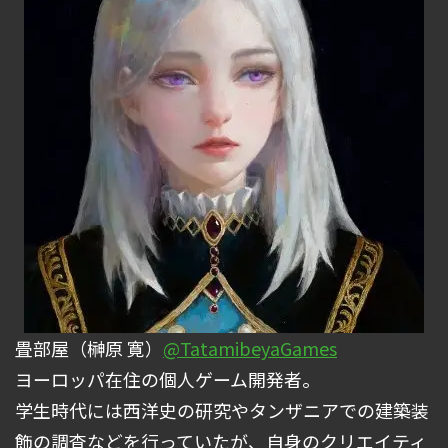
畳部屋（榊原 寛）
@TatamibeyaGames
ヨーロッパ在住の個人ゲーム開発者。
学生時代には西洋史の研究やタンザニアでの建築装
飾の調査などを行っていたが、自身のクリエイティ