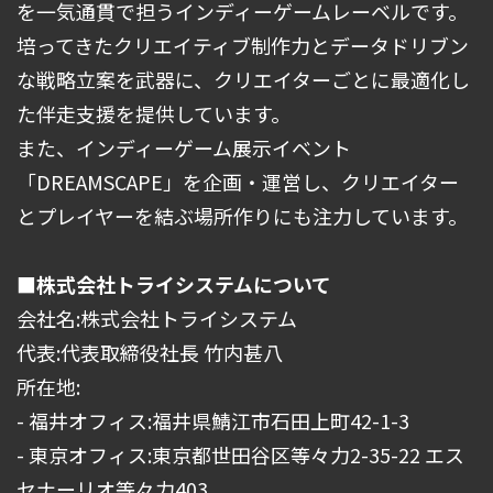
を一気通貫で担うインディーゲームレーベルです。
培ってきたクリエイティブ制作力とデータドリブン
な戦略立案を武器に、クリエイターごとに最適化し
た伴走支援を提供しています。
また、インディーゲーム展示イベント
「DREAMSCAPE」を企画・運営し、クリエイター
とプレイヤーを結ぶ場所作りにも注力しています。
■株式会社トライシステムについて
会社名:株式会社トライシステム
代表:代表取締役社⾧ 竹内甚八
所在地:
- 福井オフィス:福井県鯖江市石田上町42-1-3
- 東京オフィス:東京都世田谷区等々力2-35-22 エス
セナーリオ等々力403