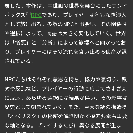
表した。本作は、中世風の世界を舞台にしたサンド
ボックス型
RPG
であり、プレイヤーは名もなき浪人
として旅に出る。多数のNPCと出会い、その関係性
や選択によって、物語は大きく変化していく。世界
は「憎悪」と「分断」によって崩壊へと向かってお
り、プレイヤーにはその流れを食い止める使命が課
されている。
NPCたちはそれぞれ意思を持ち、協力や裏切り、敵
対や反乱など、プレイヤーの行動に応じてさまざま
に反応。あらゆる選択には結果が伴い、その影響は
歴史として刻まれていく。また、巨大な謎の構造物
『オベリスク』の秘密を解き明かす探索要素も重要
な軸となる。プレイするたびに異なる展開が生ま