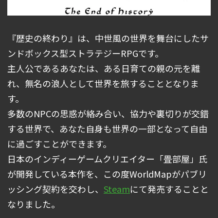
『歴史の終わり』は、中世風の世界を舞台にしたサ
ンドボックス型ストラテジーRPGです。
主人公であるあなたは、ある日育ての親の元を離
れ、無名の浪人として世界を旅することとなりま
す。
多数のNPCの思惑が絡み合い、協力や裏切りが交錯
する世界で、あなた自身も世界の一部となって自由
に過ごすことができます。
日本のインディーゲームクリエイター「畳部屋」氏
が開発している本作を、この度WorldMapがパブリ
ッシング契約を交わし、
Steam
にて発売することと
なりました。