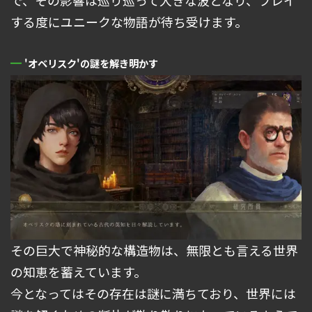
で、その影響は巡り巡って大きな波となり、プレイ
する度にユニークな物語が待ち受けます。
'オベリスク'の謎を解き明かす
その巨大で神秘的な構造物は、無限とも言える世界
の知恵を蓄えています。
今となってはその存在は謎に満ちており、世界には