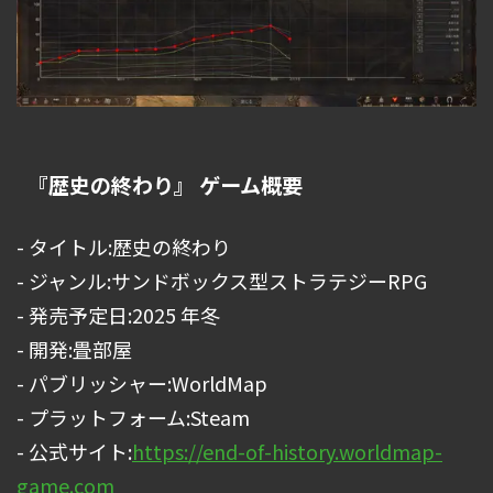
『歴史の終わり』 ゲーム概要
- タイトル:歴史の終わり
- ジャンル:サンドボックス型ストラテジーRPG
- 発売予定日:2025 年冬
- 開発:畳部屋
- パブリッシャー:WorldMap
- プラットフォーム:Steam
- 公式サイト:
https://end-of-history.worldmap-
game.com