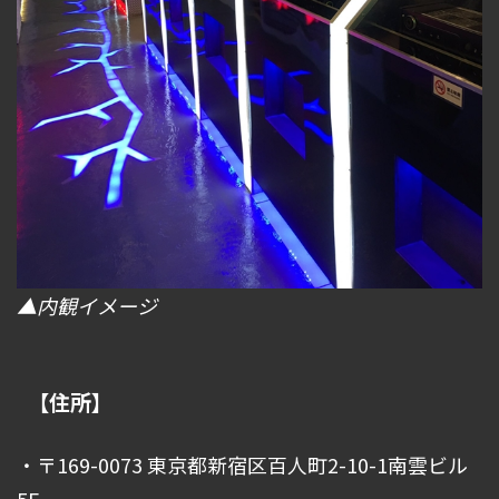
▲内観イメージ
【住所】
・〒169-0073 東京都新宿区百人町2-10-1南雲ビル
5F