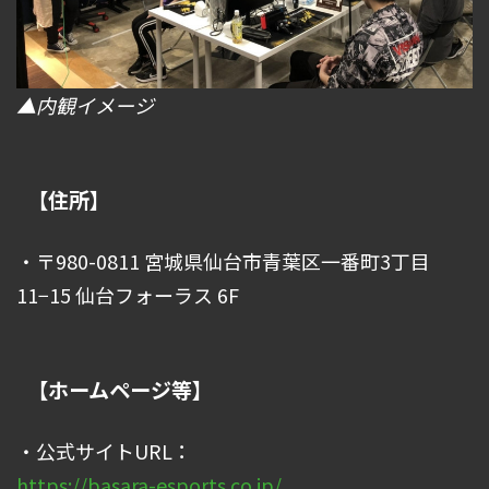
▲内観イメージ
【住所】
・〒980-0811 宮城県仙台市青葉区一番町3丁目
11−15 仙台フォーラス 6F
【ホームページ等】
・公式サイトURL：
https://basara-esports.co.jp/