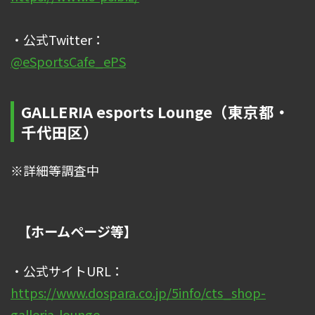
・公式Twitter：
@eSportsCafe_ePS
GALLERIA esports Lounge（東京都・
千代田区）
※詳細等調査中
【ホームページ等】
・公式サイトURL：
https://www.dospara.co.jp/5info/cts_shop-
galleria-lounge