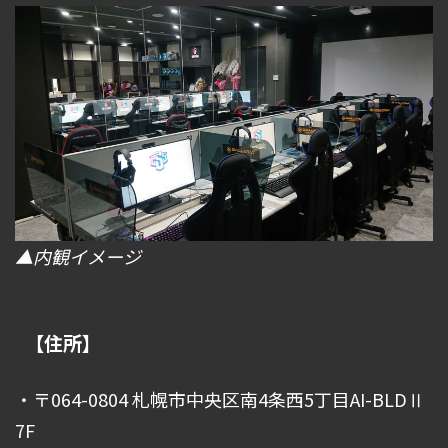
▲内観イメージ
【住所】
・〒064-0804 札幌市中央区南4条西5丁目AI-BLDⅡ
7F