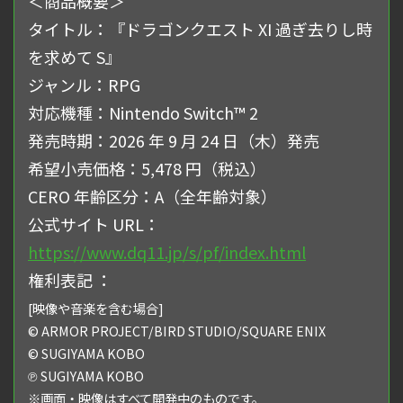
＜商品概要＞
タイトル：『ドラゴンクエスト XI 過ぎ去りし時
を求めて S』
ジャンル：RPG
対応機種：Nintendo Switch™ 2
発売時期：2026 年 9 ⽉ 24 ⽇（⽊）発売
希望⼩売価格：5,478 円（税込）
CERO 年齢区分：A（全年齢対象）
公式サイト URL：
https://www.dq11.jp/s/pf/index.html
権利表記 ：
[映像や⾳楽を含む場合]
© ARMOR PROJECT/BIRD STUDIO/SQUARE ENIX
© SUGIYAMA KOBO
℗ SUGIYAMA KOBO
※画⾯・映像はすべて開発中のものです。