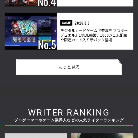
2026.8.6
GAME
デジタルカードゲーム『遊戯王 マスター
デュエル』1億DL突破、1000ジェム配布
や限定カード入り新パック登場
もっと見る
WRITER RANKING
プロゲーマーやゲーム業界人などの人気ライターランキング