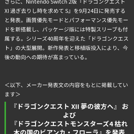
さらに、Nintendo Switch 2版『ドラゴンクエスト
XI 過ぎ去りし時を求めて S』を9月24日に発売する
と発表。画質優先モードとパフォーマンス優先モー
ドを新搭載し、パッケージ版には特製スリーブも付
属する。シリーズ40周年を迎えた「ドラゴンクエス
ト」の大型展開。新作発表と移植版投入により、今
後の動向への期待が高まっている。
＜以下、メーカー発表文の内容をもとに掲載してい
ます＞
『ドラゴンクエスト XII 夢の彼⽅へ』 お
よび
『ドラゴンクエストモンスターズ4 枯れ
⽊の国のビアンカ・フローラ』を発表