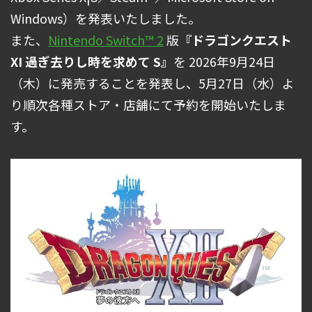
Windows）を発表いたしました。
また、
Nintendo Switch™ 2
版
『ドラゴンクエスト
XI 過ぎ去りし時を求めて S』
を 2026年9⽉24⽇
（⽊）に発売することを発表し、5⽉27⽇（⽔）よ
り順次各種ストア・店舗にて予約を開始いたしま
す。