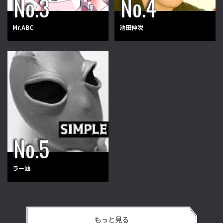
Mr.ABC
池田伸次
ラー油
もっと見る