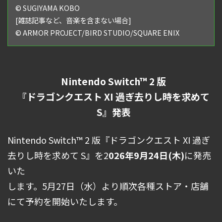
© SUGIYAMA KOBO
[雑誌記事など、⾳楽を含まない場合]
© ARMOR PROJECT/BIRD STUDIO/SQUARE ENIX
Nintendo Switch™ 2 版
『ドラゴンクエスト XI 過ぎ去りし時を求めて
S』発表
Nintendo Switch™ 2 版『ドラゴンクエスト XI 過ぎ
去りし時を求めて S』を2
026年9⽉24⽇(⽊)
に発売
いた
します。5⽉27⽇（⽔）より順次各種ストア・店舗
にて予約を開始いたします。