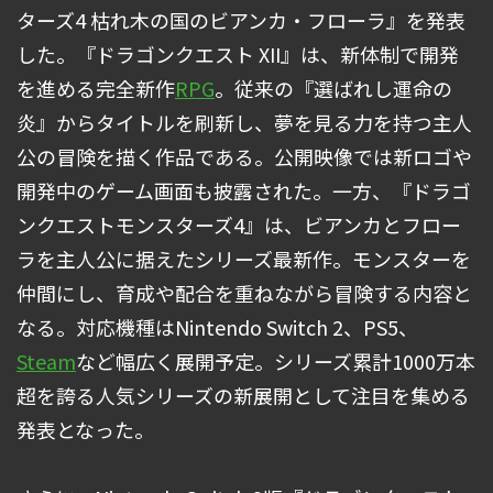
ターズ4 枯れ木の国のビアンカ・フローラ』を発表
した。『ドラゴンクエスト XII』は、新体制で開発
を進める完全新作
RPG
。従来の『選ばれし運命の
炎』からタイトルを刷新し、夢を見る力を持つ主人
公の冒険を描く作品である。公開映像では新ロゴや
開発中のゲーム画面も披露された。一方、『ドラゴ
ンクエストモンスターズ4』は、ビアンカとフロー
ラを主人公に据えたシリーズ最新作。モンスターを
仲間にし、育成や配合を重ねながら冒険する内容と
なる。対応機種はNintendo Switch 2、PS5、
Steam
など幅広く展開予定。シリーズ累計1000万本
超を誇る人気シリーズの新展開として注目を集める
発表となった。