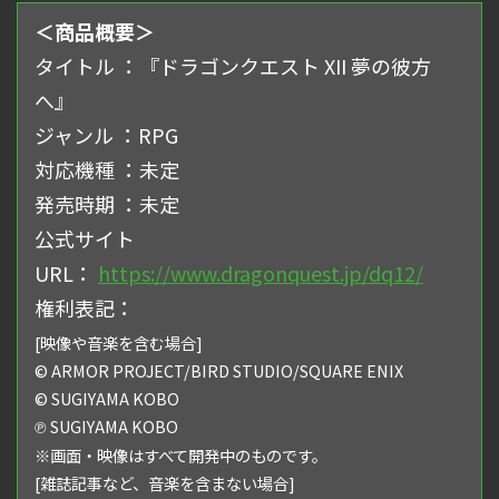
＜商品概要＞
タイトル ：『ドラゴンクエスト XII 夢の彼⽅
へ』
ジャンル ：RPG
対応機種 ：未定
発売時期 ：未定
公式サイト
URL：
https://www.dragonquest.jp/dq12/
権利表記：
[映像や⾳楽を含む場合]
© ARMOR PROJECT/BIRD STUDIO/SQUARE ENIX
© SUGIYAMA KOBO
℗ SUGIYAMA KOBO
※画⾯・映像はすべて開発中のものです。
[雑誌記事など、⾳楽を含まない場合]