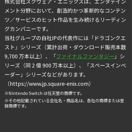
株式会社スクウェア・エニックスは、エンタテイン
メント分野において、創造的かつ⾰新的なコンテン
ツ／サービスのヒット作品を⽣み続けるリーディン
グカンパニーです。
当社グループの⾃社IPの代表作には「ドラゴンクエ
スト」シリーズ（累計出荷・ダウンロード販売本数
9,700 万本以上）、「
ファイナルファンタジー
」シ
リーズ（同 2 億 900 万本以上）、「スペースインベ
ーダー」シリーズなどがあります。
（https://www.jp.square-enix.com）
※Nintendo Switch は任天堂の商標です。
※その他記載されている会社名・商品名は、各社の商標または登
録商標です。