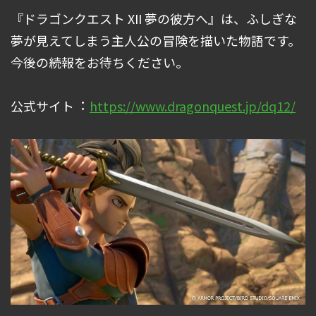
『ドラゴンクエスト XII 夢の彼⽅へ』は、ふしぎな
夢が⾒えてしまう主⼈公の冒険を描いた物語です。
今後の続報をお待ちください。
公式サイト︓
https://www.dragonquest.jp/dq12/