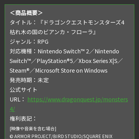
＜商品概要＞
タイトル：『ドラゴンクエストモンスターズ4
枯れ⽊の国のビアンカ・フローラ』
ジャンル：RPG
対応機種：Nintendo Switch™ 2／Nintendo
Switch™／PlayStation®5／Xbox Series X|S／
Steam®／Microsoft Store on Windows
発売時期：未定
公式サイト
URL：
https://www.dragonquest.jp/monsters
4/
権利表記：
[映像や⾳楽を含む場合]
© ARMOR PROJECT/BIRD STUDIO/SQUARE ENIX