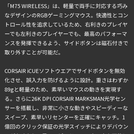
「M75 WIRELESS」は、軽量で両手に対応する巧み
なデザインのRGBゲーミングマウス。快適性とコン
トロール性を追求しているため、右利きのプレイヤ
ーでも左利きのプレイヤーでも、最高のパフォーマ
ンスを発揮できるよう、サイドボタンは磁石付きで
取り外すことが可能だ。
CORSAIR iCUEソフトウエアでサイドボタンを無効
化させ、誤入力を防げるように設計。重さはわずか
89gと軽量のため、素早いマウスの動きを実現す
る。さらに26K DPI CORSAIR MARKSMAN光学セン
サーを搭載し、非常に小さな動きやスピーディーな
スイープ、素早いリセンターを正確にキャッチ。1
億回のクリック保証の光学スイッチによりデバウン