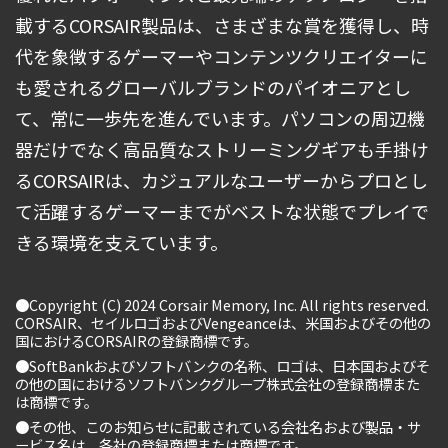
載するCORSAIR製品は、さまざまな賞を獲得し、時
代を象徴するゲーマーやコンテンツクリエイターに
も愛されるグローバルブランドのパイオニアとし
て、常に一歩先を進んでいます。パソコンの周辺機
器だけでなく高品質なストリーミングギアも手掛け
るCORSAIRは、カジュアルなユーザーからプロとし
て活躍するゲーマーまでがベストな状態でプレイで
きる環境を支えています。
●Copyright (C) 2024 Corsair Memory, Inc. All rights reserved.
CORSAIR、セイルロゴおよびVengeanceは、米国およびその他の
国におけるCORSAIRの登録商標です。
●SoftBankおよびソフトバンクの名称、ロゴは、日本国およびそ
の他の国におけるソフトバンクグループ株式会社の登録商標また
は商標です。
●その他、このお知らせに記載されている会社名および製品・サ
ービス名は、各社の登録商標または商標です。