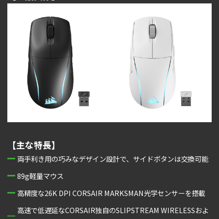
【主な特長】
両手利き用の巧みなデザイン設計で、サイドボタンは交換可能
89g軽量マウス
高精度な26K DPI CORSAIR MARKSMAN光学センサーを搭載
高速で低遅延なCORSAIR独自のSLIPSTREAM WIRELESSおよ