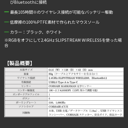
びBluetoothに接続
最長105時間※のワイヤレス接続が可能なバッテリー駆動
低摩擦の100％PTFE素材で作られたマウスソール
カラー：ブラック、ホワイト
※RGBをオフにして2.4GHz SLIPSTREAM WIRELESSを使った場
合
【製品概要】