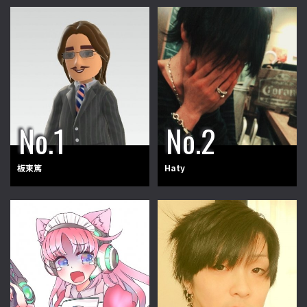
板東篤
Haty