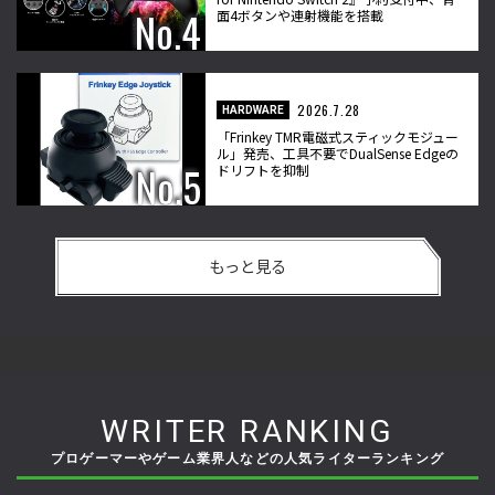
面4ボタンや連射機能を搭載
2026.7.28
HARDWARE
「Frinkey TMR電磁式スティックモジュー
ル」発売、工具不要でDualSense Edgeの
ドリフトを抑制
もっと見る
WRITER RANKING
プロゲーマーやゲーム業界人などの人気ライターランキング