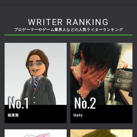
WRITER RANKING
プロゲーマーやゲーム業界人などの人気ライターランキング
板東篤
Haty