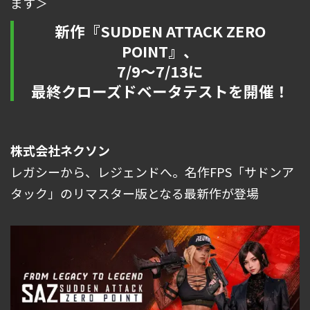
ます＞
新作『SUDDEN ATTACK ZERO
POINT』、
7/9～7/13に
最終クローズドベータテストを開催！
株式会社ネクソン
レガシーから、レジェンドへ。名作FPS「サドンア
タック」のリマスター版となる最新作が登場