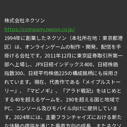
株式会社ネクソン
https://company.nexon.co.jp/
1994年に創業したネクソン（本社所在地：東京都港
区）は、オンラインゲームの制作・開発、配信を手
掛ける会社です。2011年12月に東京証券取引所第一
部へ上場し、JPX日経インデックス400、日経株価
指数300、日経平均株価225の構成銘柄にも採用さ
れています。現在、代表作である『メイプルストー
リー』、『マビノギ』、『アラド戦記』をはじめと
する40を超えるゲームを、190を超える国と地域で
PC、コンソール及びモバイル向けに提供していま
す。2024年には、主要フランチャイズにおける新た
な体験の提供を通じた垂直方向の成長、またネクソ