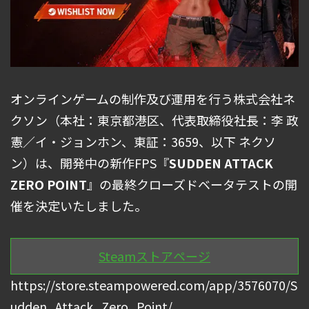
オンラインゲームの制作及び運用を行う株式会社ネ
クソン（本社：東京都港区、代表取締役社長：李 政
憲／イ・ジョンホン、東証：3659、以下 ネクソ
ン）は、開発中の新作FPS『
SUDDEN ATTACK
ZERO POINT
』の最終クローズドベータテストの開
催を決定いたしました。
Steamストアページ
https://store.steampowered.com/app/3576070/S
udden_Attack_Zero_Point/