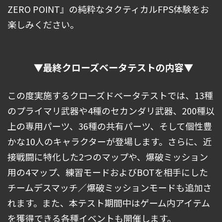
ZERO POINT』の純粋なタクティカルFPS体験をお
楽しみください。
▼最終クローズベータテストの内容▼
この度実施するクローズドベータテストでは、13種
のプライマリ武器や4種のセカンダリ武器、200種以
上の専用パーツ、36種の共有パーツ、そして個性豊
かな10人のキャラクターが登場します。さらに、近
接戦闘に特化した2つのマップや、爆破ミッション
用の4マップ、練習モードおよびBOTを相手にした
チームデスマッチ／爆破ミッションモードも追加さ
れます。また、本テスト期間中はゲーム内アイテム
を獲得できる各種イベントも開催します。