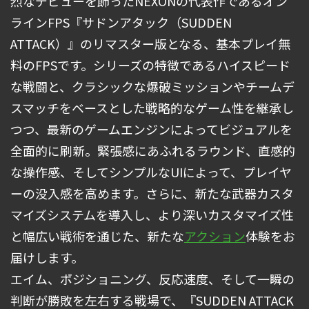
烈なデビューを飾ったNEXONの代表作であるオン
ラインFPS『サドンアタック（SUDDEN
ATTACK）』のリマスター版となる、基本プレイ無
料のFPSです。シリーズの特徴であるハイスピード
な戦闘と、クラシックな爆破ミッションやチームデ
スマッチをベースとした戦略的なゲーム性を継承し
つつ、最新のゲームエンジンによってビジュアルを
全面的に刷新。緊張感にあふれるラウンド、直感的
な操作感、そしてシンプルなUIによって、プレイヤ
ーの没入感を高めます。さらに、新たな武器カスタ
マイズシステムを導入し、より深いカスタマイズ性
と幅広い戦術を通じた、新たな
アクション
体験をお
届けします。
エイム、ポジショニング、反応速度、そして一瞬の
判断が勝敗を左右する戦場で、『SUDDEN ATTACK