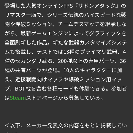
登場した人気オンラインFPS『サドンアタック』の
リマスター版で、シリーズ伝統のハイスピードな戦
闘や爆破ミッション、チームデスマッチを継承しな
がら、最新ゲームエンジンによってグラフィックを
全面刷新した作品。新たな武器カスタマイズシステ
ムも搭載し、テストでは13種のプライマリ武器、4
種のセカンダリ武器、200種以上の専用パーツ、36
種の共有パーツが登場。10人のキャラクターに加
え、近接戦闘向けマップや爆破ミッション用マッ
プ、BOT戦を含む各種モードも体験できる。参加者
は
Steam
ストアページから募集している。
＜以下、メーカー発表文の内容をもとに掲載してい