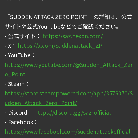
『SUDDEN ATTACK ZERO POINT』の詳細は、公式
サイトや公式YouTubeなどでご確認ください。
- 公式サイト：
https://saz.nexon.com/
- X：
https://x.com/Suddenattack_ZP
- YouTube：
https://www.youtube.com/@Sudden_Attack_Zer
o_Point
- Steam：
https://store.steampowered.com/app/3576070/S
udden_Attack_Zero_Point/
- Discord：
https://discord.gg/saz-official
- Facebook：
https://www.facebook.com/suddenattackofficial