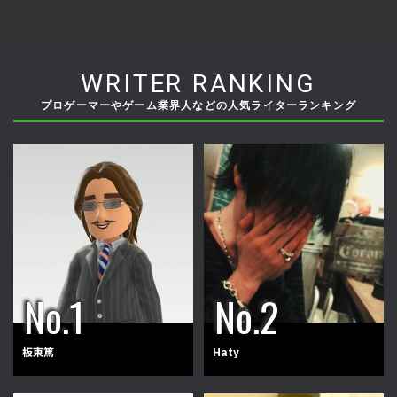
WRITER RANKING
プロゲーマーやゲーム業界人などの人気ライターランキング
板東篤
Haty