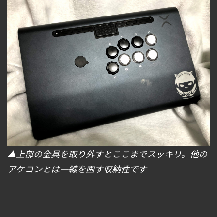
▲上部の金具を取り外すとここまでスッキリ。他の
アケコンとは一線を画す収納性です