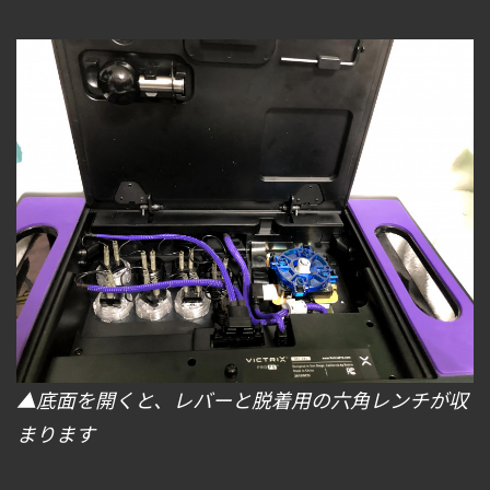
▲底面を開くと、レバーと脱着用の六角レンチが収
まります