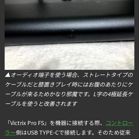
▲オーディオ端子を使う場合、ストレートタイプの
ケーブルだと膝置きプレイ時にはお腹のあたりにケ
ーブルが来るためかなり邪魔です。L字の4極延長ケ
ーブルを使うと改善されます
「Victrix Pro FS」を機器に接続する際、
コントロー
ラー
側はUSB TYPE-Cで接続します。そのため従来