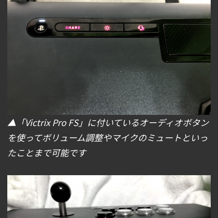
▲「Victrix Pro FS」に付いているオーディオボタン
を使ってボリューム調整やマイクのミュートといっ
たことまで可能です