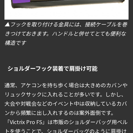
▲フックを取り付ける金具には、接続ケーブルを巻
きつけておきます。ハンドルと併せてとても便利な
構造です
ショルダーフック装着で肩掛け可能
通常、アケコンを持ち歩く場合は大きめのカバンや
リュックサックに入れることが多いです。しかし、
大会や対戦会などのイベント中は収納しているカバ
ンから頻繁に出し入れするのは案外面倒です。
「Victrix Pro FS」は市販のショルダーバッグ用ベル
トを使うことで、ショルダーバッグのように肩掛け