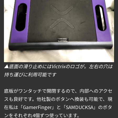
▲底面の滑り止めにはVictrixのロゴが。左右の穴は
持ち運びに利用可能です
底板がワンタッチで開閉するので、内部へのアクセ
スも良好です。他社製のボタンへ換装も可能で、現
在私は「GamerFinger」と「SAMDUCKSA」のボタ
ンをそれぞれ4個ずつ使っています。