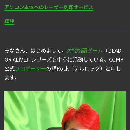
アケコン本体へのレーザー刻印サービス
総評
みなさん、はじめまして。
対戦格闘ゲーム
『DEAD
OR ALIVE』シリーズを中心に活動している、COMP
公式
プロゲーマー
の輝Rock（テルロック）と申し
ます。