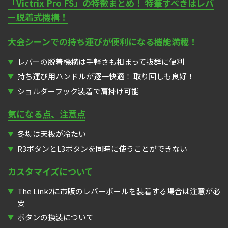
「Victrix Pro FS」の特徴まとめ！ 特筆すべきはレバ
ー脱着式機構！
大会シーンでの持ち運びが便利になる機能満載！
レバーの脱着機構は手軽さも相まって抜群に便利
持ち運び用ハンドルが逐一快適！ 取り回しも良好！
ショルダーフック装着で肩掛け可能
気になる点、注意点
冬場は天板が冷たい
R3ボタンとL3ボタンを同時に使うことができない
カスタマイズについて
The Link2に市販のレバーボールを装着する場合は注意が必
要
ボタンの換装について