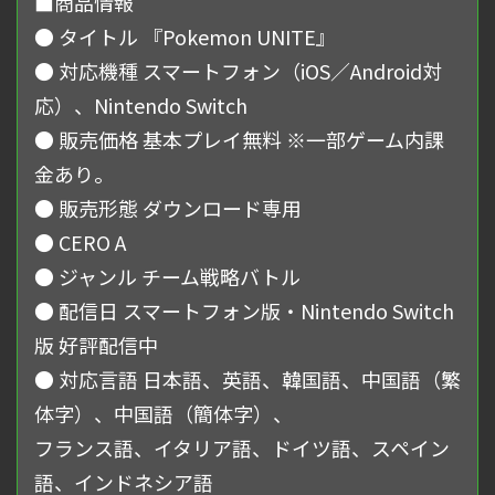
■商品情報
● タイトル 『Pokemon UNITE』
● 対応機種 スマートフォン（iOS／Android対
応）、Nintendo Switch
● 販売価格 基本プレイ無料 ※一部ゲーム内課
金あり。
● 販売形態 ダウンロード専用
● CERO A
● ジャンル チーム戦略バトル
● 配信日 スマートフォン版・Nintendo Switch
版 好評配信中
● 対応言語 日本語、英語、韓国語、中国語（繁
体字）、中国語（簡体字）、
フランス語、イタリア語、ドイツ語、スペイン
語、インドネシア語