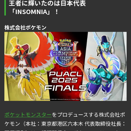
王者に輝いたのは日本代表
「INSOMNIA」！
株式会社ポケモン
ポケットモンスター
をプロデュースする株式会社ポ
ケモン（本社：東京都港区六本木 代表取締役社長：