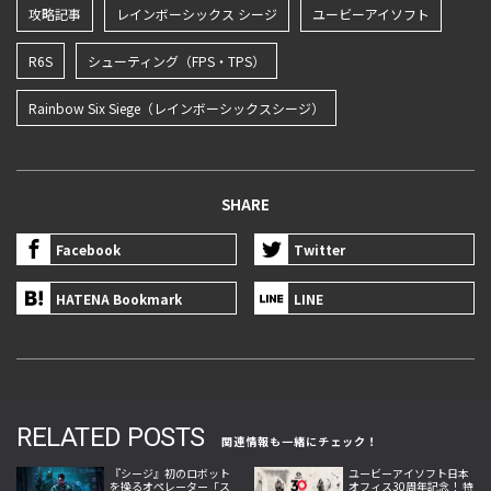
攻略記事
レインボーシックス シージ
ユービーアイソフト
R6S
シューティング（FPS・TPS）
Rainbow Six Siege（レインボーシックスシージ）
SHARE
Facebook
Twitter
HATENA Bookmark
LINE
RELATED POSTS
関連情報も一緒にチェック！
『シージ』初のロボット
ユービーアイソフト日本
を操るオペレーター「ス
オフィス30周年記念！ 特