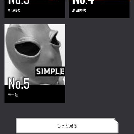
Mr.ABC
池田伸次
ラー油
もっと見る