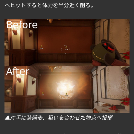
へヒットすると体力を半分近く削る。
▲片手に装備後、狙いを合わせた地点へ投擲