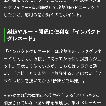
ックワイヤー+有刺鉄線）で攻撃側のドローンを潰
したりと、応用の幅が効くのもポイント。
射線やルート開通に便利な「インパクト
グレネード」
「インパクトグレネード」は攻撃側のフラググレネ
ードと同じく、直接手に持ってから使う投擲ガジェ
ット。形状こそ似ているが、こちらはフラグと違
い、手に持ったまま勝手に爆発することはない（フ
ラグはピンを抜いてから5秒ほどで爆発）。
その効果は”着弾地点へ衝撃を与える”というもの。
補強されていない壁や床を破壊し、敵オペレーター