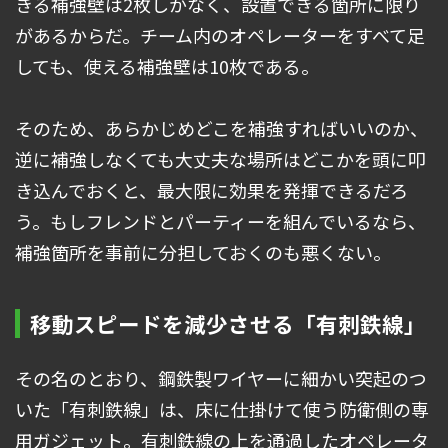
きる補強壁は2枚しかなく、設置できる箇所に限り
があるからだ。チーム内のオペレーターをすべて足
しても、使える補強壁は10枚である。
そのため、あらかじめどこを補強すればいいのか、
逆に補強しなくても大丈夫な場所はどこかを頭に叩
き込んでおくと、最大限に効果を発揮できるだろ
う。もしフレンドとパーティーを組んでいるなら、
補強箇所を事前に分担しておくのも悪くない。
移動スピードを減少させる「有刺鉄線」
その名のとおり、鋼鉄製ワイヤーに細かい突起のつ
いた「有刺鉄線」は、床に仕掛けて使う防衛側の専
用ガジェット。有刺鉄線の上を通過したオペレータ