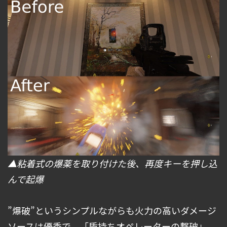
▲粘着式の爆薬を取り付けた後、再度キーを押し込
んで起爆
”爆破”というシンプルながらも火力の高いダメージ
ソースは優秀で、「盾持ちオペレーターの撃破」、