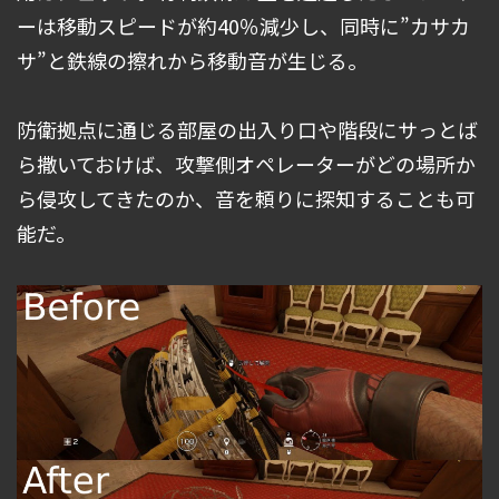
ーは移動スピードが約40％減少し、同時に”カサカ
サ”と鉄線の擦れから移動音が生じる。
防衛拠点に通じる部屋の出入り口や階段にサっとば
ら撒いておけば、攻撃側オペレーターがどの場所か
ら侵攻してきたのか、音を頼りに探知することも可
能だ。