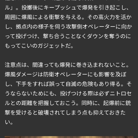
ル」。投擲後にキープッシュで爆発を引き起こし、
周囲に爆風による衝撃を与える。その高火力を活か
し、拠点内の様子を伺う攻撃側オペレーターに向か
って投げつけ、撃ち合うことなくダウンを奪うのに
もってこいのガジェットだ。
注意点は、間違っても爆発に巻き込まれないこと。
爆風ダメージは防衛オペレーターにも影響を及ぼ
し、下手をすれば誤って自滅の危険もあり得る。そ
うならないためにも、投げつける際は必ずニトロセ
ルとの距離を把握しておこう。同時に、起爆前に銃
撃を受けると破壊されてしまう点も抑えておきた
い。