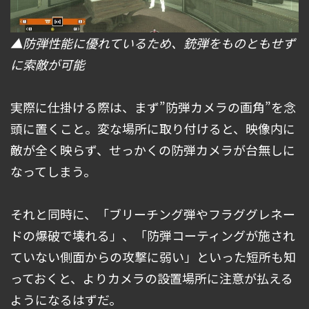
▲防弾性能に優れているため、銃弾をものともせず
に索敵が可能
実際に仕掛ける際は、まず”防弾カメラの画角”を念
頭に置くこと。変な場所に取り付けると、映像内に
敵が全く映らず、せっかくの防弾カメラが台無しに
なってしまう。
それと同時に、「ブリーチング弾やフラググレネー
ドの爆破で壊れる」、「防弾コーティングが施され
ていない側面からの攻撃に弱い」といった短所も知
っておくと、よりカメラの設置場所に注意が払える
ようになるはずだ。