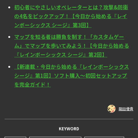
初心者にやさしいオペレーターとは？攻撃&防衛
の4名をピックアップ！【今日から始める『レイ
ンボーシックス シージ』第3回】
マップを知る者は勝負を制す！「カスタムゲー
ム」でマップを歩いてみよう！【今日から始める
『レインボーシックス シージ』第2回】
【新連載・今日から始める『レインボーシックス
シージ』第1回】ソフト購入～初回セットアップ
を完全ガイド！
龍田優貴
KEYWORD