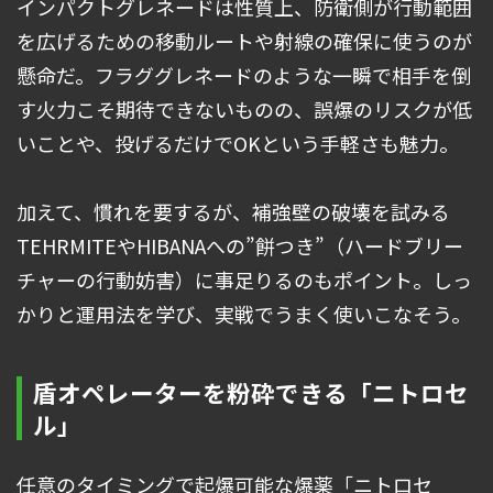
インパクトグレネードは性質上、防衛側が行動範囲
を広げるための移動ルートや射線の確保に使うのが
懸命だ。フラググレネードのような一瞬で相手を倒
す火力こそ期待できないものの、誤爆のリスクが低
いことや、投げるだけでOKという手軽さも魅力。
加えて、慣れを要するが、補強壁の破壊を試みる
TEHRMITEやHIBANAへの”餅つき”（ハードブリー
チャーの行動妨害）に事足りるのもポイント。しっ
かりと運用法を学び、実戦でうまく使いこなそう。
盾オペレーターを粉砕できる「ニトロセ
ル」
任意のタイミングで起爆可能な爆薬「ニトロセ