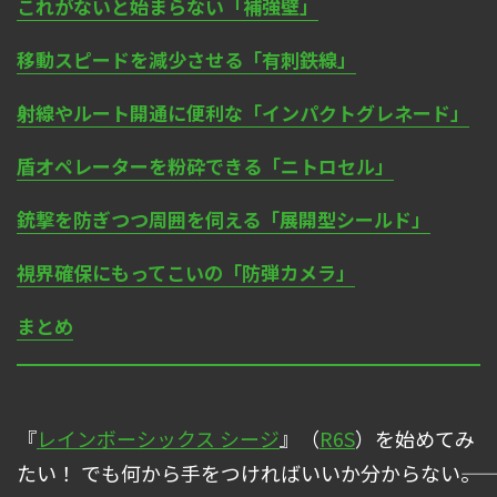
これがないと始まらない「補強壁」
移動スピードを減少させる「有刺鉄線」
射線やルート開通に便利な「インパクトグレネード」
盾オペレーターを粉砕できる「ニトロセル」
銃撃を防ぎつつ周囲を伺える「展開型シールド」
視界確保にもってこいの「防弾カメラ」
まとめ
『
レインボーシックス シージ
』（
R6S
）を始めてみ
たい！ でも何から手をつければいいか分からない――。