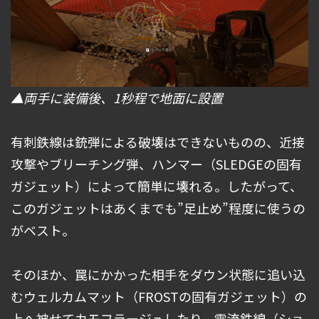
▲両手に装備後、1秒程で地面に設置
有刺鉄線は銃弾による破壊はできないものの、近接
攻撃やブリーチング弾、ハンマー（SLEDGEの固有
ガジェット）によって簡単に壊れる。したがって、
このガジェットはあくまでも”足止め”程度に使うの
がベスト。
そのほか、罠にかかった相手をダウン状態に追い込
むウェルカムマット（FROSTの固有ガジェット）の
上へ被せてカモフラージュしたり、電流鉄線（ショ