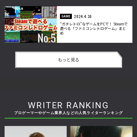
2024.4.30
GAME
“ガチレトロ”なゲームをPCで！ Steamで
遊べる「ファミコンレトロゲーム」まと
め
もっと見る
WRITER RANKING
プロゲーマーやゲーム業界人などの人気ライターランキング