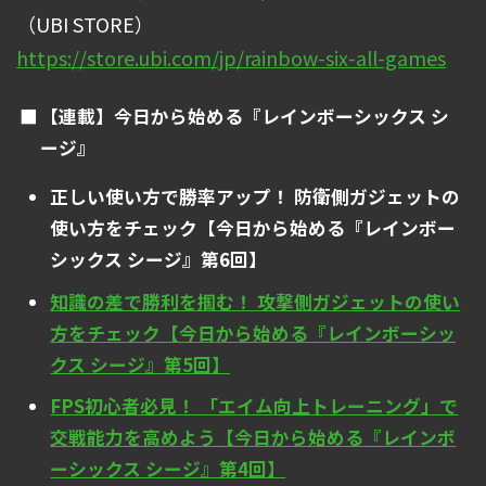
（UBI STORE）
https://store.ubi.com/jp/rainbow-six-all-games
【連載】今日から始める『レインボーシックス シ
ージ』
正しい使い方で勝率アップ！ 防衛側ガジェットの
使い方をチェック【今日から始める『レインボー
シックス シージ』第6回】
知識の差で勝利を掴む！ 攻撃側ガジェットの使い
方をチェック【今日から始める『レインボーシッ
クス シージ』第5回】
FPS初心者必見！ 「エイム向上トレーニング」で
交戦能力を高めよう【今日から始める『レインボ
ーシックス シージ』第4回】