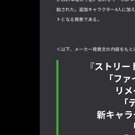
始された。追加キャラクター4人に加え
トとなる発表である。
＜以下、メーカー発表文の内容をもと
『ストリート
「ファ
リメ
「
新キャラ