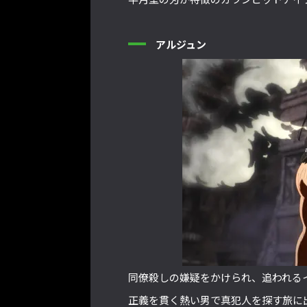
アルジュン
同僚殺しの嫌疑をかけられ、追われる
正義を貫く熱い男で真犯人を探す旅に