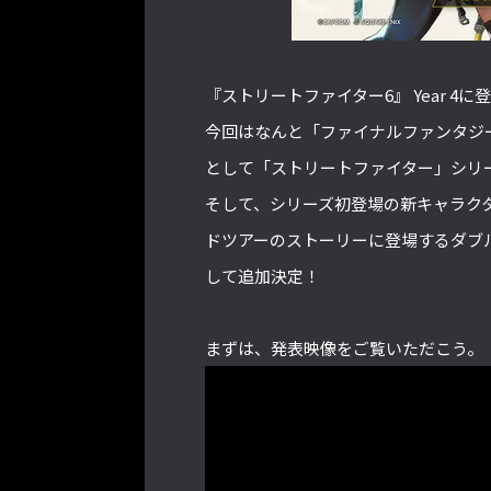
『ストリートファイター6』 Year 
今回はなんと「ファイナルファンタジー
として「ストリートファイター」シリ
そして、シリーズ初登場の新キャラク
ドツアーのストーリーに登場するダブ
して追加決定！
まずは、発表映像をご覧いただこう。