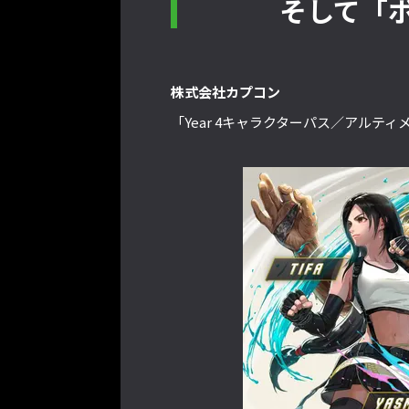
そして「
株式会社カプコン
「Year 4キャラクターパス／アルティ