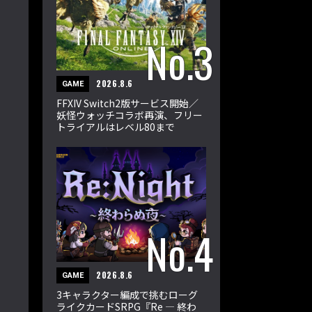
2026.8.6
GAME
FFXIV Switch2版サービス開始／
妖怪ウォッチコラボ再演、フリー
トライアルはレベル80まで
2026.8.6
GAME
3キャラクター編成で挑むローグ
ライクカードSRPG『Re ― 終わ