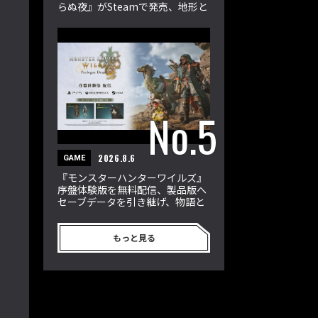
らぬ夜』がSteamで発売、地形と
属性が戦況を左右
2026.8.6
GAME
『モンスターハンターワイルズ』
序盤体験版を無料配信、製品版へ
セーブデータを引き継げ、物語と
狩猟を楽しめる
もっと見る