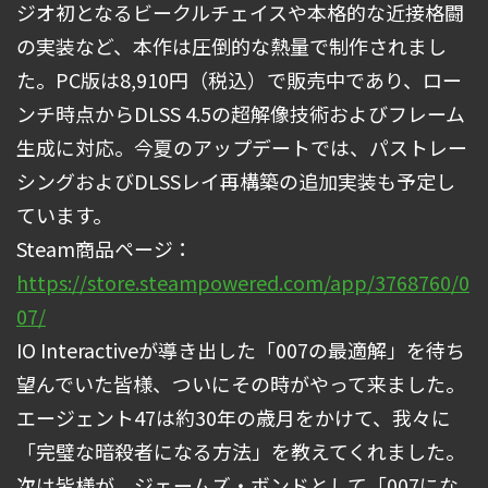
ジオ初となるビークルチェイスや本格的な近接格闘
の実装など、本作は圧倒的な熱量で制作されまし
た。PC版は8,910円（税込）で販売中であり、ロー
ンチ時点からDLSS 4.5の超解像技術およびフレーム
生成に対応。今夏のアップデートでは、パストレー
シングおよびDLSSレイ再構築の追加実装も予定し
ています。
Steam商品ページ：
https://store.steampowered.com/app/3768760/0
07/
IO Interactiveが導き出した「007の最適解」を待ち
望んでいた皆様、ついにその時がやって来ました。
エージェント47は約30年の歳月をかけて、我々に
「完璧な暗殺者になる方法」を教えてくれました。
次は皆様が、ジェームズ・ボンドとして「007にな