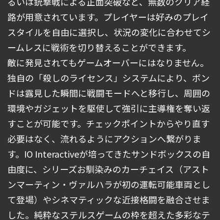
るいは銃撃戦による正面突破など、無数のクリア経
路が用意されています。プレイヤーは好みのプレイ
スタイルを自由に選択し、状況の変化に合わせてシ
ームレスに戦術を切り替えることができます。
敵に発見されてもゲームオーバーにはなりません。
独自の「殺しのライセンス」システムにより、ボン
ドは露見した瞬間に戦闘モードへと移行し、周囲の
環境やガジェットを駆使して強引に主導権を奪い返
すことが可能です。チェックポイントからやり直す
必要はなく、流れるようにアクションへ繋がりま
す。IO Interactiveが培ってきたサンドボックスの自
由度に、シリーズお馴染みのカーチェイス（アスト
ンマーティン・ヴァルハラが初の運転可能車両とし
て登場）やシネマティックな近接格闘を融合させま
した。純粋なステルスゲームの枠を超えた多彩なテ