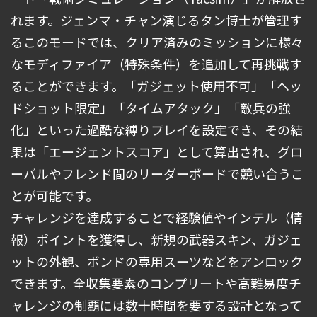
れます。ジェンマ・チャン演じるタン博士が管理す
るこのモードでは、クリア済みのミッションに様々
なモディファイア（特殊条件）を追加して再挑戦す
ることができます。「ガジェット使用不可」「ヘッ
ドショット限定」「タイムアタック」「敵兵の強
化」といった過酷な縛りプレイを設定でき、その結
果は「エージェントスコア」として算出され、グロ
ーバルやフレンド間のリーダーボードで競い合うこ
とが可能です。
チャレンジを達成することで経験値やインテル（情
報）ポイントを獲得し、新規の武器スキン、ガジェ
ットの外観、ボンドの専用スーツなどをアンロック
できます。全収集要素のコンプリートや高難易度チ
ャレンジの制覇には数十時間を要する設計となって