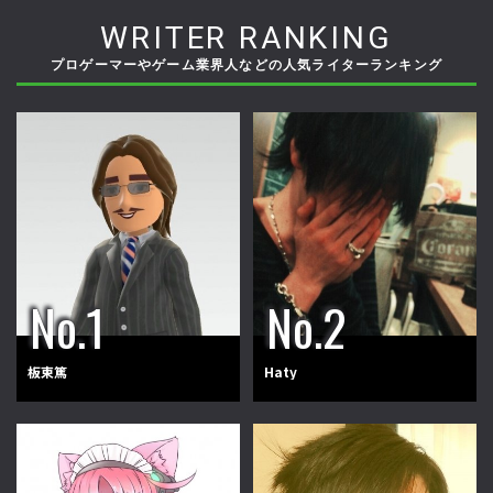
WRITER RANKING
プロゲーマーやゲーム業界人などの人気ライターランキング
板東篤
Haty