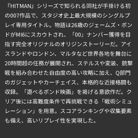
『HITMAN』シリーズで知られる同社が手掛ける初
の007作品で、スタジオ史上最大規模のシングルプ
レイ専用タイトル。物語は26歳のジェームズ・ボン
ドがMI6にスカウトされ、「00」ナンバー獲得を目
指す完全オリジナルのオリジンストーリーだ。アイ
スランドやロンドン、マルタなど世界各地を舞台に
20時間超の任務が展開され、ステルスや変装、銃撃
戦を組み合わせた自由度の高い攻略に加え、Q部門
のガジェットやカーチェイス、本格的な近接格闘も
収録。「遊べるボンド映画」を掲げる意欲作だ。ク
リア後には高難度条件で再挑戦できる「戦術シミュ
レーション」を用意。スコアランキングや収集要素
も備え、高いリプレイ性を実現した。