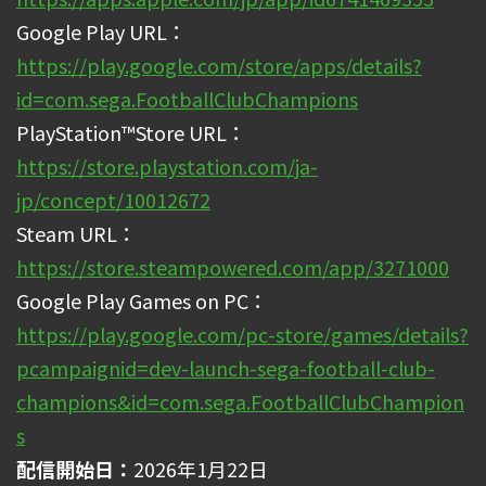
Google Play URL：
https://play.google.com/store/apps/details?
id=com.sega.FootballClubChampions
PlayStation™Store URL：
https://store.playstation.com/ja-
jp/concept/10012672
Steam URL：
https://store.steampowered.com/app/3271000
Google Play Games on PC：
https://play.google.com/pc-store/games/details?
pcampaignid=dev-launch-sega-football-club-
champions&id=com.sega.FootballClubChampion
s
配信開始日：
2026年1月22日