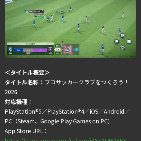
＜タイトル概要＞
タイトル名称：
プロサッカークラブをつくろう！
2026
対応機種
：
PlayStation®5／PlayStation®4／iOS／Android／
PC（Steam、Google Play Games on PC）
App Store URL：
https://apps.apple.com/jp/app/id6741469353