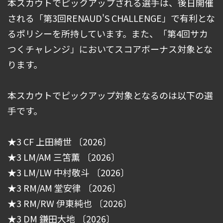
本スカウトでピックアップされる選手は、後日開催
される「第3回RENAUD'S CHALLENGE」で有利とな
るポリシーを所持しています。また、「第4回サカ
つくチャレンジ」においてスコアボーナス対象とな
ります。
本スカウトでピックアップ対象となるのは以下の選
手です。
★3 CF 上田綺世 〔2026〕
★3 LM/AM 三笘薫 〔2026〕
★3 LM/LW 中村敬斗 〔2026〕
★3 RM/AM 堂安律 〔2026〕
★3 RM/RW 伊東純也 〔2026〕
★3 DM 鎌田大地 〔2026〕