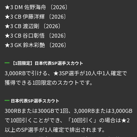
★3 DM 佐野海舟 〔2026〕
★3 CB 伊藤洋輝 〔2026〕
★3 CB 渡辺剛 〔2026〕
★3 CB 谷口彰悟 〔2026〕
★3 GK 鈴木彩艶 〔2026〕
【1回限定】日本代表SP選手スカウト
3,000RBで引ける、★3SP選手が10人中1人確定で
獲得できる1回限定のスカウトです。
日本代表SP選手スカウト
300RBまたは300GBで1回、3,000RBまたは3,000GB
で10回引くことができ、「10回引く」の場合は★2
以上のSP選手が1人確定で排出されます。