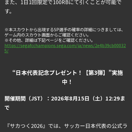
また、1日1回限定で100RBにて引くことが可能で
す。
※本スカウトから出現するSP選手の確率の詳細につきましては、
ゲーム内のスカウト画面からご確認ください。
※その他、詳細は下記ページをご確認ください。
https://segafcchampions.sega.com/ja/news/2e4b39cb00032
5/
“日本代表記念プレゼント！【第3弾】”実施
中！
開催期間（JST）：2026年8月15日（土）12:29ま
で
『サカつく2026』では、サッカー日本代表の公式ラ