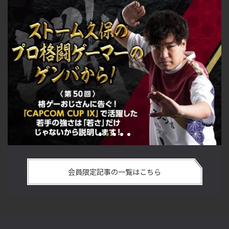
若手
「ストリートファイターリーグ 2022 グランドファイナル」覚
ム
悟を決めたカワノ選手の攻略を解説！【ストーム久保のプロ
会員限定記事の一覧はこちら
格闘ゲーマーのゲンバから！ 第49回】