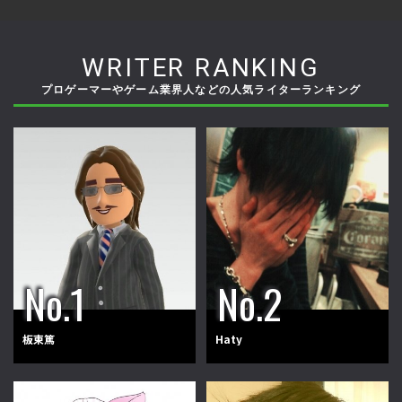
WRITER RANKING
プロゲーマーやゲーム業界人などの人気ライターランキング
板東篤
Haty