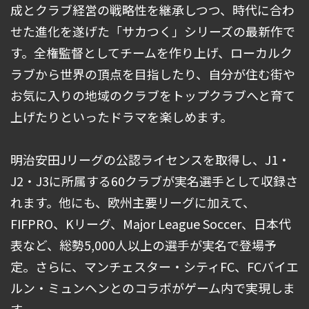
成とクラブ経営の戦略性を継承しつつ、時代に合わ
せた進化を遂げた「サカつく」シリーズの最新作で
す。全権監督としてチームを作り上げ、ローカルク
ラブから世界の頂点を目指したり、自分が住む街や
お気に入りの地域のクラブをトップクラブへと育て
上げたりといったドラマを楽しめます。
明治安田Jリーグの公認ライセンスを取得し、J1・
J2・J3に所属する60クラブが実名選手として収録さ
れます。他にも、欧州主要リーグに加えて、
FIFPRO、Kリーグ、Major League Soccer、日本代
表など、総勢5,000人以上の選手が実名で登場予
定。さらに、マンチェスター・シティFC、FCバイエ
ルン・ミュンヘンとのコラボがゲーム内で実現しま