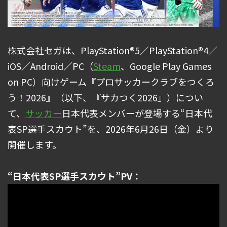
株式会社セガは、PlayStation®5／PlayStation®4／
iOS／Android／PC（
Steam
、Google Play Games
on PC）向けゲーム『プロサッカークラブをつくろ
う！2026』（以下、『サカつく2026』）につい
て、
サッカー
日本代表メンバーが登場する“日本代
表SP選手スカウト”を、2026年6月26日（金）より
開催します。
“日本代表SP選手スカウト”PV：