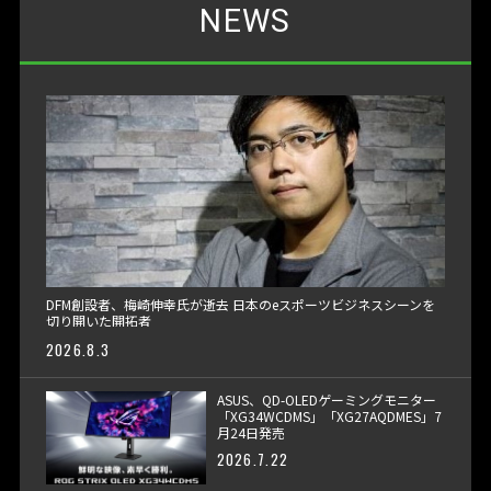
NEWS
DFM創設者、梅崎伸幸氏が逝去 日本のeスポーツビジネスシーンを
切り開いた開拓者
2026.8.3
ASUS、QD-OLEDゲーミングモニター
「XG34WCDMS」「XG27AQDMES」7
月24日発売
2026.7.22