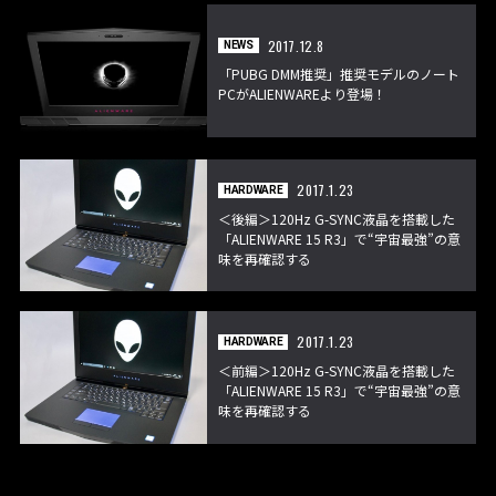
2017.12.8
NEWS
「PUBG DMM推奨」推奨モデルのノート
PCがALIENWAREより登場！
2017.1.23
HARDWARE
＜後編＞120Hz G-SYNC液晶を搭載した
「ALIENWARE 15 R3」で“宇宙最強”の意
味を再確認する
2017.1.23
HARDWARE
＜前編＞120Hz G-SYNC液晶を搭載した
「ALIENWARE 15 R3」で“宇宙最強”の意
味を再確認する