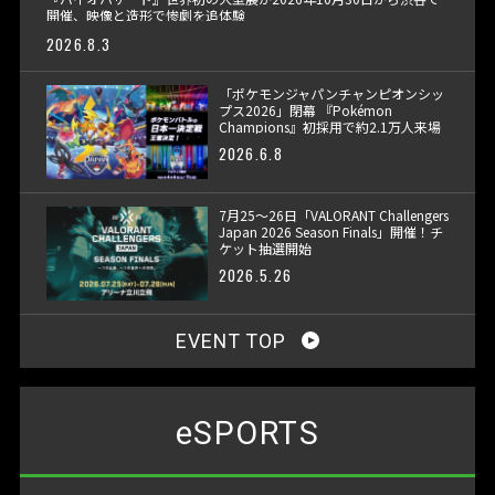
開催、映像と造形で惨劇を追体験
2026.8.3
「ポケモンジャパンチャンピオンシッ
プス2026」閉幕 『Pokémon
Champions』初採用で約2.1万人来場
2026.6.8
7月25〜26日「VALORANT Challengers
Japan 2026 Season Finals」開催！チ
ケット抽選開始
2026.5.26
EVENT TOP
eSPORTS