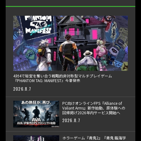
4対4で秘宝を奪い合う戦略的非対称型マルチプレイゲーム
『PHANTOM TAG: MANIFEST』今夏発売
2026.8.7
PC向けオンラインFPS『Alliance of
Valiant Arms』新作始動、原体験への
回帰掲げ2026年内サービス開始へ
2026.8.7
ホラーゲーム『青鬼2』『青鬼 臨海学