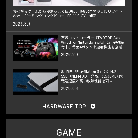
寝ながらゲームから寝落ちまで快適に、幅88cmのゆったりワイド
設計「ゲーミングロングピロー LFP-110-GY」発売
2026.8.7
有線コントローラー『EVOTOP Axis
Wired for Nintendo Switch 2』予約受
付中、背面4ボタンや連射機能を搭載
2026.8.7
8月5日『PlayStation 5』向けM.2
SSD「NEM-PAD」発売。5,500MB/sの
転送速度と高い放熱性能を両立
2026.8.4
HARDWARE TOP
GAME