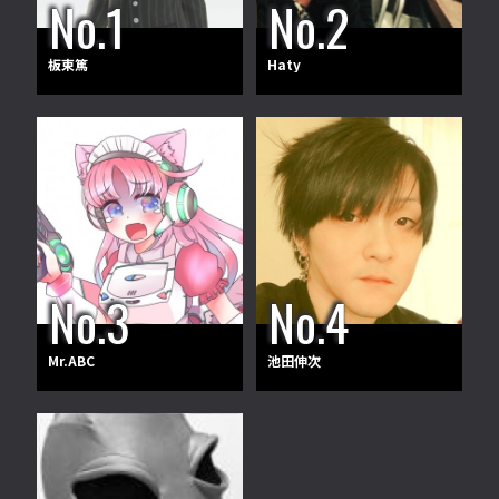
板東篤
Haty
Mr.ABC
池田伸次