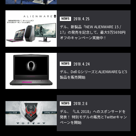
2018.4.25
NEWS
デル、新製品「NEW ALIENWARE 15 /
17」の発売を記念して、最大9万5698円
オフのキャンペーン実施中！
2018.4.24
NEWS
デル、Dell GシリーズとALIENWAREなど5
製品を販売開始
2018.2.6
NEWS
デル、「LJL 2018」へのスポンサードを
発表！ 特別モデルの販売とTwitterキャン
ペーンを開始