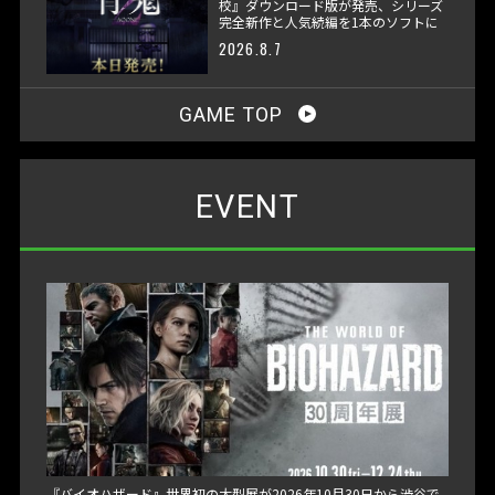
校』ダウンロード版が発売、シリーズ
完全新作と人気続編を1本のソフトに
収録
2026.8.7
GAME TOP
EVENT
『バイオハザード』世界初の大型展が2026年10月30日から渋谷で