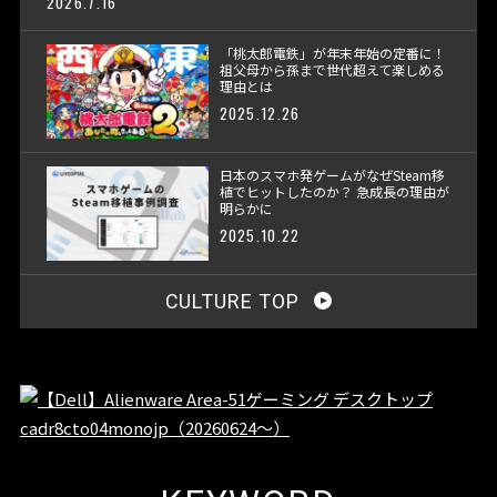
2026.7.16
「桃太郎電鉄」が年末年始の定番に！
祖父母から孫まで世代超えて楽しめる
理由とは
2025.12.26
日本のスマホ発ゲームがなぜSteam移
植でヒットしたのか？ 急成長の理由が
明らかに
2025.10.22
CULTURE TOP