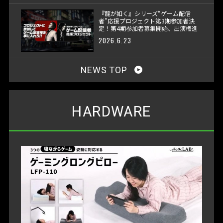
『龍が如く』シリーズ“ゲーム配信
者”応援プロジェクト第3期参加者決
定！第4期参加者募集開始、出演権進
呈へ
2026.6.23
NEWS TOP
HARDWARE