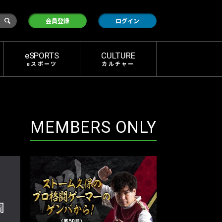
検
会員登録
ログイン
索
eSPORTS
CULTURE
eスポーツ
カルチャー
MEMBERS ONLY
周