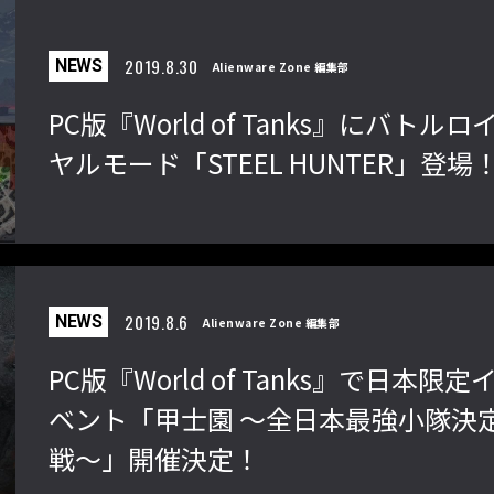
2019.8.30
NEWS
Alienware Zone 編集部
PC版『World of Tanks』にバトルロ
ヤルモード「STEEL HUNTER」登場
2019.8.6
NEWS
Alienware Zone 編集部
PC版『World of Tanks』で日本限定
ベント「甲士園 ～全日本最強小隊決
戦～」開催決定！