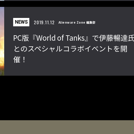
2019.11.12
NEWS
Alienware Zone 編集部
PC版『World of Tanks』で伊藤暢達
とのスペシャルコラボイベントを開
催！