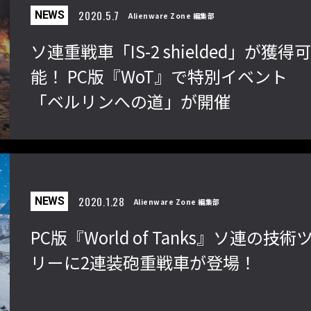
2020.5.7
NEWS
Alienware Zone 編集部
ソ連重戦車「IS-2 shielded」が獲得
能！ PC版『WoT』で特別イベント
「ベルリンへの道」が開催
2020.1.28
NEWS
Alienware Zone 編集部
PC版『World of Tanks』ソ連の技術
リーに2連装砲重戦車が登場！