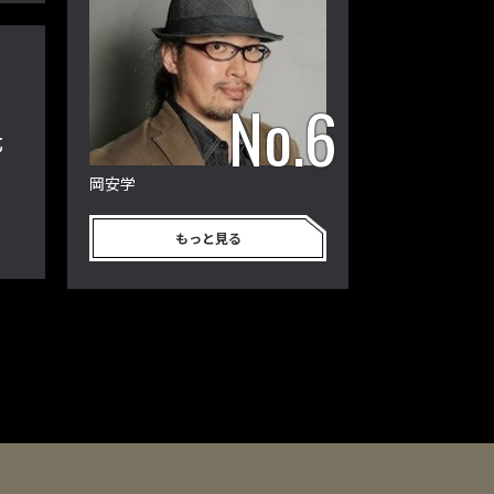
氏
岡安学
もっと見る