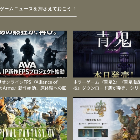
ゲームニュースを押さえておこう！
オンラインFPS『Alliance of
ホラーゲーム『青鬼2』『青鬼 臨
iant Arms』新作始動、原体験への回
校』ダウンロード版が発売、シリ
2026年内サービス開始へ
全新作と人気続編を1本のソフト