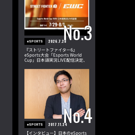
2026.7.28
eSPORTS
『ストリートファイター6』
eSports大会「Esports World
Cup」日本語実況LIVE配信決定、
世界の強豪32選手が激突
2017.11.24
eSPORTS
【インタビュー】日本のeSports