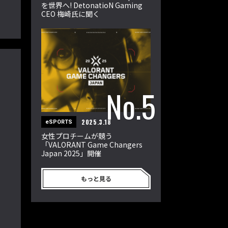
を世界へ! DetonatioN Gaming
CEO 梅崎氏に聞く
2025.3.18
eSPORTS
女性プロチームが競う
「VALORANT Game Changers
Japan 2025」開催
もっと見る