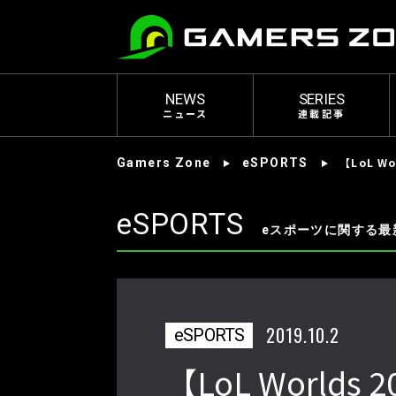
NEWS
SERIES
ニュース
連載記事
【LoL 
Gamers Zone
eSPORTS
eSPORTS
eスポーツに関する最
2019.10.2
eSPORTS
【LoL World