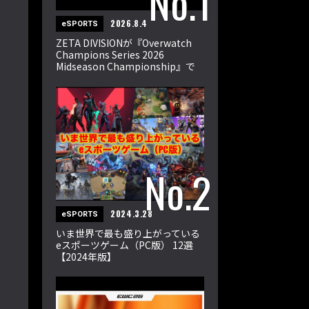
2026.8.4
eSPORTS
ZETA DIVISIONが『Overwatch
Champions Series 2026
Midseason Championship』で
世界王者に！
2024.3.28
eSPORTS
いま世界で最も盛り上がっている
eスポーツゲーム（PC版） 12選
【2024年版】