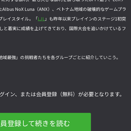
bus NoX Luna（ANX）、ベトナム地域の破壊的なゲームプラ
プレイスタイル。「
LJL
」も昨年以来プレイインのステージ1初突
勝ち越しと着実に成績を上げてきており、国際大会を追いかけているフ
地域最強」の挑戦者たちを各グループごとに紹介していこう。
グイン、または会員登録（無料）が必要となります。
会員登録して続きを読む