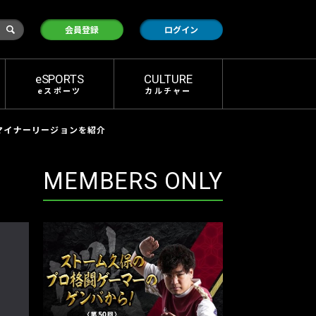
検
会員登録
ログイン
索
eSPORTS
CULTURE
eスポーツ
カルチャー
るマイナーリージョンを紹介
MEMBERS ONLY