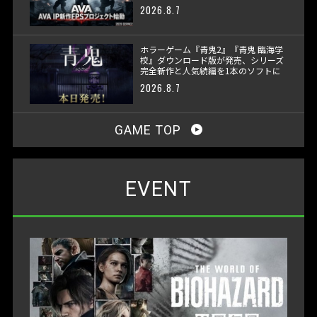
2026.8.7
ホラーゲーム『青鬼2』『青鬼 臨海学
校』ダウンロード版が発売、シリーズ
完全新作と人気続編を1本のソフトに
収録
2026.8.7
GAME TOP
EVENT