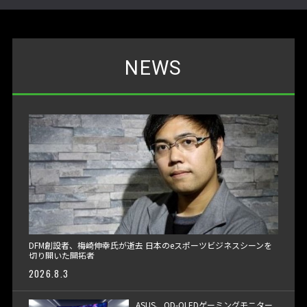
NEWS
DFM創設者、梅崎伸幸氏が逝去 日本のeスポーツビジネスシーンを
切り開いた開拓者
2026.8.3
ASUS、QD-OLEDゲーミングモニター