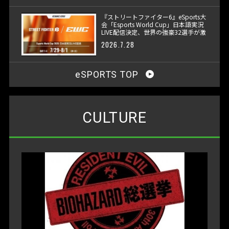
『ストリートファイター6』eSports大
会「Esports World Cup」日本語実況
LIVE配信決定、世界の強豪32選手が激
突
2026.7.28
eSPORTS TOP
CULTURE