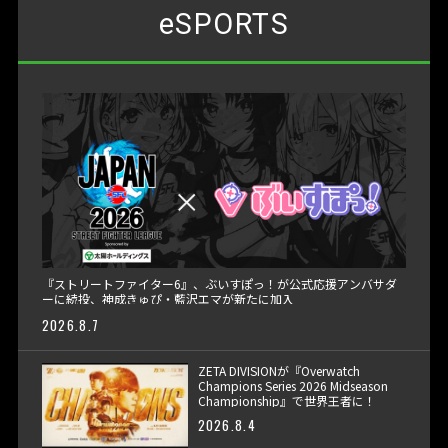
eSPORTS
『ストリートファイター6』、ぶいすぽっ！が公式応援アンバサダ
ーに続投、神成きゅぴ・藍沢エマが新たに加入
2026.8.7
ZETA DIVISIONが『Overwatch
Champions Series 2026 Midseason
Championship』で世界王者に！
2026.8.4