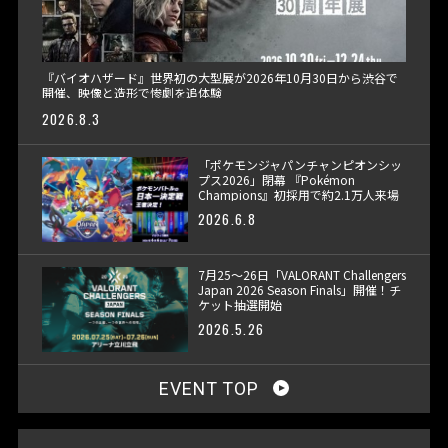
『バイオハザード』世界初の大型展が2026年10月30日から渋谷で
開催、映像と造形で惨劇を追体験
2026.8.3
「ポケモンジャパンチャンピオンシッ
プス2026」閉幕 『Pokémon
Champions』初採用で約2.1万人来場
2026.6.8
7月25〜26日「VALORANT Challengers
Japan 2026 Season Finals」開催！チ
ケット抽選開始
2026.5.26
EVENT TOP