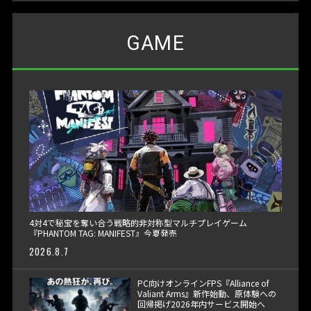
GAME
4対4で秘宝を奪い合う戦略的非対称型マルチプレイゲーム
『PHANTOM TAG: MANIFEST』今夏発売
2026.8.7
PC向けオンラインFPS『Alliance of
Valiant Arms』新作始動、原体験への
回帰掲げ2026年内サービス開始へ