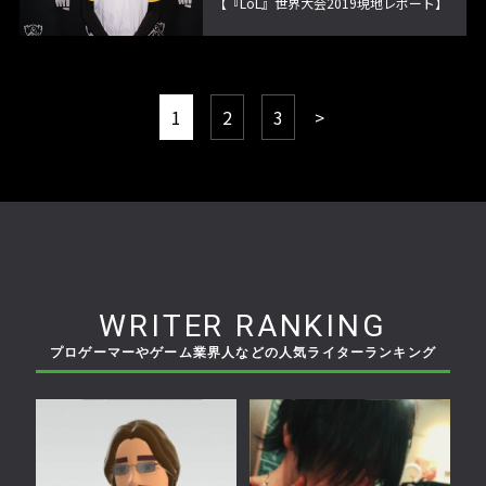
【『LoL』世界大会2019現地レポート】
1
2
3
>
WRITER RANKING
プロゲーマーやゲーム業界人などの人気ライターランキング