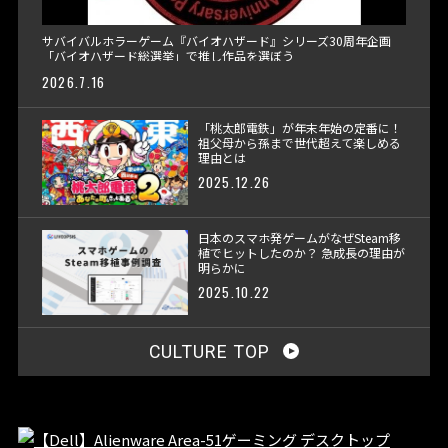
サバイバルホラーゲーム『バイオハザード』シリーズ30周年企画
「バイオハザード総選挙」で推し作品を選ぼう
2026.7.16
「桃太郎電鉄」が年末年始の定番に！
祖父母から孫まで世代超えて楽しめる
理由とは
2025.12.26
日本のスマホ発ゲームがなぜSteam移
植でヒットしたのか？ 急成長の理由が
明らかに
2025.10.22
CULTURE TOP