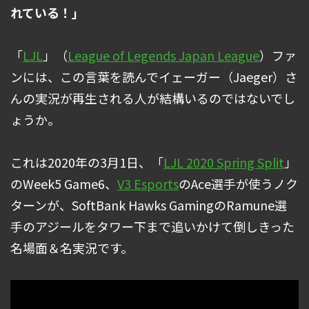
れている！」
「
LJL
」（
League of Legends Japan League
）ファ
ンには、この言葉を読んでイェーガー（Jaeger）さ
んの実況が再生される人が結構いるのではないでし
ょうか。
これは2020年の3月1日、「
LJL 2020 Spring Split
」
のWeek5 Game6、
V3 Esports
のAce選手が使うノク
ターンが、SoftBank Hawks GamingのRamune選
手のアジールをタワー下まで追いかけて倒しきった
名場面＆名実況です。