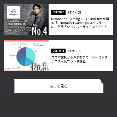
2017.4.26
CULTURE
DetonatioN Gaming CEO・梅崎伸幸が語
る「DetonatioN Gamingのスポンサー
に、何故ナショナルクライアントが付く
のか？」
2025.6.16
CULTURE
コスパ重視からガチ勢まで！ゲーミング
デスク人気ブランド調査
もっと見る