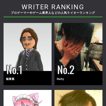
WRITER RANKING
プロゲーマーやゲーム業界人などの人気ライターランキング
板東篤
Haty