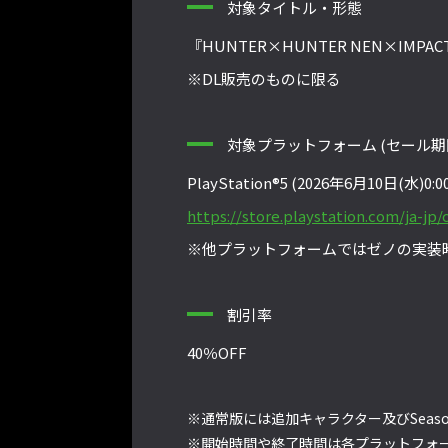
対象タイトル・形態
『HUNTER×HUNTER NEN×IM
※DL販売のものに限る
対象プラットフォーム (セール期
PlayStation®5 (2026年6月10日(水)0:
https://store.playstation.com/ja-jp
※他プラットフォームではゼノの実装
割引率
40％OFF
※通常版には追加キャラクター及びSeason
※開始時間や終了時間は各プラットフォ