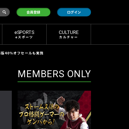
検
会員登録
ログイン
索
eSPORTS
CULTURE
eスポーツ
カルチャー
S5版40％オフセールも実施
MEMBERS ONLY