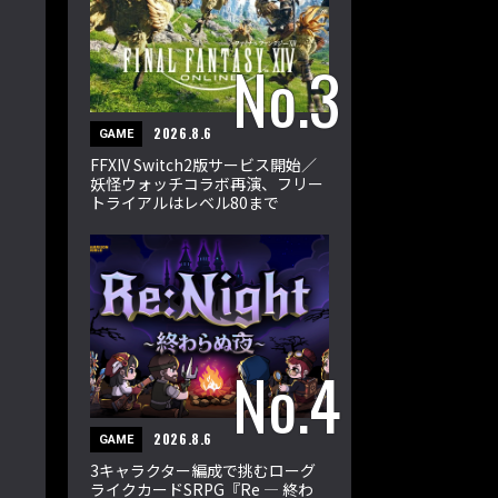
2026.8.6
GAME
FFXIV Switch2版サービス開始／
妖怪ウォッチコラボ再演、フリー
トライアルはレベル80まで
2026.8.6
GAME
3キャラクター編成で挑むローグ
ライクカードSRPG『Re ― 終わ