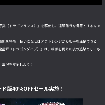
牙突（ドラゴンランス）』を駆使し、遠距離戦を得意とするキャ
性能を持ち、使いこなせばアウトレンジから相手を圧倒できる
龍星群（ドラゴンダイブ）』は、相手を捉えた後の追撃としても
、戦況を支配しよう！
ド版40%OFFセール実施！