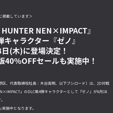
に掲載しています＞
HUNTER NEN×IMPACT』
4弾キャラクター『ゼノ』
8日(木)に登場決定！
版40%OFFセールも実施中！
野区、代表取締役社長：木谷高明、以下ブシロード）は、2D対戦
EN×IMPACT』のDLC第4弾キャラクターとして『ゼノ』が6月18
す。
ルも実施中となります。