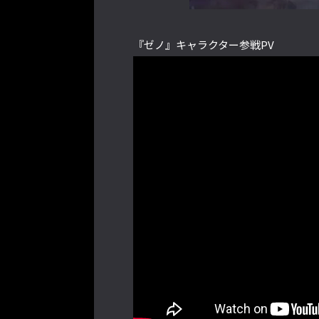
『ゼノ』キャラクター参戦PV