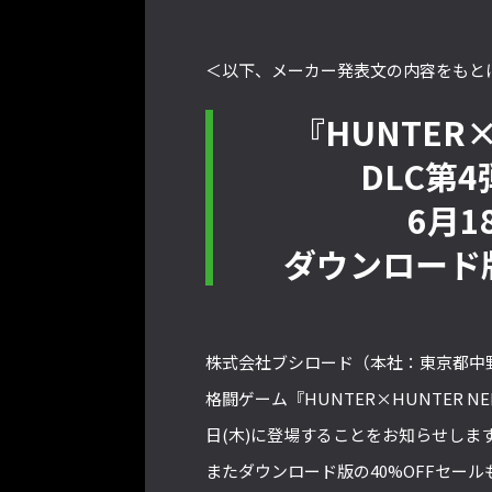
＜以下、メーカー発表文の内容をもと
『HUNTER×
DLC第
6月1
ダウンロード
株式会社ブシロード（本社：東京都中
格闘ゲーム『HUNTER×HUNTER N
日(木)に登場することをお知らせしま
またダウンロード版の40%OFFセー