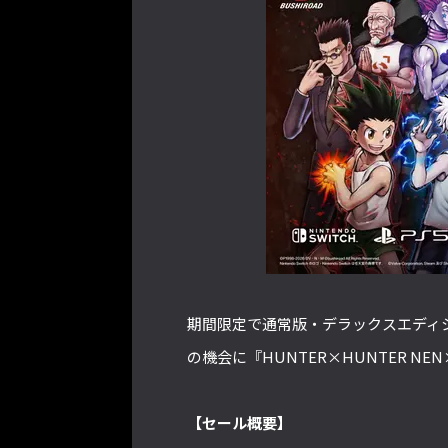
期間限定で通常版・デラックスエディション
の機会に『HUNTER×HUNTER NE
【セール概要】