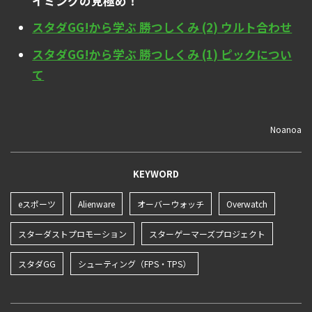
イミングの見極め！
スタダGG!から学ぶ 勝つしくみ (2) ウルト合わせ
スタダGG!から学ぶ 勝つしくみ (1) ピックについ
て
Noanoa
KEYWORD
eスポーツ
Alienware
オーバーウォッチ
Overwatch
スターダストプロモーション
スターゲーマーズプロジェクト
スタダGG
シューティング（FPS・TPS）