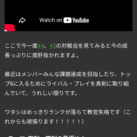
ここで今一度
#4
、
#5
の対戦会を見てみると今の成
長っぷりに度肝抜かれますよ。
最近はメンバーみんな課題達成を目指したり、トッ
プ6に入るためにライバル・プレイを真剣に取り組
んでいて、うれしい限りです。
ワタシはめっきりランクが落ちて教官失格です（こ
れからも頑張ります！！！！！）