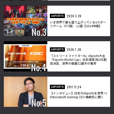
2024.3.28
eSPORTS
いま世界で最も盛り上がっているeスポー
ツゲーム（PC版） 12選【2024年版】
2026.7.28
eSPORTS
『ストリートファイター6』eSports大会
「Esports World Cup」日本語実況LIVE配
信決定、世界の強豪32選手が激突
2017.11.24
eSPORTS
【インタビュー】日本のeSportsを世界へ!
DetonatioN Gaming CEO 梅崎氏に聞く