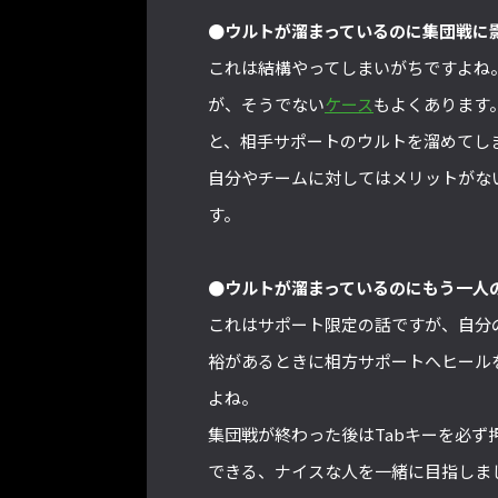
●ウルトが溜まっているのに集団戦に
これは結構やってしまいがちですよね
が、そうでない
ケース
もよくあります
と、相手サポートのウルトを溜めてし
自分やチームに対してはメリットがな
す。
●ウルトが溜まっているのにもう一人
これはサポート限定の話ですが、自分
裕があるときに相方サポートへヒール
よね。
集団戦が終わった後はTabキーを必
できる、ナイスな人を一緒に目指しま