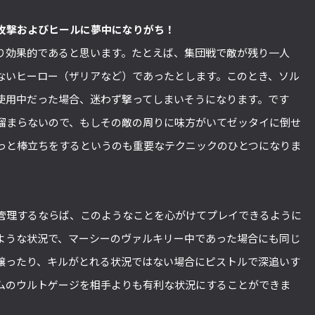
攻撃およびヒールに夢中になりがち！
り効果的であると思います。たとえば、集団戦で敵が残り一人
ないヒーロー（ザリアなど）であったとします。このとき、ソル
を使用中だった場合、迷わず撃ってしまいそうになります。です
溜まらないので、もしその敵の周りに味方がいてゼッタイに倒せ
っと棒立ちをするというのも重要なテクニックのひとつになりま
管理するならば、このようなことを心がけてプレイできるように
ような状況で、マーシーのヴァルキリー中であった場合にも同じ
譲ったり、キルがとれる状況ではない場合にピストルで深追いす
ムのウルトゲージを相手よりも有利な状況にすることができま