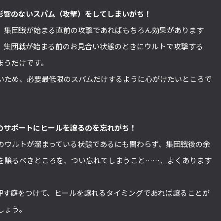
影響のないスパム（攻撃）をしてしまいがち！
。集団戦が始まる直前の攻撃であればもちろん効果があります
。集団戦が始まる前のお見合い状態のときにウルトで攻撃する
まうだけです。
いため、必要最低限のスパムだけするように心がけたいところで
のサポートにヒールを譲るのを忘れがち！
のウルトが溜まっている状態であるにも関わらず、集団戦後の余
を譲るべきところを、つい忘れてしまうこと……、よくあります
ず押す癖をつけて、ヒールを譲れるタイミングであれば譲ることが
しょう。