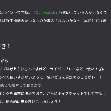
るポイントですね。『
Overwatch
』も観戦している人がいなくて
えば録画機能みたいなものが導入されないかな～（本題とずれま
書き！
りがち！
ップは考えられるんですけど、ライバルプレイなどで使いすぎに
るべく使いすぎないように、使いどきを見定めることがレート
も感じて練習しております。
ミングを事前に決めておき、さらにボイスチャットで共有するよ
す。積極的に声を掛け合いましょう！