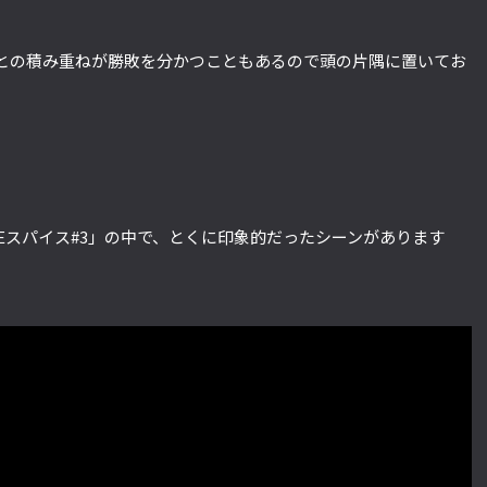
との積み重ねが勝敗を分かつこともあるので頭の片隅に置いてお
HEスパイス#3」の中で、とくに印象的だったシーンがあります