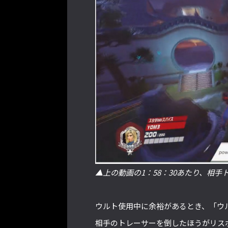
▲上の動画の1：58：30あたり、相
ウルト使用中に余裕があるとき、「ウ
相手のトレーサーを倒したほうがリス