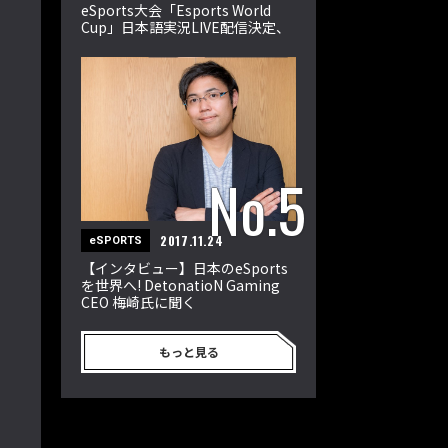
eSports大会「Esports World
Cup」日本語実況LIVE配信決定、
世界の強豪32選手が激突
2017.11.24
eSPORTS
【インタビュー】日本のeSports
を世界へ! DetonatioN Gaming
CEO 梅崎氏に聞く
もっと見る