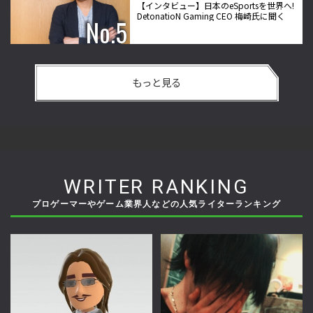
【インタビュー】日本のeSportsを世界へ!
DetonatioN Gaming CEO 梅崎氏に聞く
もっと見る
WRITER RANKING
プロゲーマーやゲーム業界人などの人気ライターランキング