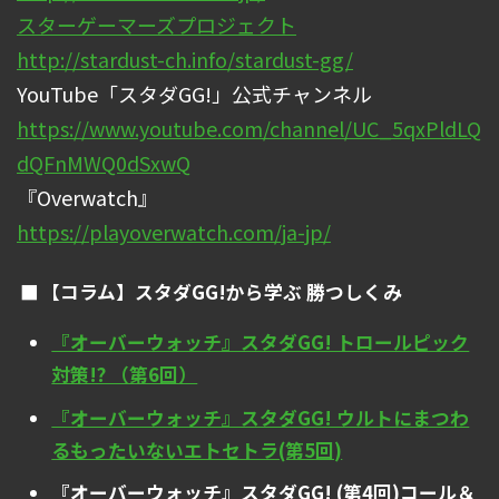
スターゲーマーズプロジェクト
http://stardust-ch.info/stardust-gg/
YouTube「スタダGG!」公式チャンネル
https://www.youtube.com/channel/UC_5qxPldLQ
dQFnMWQ0dSxwQ
『Overwatch』
https://playoverwatch.com/ja-jp/
【コラム】スタダGG!から学ぶ 勝つしくみ
『オーバーウォッチ』スタダGG! トロールピック
対策!? （第6回）
『オーバーウォッチ』スタダGG! ウルトにまつわ
るもったいないエトセトラ(第5回)
『オーバーウォッチ』スタダGG! (第4回)コール＆