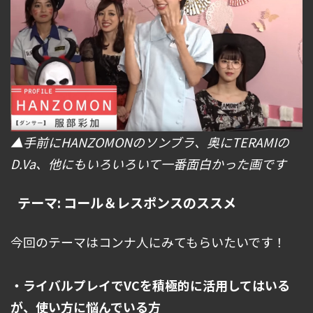
▲手前にHANZOMONのソンブラ、奥にTERAMIの
D.Va、他にもいろいろいて一番面白かった画です
テーマ: コール＆レスポンスのススメ
今回のテーマはコンナ人にみてもらいたいです！
・ライバルプレイでVCを積極的に活用してはいる
が、使い方に悩んでいる方