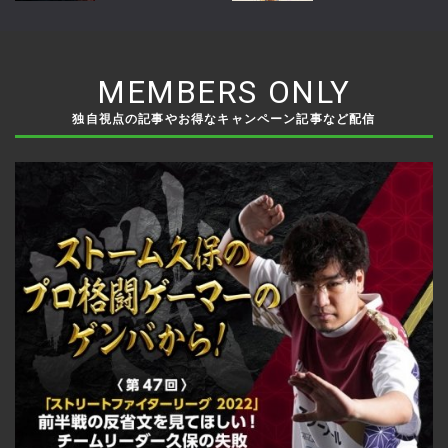
への回帰掲げ2026年内サ
Midseason
ービス開始へ
Championship』で世界
王者に！
MEMBERS ONLY
独自視点の記事やお得なキャンペーン記事など配信