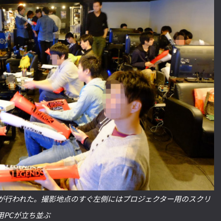
が行われた。撮影地点のすぐ左側にはプロジェクター用のスクリ
用PCが立ち並ぶ