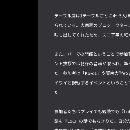
テーブル席は1テーブルごとに4～5人
られている。大画面のプロジェクター
映し出してくれたため、スコア等の細
また、バーでの開催ということで参加
ント挨拶では乾杯の音頭が取られ、準
た。参加者は「Ko-oL」や阪南大学e
イワイと観戦するイベントということ
た。
参加者たちはプレイでも観戦でも『L
談も『LoL』の話でもちきりだ。自分