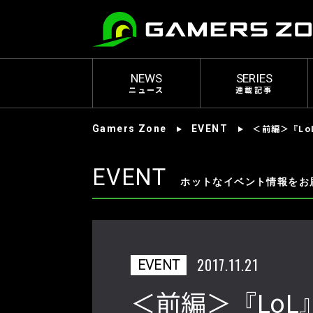
NEWS
SERIES
ニュース
連載記事
＜前編＞『Lo
Gamers Zone
EVENT
EVENT
ホットなイベント情報をお
2017.11.21
EVENT
＜前編＞『LoL