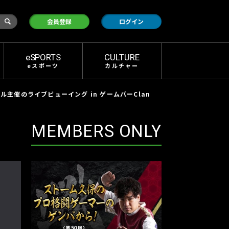
検
会員登録
ログイン
索
eSPORTS
CULTURE
eスポーツ
カルチャー
主催のライブビューイング in ゲームバーClan
MEMBERS ONLY