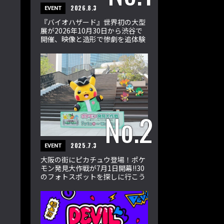
2026.8.3
EVENT
『バイオハザード』世界初の大型
展が2026年10月30日から渋谷で
開催、映像と造形で惨劇を追体験
2025.7.3
EVENT
大阪の街にピカチュウ登場！ポケ
モン発見大作戦が7月1日開幕!!30
のフォトスポットを探しに行こう