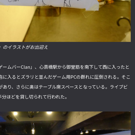
」のイラストがお出迎え
ームバーClan」、心斎橋駅から御堂筋を南下して西に入ったと
店に入るとズラリと並んだゲーム用PCの群れに圧倒される。そこ
があり、さらに奥はテーブル席スペースとなっている。ライブビ
半分ほどを貸し切られて行われた。