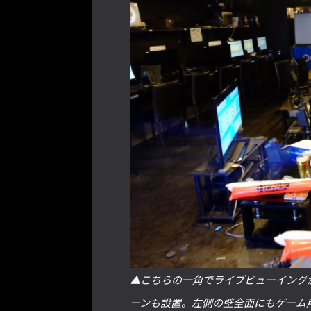
▲こちらの一角でライブビューイング
ーンも設置。左側の壁全面にもゲーム