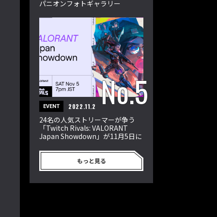
パニオンフォトギャラリー
2022.11.2
EVENT
24名の人気ストリーマーが争う
「Twitch Rivals: VALORANT
Japan Showdown」が11月5日に
開催
もっと見る