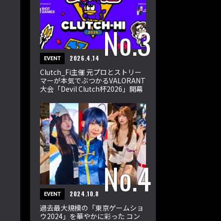
2026.4.14
EVENT
Clutch_Fi主催 元プロとストリー
マーが本気でぶつかるVALORANT
大会「Devil Clutch杯2026」開幕
2024.10.8
EVENT
過去最大規模の「東京ゲームショ
ウ2024」を華やかに彩った コン