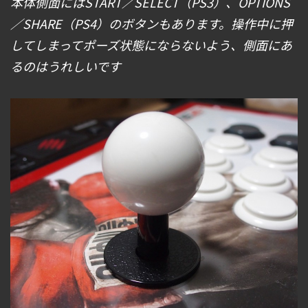
本体側面にはSTART／SELECT（PS3）、OPTIONS
／SHARE（PS4）のボタンもあります。操作中に押
してしまってポーズ状態にならないよう、側面にあ
るのはうれしいです