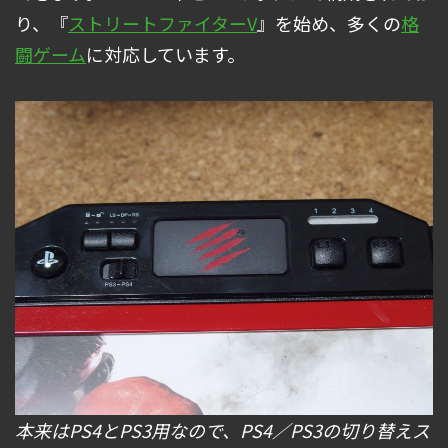
り、『
ストリートファイターV
』を始め、多くの
格
闘ゲーム
に対応しています。
本来はPS4とPS3用なので、PS4／PS3の切り替えス