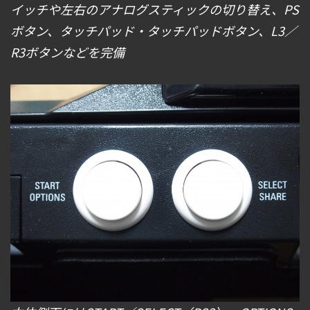
イッチや左右のアナログスティックの切り替え、PS
ボタン、タッチパッド・タッチパッドボタン、L3／
R3ボタンなどを完備