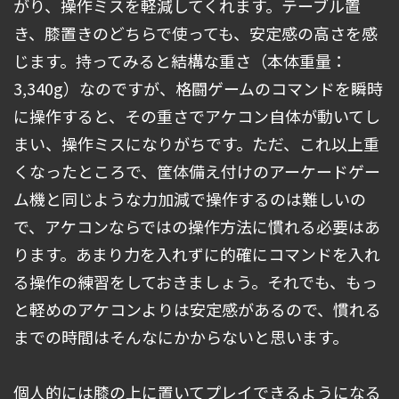
がり、操作ミスを軽減してくれます。テーブル置
き、膝置きのどちらで使っても、安定感の高さを感
じます。持ってみると結構な重さ（本体重量：
3,340g）なのですが、格闘ゲームのコマンドを瞬時
に操作すると、その重さでアケコン自体が動いてし
まい、操作ミスになりがちです。ただ、これ以上重
くなったところで、筐体備え付けのアーケードゲー
ム機と同じような力加減で操作するのは難しいの
で、アケコンならではの操作方法に慣れる必要はあ
ります。あまり力を入れずに的確にコマンドを入れ
る操作の練習をしておきましょう。それでも、もっ
と軽めのアケコンよりは安定感があるので、慣れる
までの時間はそんなにかからないと思います。
個人的には膝の上に置いてプレイできるようになる