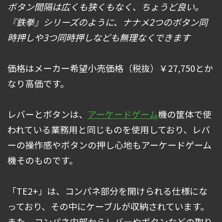
ボタン間隔は広くも狭くもなく、ちょうど良い。
『鉄拳』シリーズのように、ナナメ2つのボタン同
時押しや3つ同時押しなども無理なくできます
価格はメーカー希望小売価格（税抜）￥27,750とか
なり高価です。
レバーとボタンは、
アーケードゲーム
機の筐体で使
われている業務用と同じものを使用しており、レバ
ーの操作感やボタンの押し心地もアーケードゲーム
機そのものです。
「TE2+」は、コンパネ部分を開けられる仕様にな
っており、その中にケーブルが収納されています。
また、コンパネ内部からレバーやボタンなどの取り