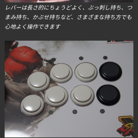
レバーは長さ的にちょうどよく、ぶっ刺し持ち、つ
まみ持ち、かぶせ持ちなど、さまざまな持ち方でも
心地よく操作できます