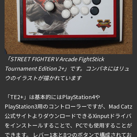
「STREET FIGHTER V Arcade FightStick
Tournament Edition 2+」です。コンパネにはリュ
ウのイラストが描かれています
「TE2+」は基本的にはPlayStation4や
PlayStation3用のコントローラーですが、Mad Catz
公式サイトよりダウンロードできるXinputドライバ
をインストールすることで、PCでも使用することが
できます。 レバー1本と8つのボタンで構成されてお