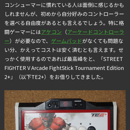
コンシューマーに慣れている人は面倒に感じるかも
しれませんが、初めから自分好みのコントローラー
を選べる自由度があるとも言えるでしょう。特に格
闘ゲーマーには
アケコン
（
アーケードコントローラ
ー
）が必要なので、
ゲームパッド
がなくても問題な
い分、かえってコストは安く済むとも言えます。せ
っかく使用するのであれば最高峰をと、「STREET
FIGHTER V Arcade FightStick Tournament Edition
2+」（以下TE2+）をお借りしてきました。