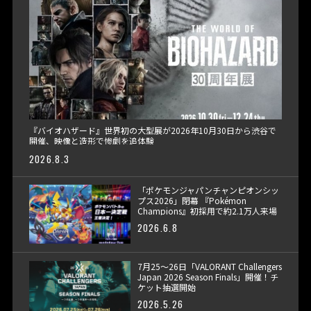
『バイオハザード』世界初の大型展が2026年10月30日から渋谷で
開催、映像と造形で惨劇を追体験
2026.8.3
「ポケモンジャパンチャンピオンシッ
プス2026」閉幕 『Pokémon
Champions』初採用で約2.1万人来場
2026.6.8
7月25〜26日「VALORANT Challengers
Japan 2026 Season Finals」開催！チ
ケット抽選開始
2026.5.26