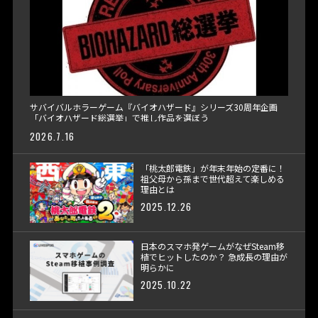
サバイバルホラーゲーム『バイオハザード』シリーズ30周年企画
「バイオハザード総選挙」で推し作品を選ぼう
2026.7.16
「桃太郎電鉄」が年末年始の定番に！
祖父母から孫まで世代超えて楽しめる
理由とは
2025.12.26
日本のスマホ発ゲームがなぜSteam移
植でヒットしたのか？ 急成長の理由が
明らかに
2025.10.22