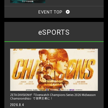
EVENT TOP
eSPORTS
ZETA DIVISIONが『Overwatch Champions Series 2026 Midseason
Championship』で世界王者に！
2026.8.4