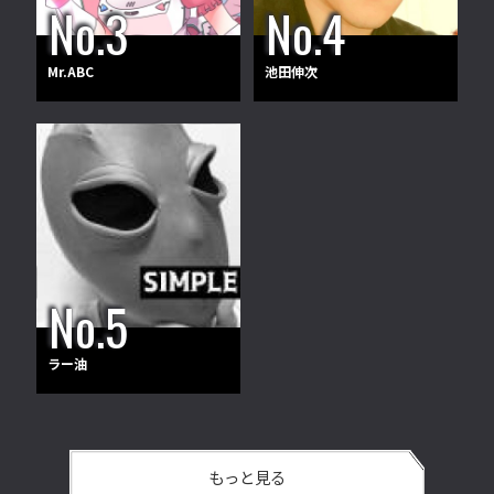
Mr.ABC
池田伸次
ラー油
もっと見る