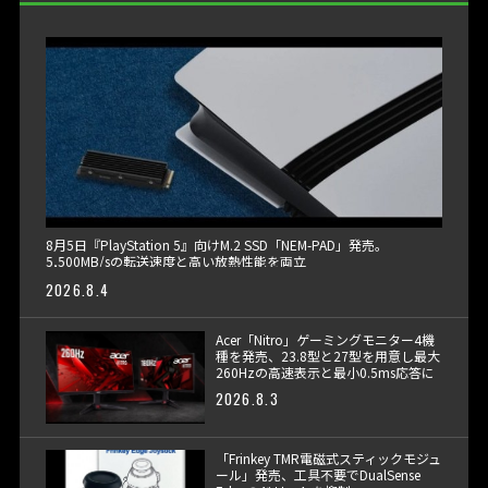
8月5日『PlayStation 5』向けM.2 SSD「NEM-PAD」発売。
5,500MB/sの転送速度と高い放熱性能を両立
2026.8.4
Acer「Nitro」ゲーミングモニター4機
種を発売、23.8型と27型を用意し最大
260Hzの高速表示と最小0.5ms応答に
対応
2026.8.3
「Frinkey TMR電磁式スティックモジュ
ール」発売、工具不要でDualSense