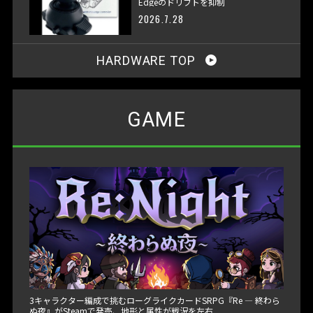
Edgeのドリフトを抑制
2026.7.28
HARDWARE TOP
GAME
3キャラクター編成で挑むローグライクカードSRPG『Re ― 終わら
ぬ夜』がSteamで発売、地形と属性が戦況を左右