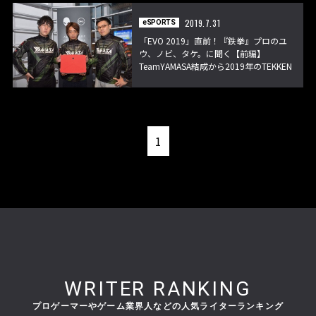
2019.7.31
eSPORTS
「EVO 2019」直前！『鉄拳』プロのユ
ウ、ノビ、タケ。に聞く【前編】
TeamYAMASA結成から2019年のTEKKEN
World Tourについて
1
WRITER RANKING
プロゲーマーやゲーム業界人などの人気ライターランキング