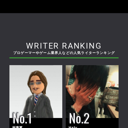
WRITER RANKING
プロゲーマーやゲーム業界人などの人気ライターランキング
板東篤
Haty