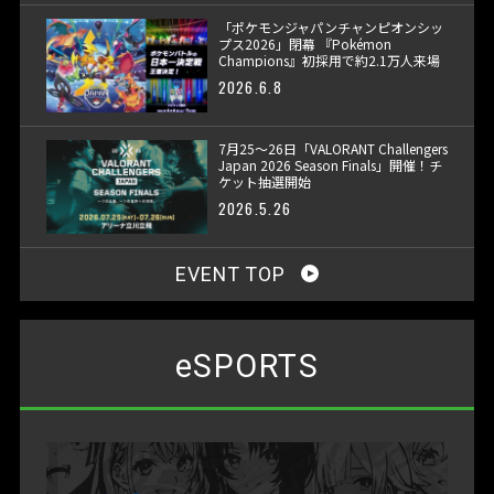
「ポケモンジャパンチャンピオンシッ
プス2026」閉幕 『Pokémon
Champions』初採用で約2.1万人来場
2026.6.8
7月25〜26日「VALORANT Challengers
Japan 2026 Season Finals」開催！チ
ケット抽選開始
2026.5.26
EVENT TOP
eSPORTS