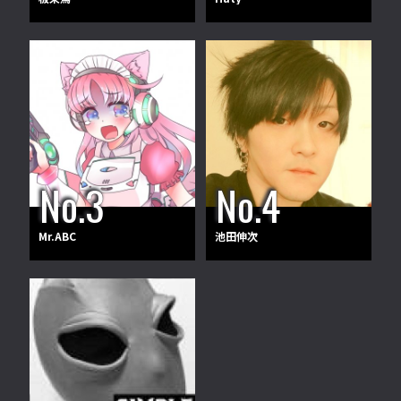
Mr.ABC
池田伸次