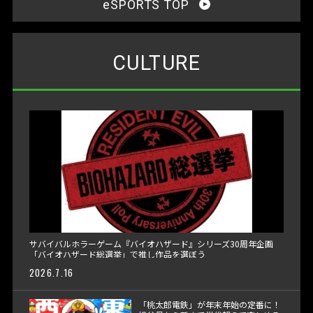
eSPORTS TOP
CULTURE
サバイバルホラーゲーム『バイオハザード』シリーズ30周年企画
「バイオハザード総選挙」で推し作品を選ぼう
2026.7.16
「桃太郎電鉄」が年末年始の定番に！