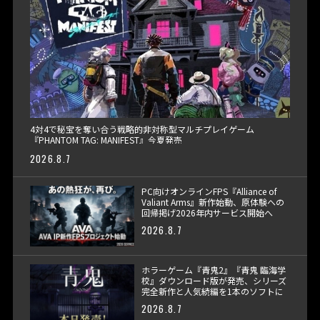
4対4で秘宝を奪い合う戦略的非対称型マルチプレイゲーム
『PHANTOM TAG: MANIFEST』今夏発売
2026.8.7
PC向けオンラインFPS『Alliance of
Valiant Arms』新作始動、原体験への
回帰掲げ2026年内サービス開始へ
2026.8.7
ホラーゲーム『青鬼2』『青鬼 臨海学
校』ダウンロード版が発売、シリーズ
完全新作と人気続編を1本のソフトに
収録
2026.8.7