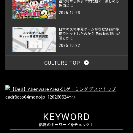
祖父母から孫まで世代超えて楽しめる
理由とは
2025.12.26
日本のスマホ発ゲームがなぜSteam移
植でヒットしたのか？ 急成長の理由が
明らかに
2025.10.22
CULTURE TOP
KEYWORD
話題のキーワードをチェック！