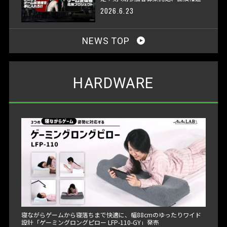
呈へ
2026.6.23
NEWS TOP
HARDWARE
寝ながらゲームから寝落ちまで快適に、幅88cmのゆったりワイド
設計「ゲーミングロングピロー LFP-110-GY」発売