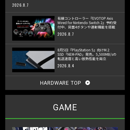
2026.8.7
有線コントローラー『EVOTOP Axis
Wired for Nintendo Switch 2』予約受
付中、背面4ボタンや連射機能を搭載
2026.8.7
8月5日『PlayStation 5』向けM.2
SSD「NEM-PAD」発売。5,500MB/sの
転送速度と高い放熱性能を両立
2026.8.4
HARDWARE TOP
GAME