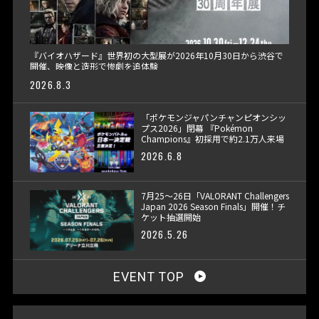
『バイオハザード』世界初の大型展が2026年10月30日から渋谷で
開催、映像と造形で惨劇を追体験
2026.8.3
「ポケモンジャパンチャンピオンシッ
プス2026」閉幕 『Pokémon
Champions』初採用で約2.1万人来場
2026.6.8
7月25〜26日「VALORANT Challengers
Japan 2026 Season Finals」開催！チ
ケット抽選開始
2026.5.26
EVENT TOP