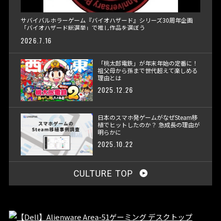
サバイバルホラーゲーム『バイオハザード』シリーズ30周年企画
「バイオハザード総選挙」で推し作品を選ぼう
2026.7.16
「桃太郎電鉄」が年末年始の定番に！
祖父母から孫まで世代超えて楽しめる
理由とは
2025.12.26
日本のスマホ発ゲームがなぜSteam移
植でヒットしたのか？ 急成長の理由が
明らかに
2025.10.22
CULTURE TOP