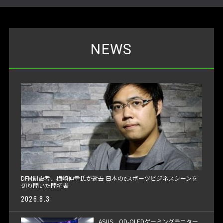
NEWS
DFM創設者、梅崎伸幸氏が逝去 日本のeスポーツビジネスシーンを
切り開いた開拓者
2026.8.3
ASUS、QD-OLEDゲーミングモニター