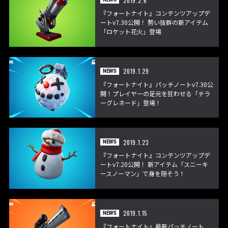
2019.2.6
『フォートナイト』コンテンツアップデ
ートv7.30公開！ 勢い抜群の新アイテム
「ロケット花火」登場
2019.1.29
NEWS
『フォートナイト』パッチノートv7.30公
開！プレイヤーの足元を狂わせる「チラ
ーグレネード」登場！
2019.1.23
NEWS
『フォートナイト』コンテンツアップデ
ートv7.20公開！ 新アイテム「スニーキ
ースノーマン」で身を隠そう！
2019.1.15
NEWS
『フォートナイト』最新パッチノート