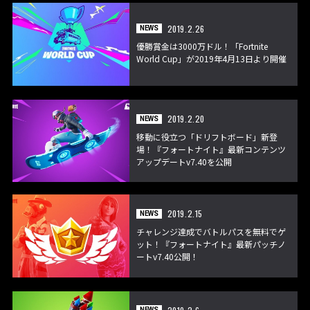
2019.2.26
NEWS
優勝賞金は3000万ドル！「Fortnite
World Cup」が2019年4月13日より開催
2019.2.20
NEWS
移動に役立つ「ドリフトボード」新登
場！『フォートナイト』最新コンテンツ
アップデートv7.40を公開
2019.2.15
NEWS
チャレンジ達成でバトルパスを無料でゲ
ット！『フォートナイト』最新パッチノ
ートv7.40公開！
NEWS