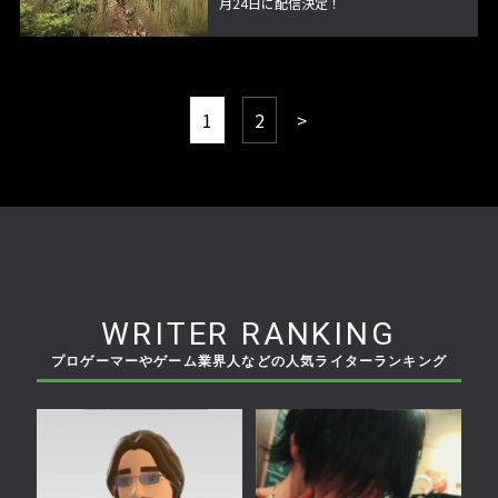
月24日に配信決定！
1
2
>
WRITER RANKING
プロゲーマーやゲーム業界人などの人気ライターランキング