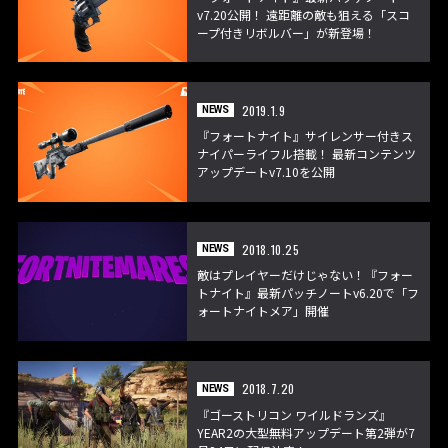
v7.20公開！ 遠距離の敵も狙える「スコ
ープ付きリボルバー」が新登場！
2019.1.9
NEWS
『フォートナイト』サイレンサー付きス
ナイパーライフル搭載！ 最新コンテンツ
アップデートv7.10を公開
2018.10.25
NEWS
敵はプレイヤーだけじゃない！『フォー
トナイト』最新パッチノートv6.20で「フ
ォートナイトメア」開催
2018.7.20
NEWS
『ゴーストリコン ワイルドランズ』
YEAR2の大型無料アップデート第2弾が7