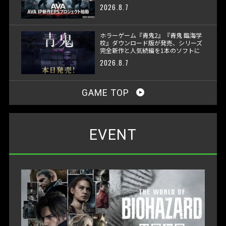
2026.8.7
ホラーゲーム『青鬼2』『青鬼 臨海学
校』ダウンロード版が発売、シリーズ
完全新作と人気続編を1本のソフトに
収録
2026.8.7
GAME TOP
EVENT