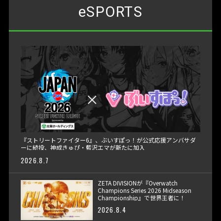
eSPORTS
『ストリートファイター6』、ぶいすぽっ！が公式応援アンバサダ
ーに続投、神成きゅぴ・藍沢エマが新たに加入
2026.8.7
ZETA DIVISIONが『Overwatch
Champions Series 2026 Midseason
Championship』で世界王者に！
2026.8.4