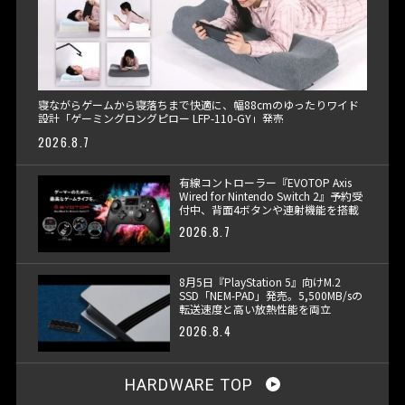
寝ながらゲームから寝落ちまで快適に、幅88cmのゆったりワイド
設計「ゲーミングロングピロー LFP-110-GY」発売
2026.8.7
有線コントローラー『EVOTOP Axis
Wired for Nintendo Switch 2』予約受
付中、背面4ボタンや連射機能を搭載
2026.8.7
8月5日『PlayStation 5』向けM.2
SSD「NEM-PAD」発売。5,500MB/sの
転送速度と高い放熱性能を両立
2026.8.4
HARDWARE TOP