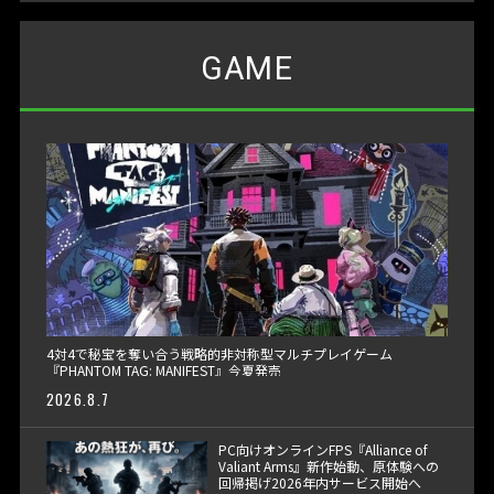
GAME
4対4で秘宝を奪い合う戦略的非対称型マルチプレイゲーム
『PHANTOM TAG: MANIFEST』今夏発売
2026.8.7
PC向けオンラインFPS『Alliance of
Valiant Arms』新作始動、原体験への
回帰掲げ2026年内サービス開始へ