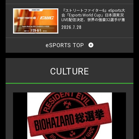
『ストリートファイター6』eSports大
会「Esports World Cup」日本語実況
LIVE配信決定、世界の強豪32選手が激
突
2026.7.28
eSPORTS TOP
CULTURE