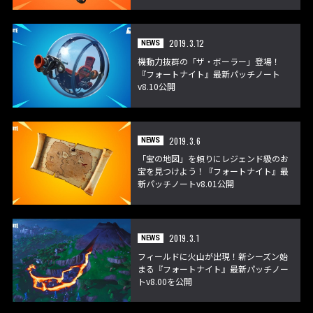
2019.3.12
NEWS
機動力抜群の「ザ・ボーラー」登場！
『フォートナイト』最新パッチノート
v8.10公開
2019.3.6
NEWS
「宝の地図」を頼りにレジェンド級のお
宝を見つけよう！『フォートナイト』最
新パッチノートv8.01公開
2019.3.1
NEWS
フィールドに火山が出現！新シーズン始
まる『フォートナイト』最新パッチノー
トv8.00を公開