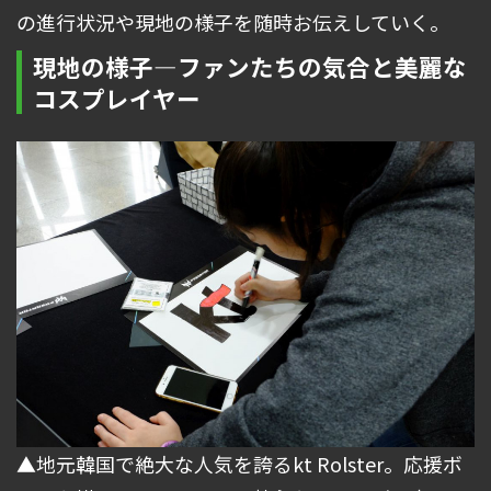
の進行状況や現地の様子を随時お伝えしていく。
現地の様子―ファンたちの気合と美麗な
コスプレイヤー
▲地元韓国で絶大な人気を誇るkt Rolster。応援ボ