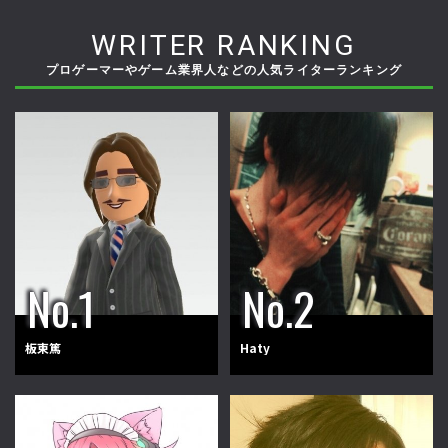
WRITER RANKING
プロゲーマーやゲーム業界人などの人気ライターランキング
板東篤
Haty