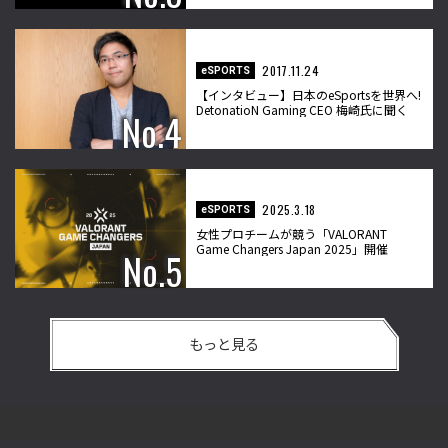
2017.11.24
eSPORTS
【インタビュー】日本のeSportsを世界へ!
DetonatioN Gaming CEO 梅崎氏に聞く
2025.3.18
eSPORTS
女性プロチームが競う「VALORANT
Game Changers Japan 2025」開催
もっと見る