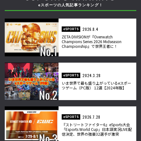
eスポーツの人気記事ランキング！
2026.8.4
eSPORTS
ZETA DIVISIONが『Overwatch
Champions Series 2026 Midseason
Championship』で世界王者に！
2024.3.28
eSPORTS
いま世界で最も盛り上がっているeスポー
ツゲーム（PC版） 12選【2024年版】
2026.7.28
eSPORTS
『ストリートファイター6』eSports大会
「Esports World Cup」日本語実況LIVE配
信決定、世界の強豪32選手が激突