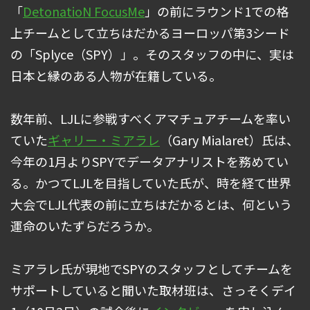
「
DetonatioN FocusMe
」の前にラウンド1での格
上チームとして立ちはだかるヨーロッパ第3シード
の「Splyce（SPY）」。そのスタッフの中に、実は
日本と縁のある人物が在籍している。
数年前、LJLに参戦すべくアマチュアチームを率い
ていた
ギャリー・ミアラレ
（Gary Mialaret）氏は、
今年の1月よりSPYでデータアナリストを務めてい
る。かつてLJLを目指していた氏が、時を経て世界
大会でLJL代表の前に立ちはだかるとは、何という
運命のいたずらだろうか。
ミアラレ氏が現地でSPYのスタッフとしてチームを
サポートしていると聞いた取材班は、さっそくデイ