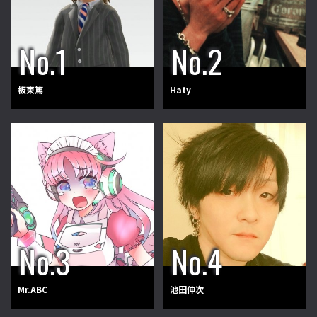
板東篤
Haty
Mr.ABC
池田伸次