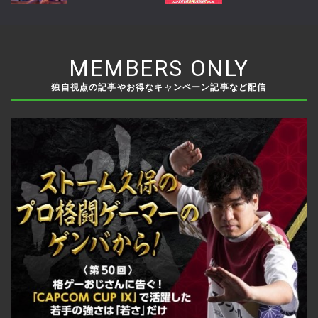
収集システム、新兵器な
開幕。Crazy Raccoon・
どを追加
SCARZら参戦
MEMBERS ONLY
独自視点の記事やお得なキャンペーン記事など配信