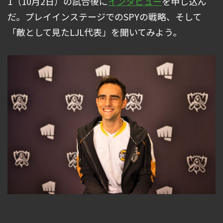
1（10月2日）の試合後に
インタビュー
を申し込ん
だ。プレイインステージでのSPYの戦略、そして
「敵として見たLJL代表」を聞いてみよう。