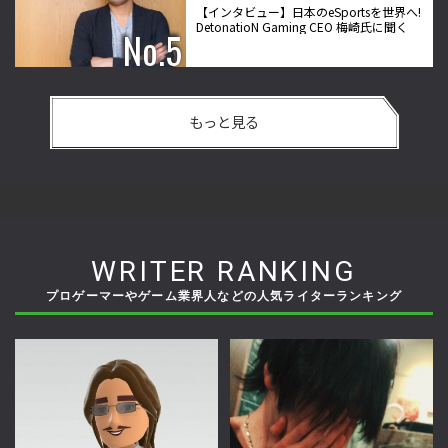
【インタビュー】日本のeSportsを世界へ!
DetonatioN Gaming CEO 梅崎氏に聞く
もっと見る
WRITER RANKING
プロゲーマーやゲーム業界人などの人気ライターランキング