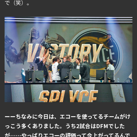
で（笑）。
ーーちなみに今日は、エコーを使ってるチームがけ
っこう多くありました。うち2試合はDFMでした
が……やっぱりエコーの評価って今上がってるんで