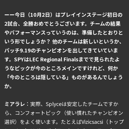
ーー今日（10月2日）はプレイインステージ初日の
2試合、全勝おめでとうございます。チームの結果
やパフォーマンスっていうのは、準備したとおりと
いう形でしょうか？
他のチームは新しいというか、
パッチ9.19のチャンピオンを出してきていていま
す。SPYはLEC Regional Finalsまでで見られたよ
うなピックが今のところメインですけれど、何か
「今のところは隠している」ものがあるんでしょう
か。
ミアラレ
：実際、Splyceは安定したチームですか
ら、コンフォートピック（使い慣れたチャンピオン
選択）をよく使います。たとえばVizicsacsi（トップ