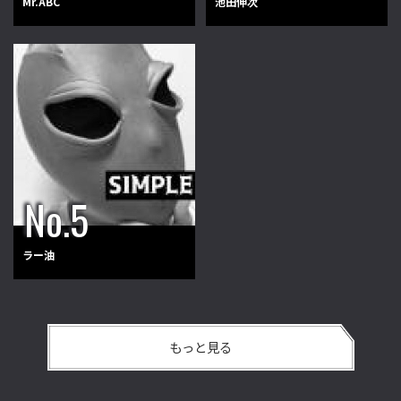
Mr.ABC
池田伸次
ラー油
もっと見る