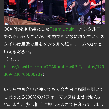
OGA Pit優勝を果たした
Team Liquid
。メンタルコー
チの恩恵も大きいが、劣勢でも果敢に攻めていくス
タイルは最近で最もメンタルの強いチームの1つと
いえるだろう。
（出典：
https://twitter.com/OGARainbow6PIT/status/120
3694210765000707
）
いくら撃ち合いが強くても大会当日に風邪を引いて
しまったら100%のパフォーマンスは出せませんよ
ね。また、少し相手に押し込まれて日和ってしまう