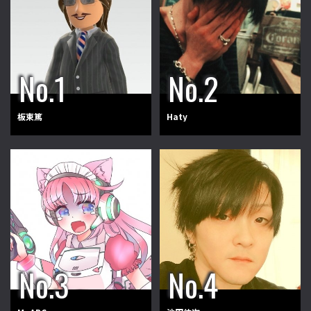
板東篤
Haty