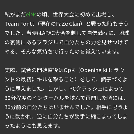
私がまだ
eiNs
の頃、世界大会に初めて出場し、
Team Fontt（現在のFaZe Clan）と戦った時もそう
でした。当時はAPAC大会を制して自信満々に、地球
の裏側にあるブラジルで自分たちの力を見せつけて
やる、そんな気持ちで行ったのを覚えています。
実際、試合の開始直後はOpK（Opening kill : ラウ
ンドの最初にキルを取ること）をして、調子づくよ
うに思えました。しかし、PCクラッシュによって
30分程度のインターバルを挟んで再開した頃には、
30分前の自分たちはいませんでした。相手に思うよ
うに動かれ、逆に自分たちが勝手に縮こまってしま
ったようにも思えます。