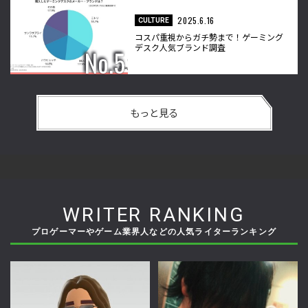
2025.6.16
CULTURE
コスパ重視からガチ勢まで！ゲーミング
デスク人気ブランド調査
もっと見る
WRITER RANKING
プロゲーマーやゲーム業界人などの人気ライターランキング