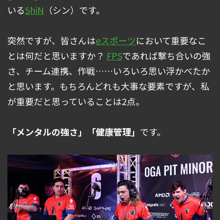
いる
ShiN
（シン）です。
突然ですが、皆さんは
eスポーツ
において重要なこ
とは何だと思いますか？
FPS
であれば撃ち合いの強
さ、チーム連携、作戦……いろいろ思い浮かべたか
と思います。もちろんどれも大事な要素ですが、私
が重要だと思っていることは2点。
「メンタルの強さ」「健康管理」
です。