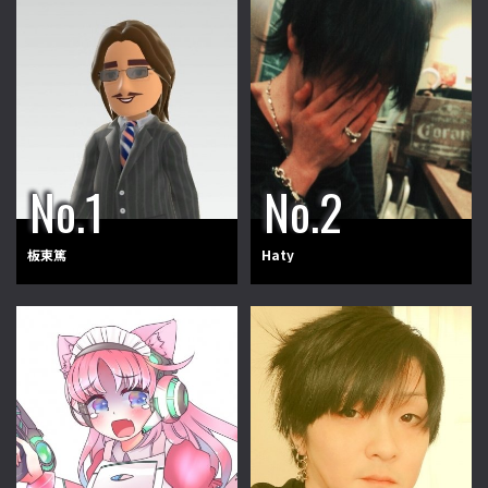
板東篤
Haty