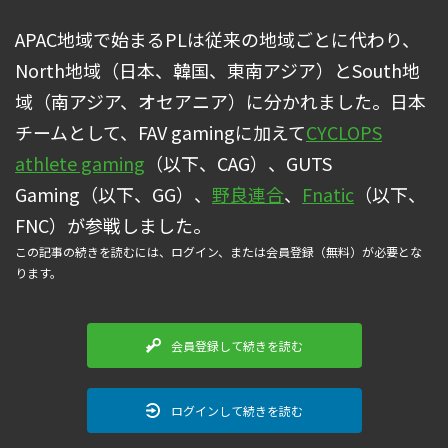
APAC地域で始まるPLは従来の地域ごとに代わり、
North地域（日本、韓国、東南アジア）とSouth地
域（南アジア、オセアニア）に分かれました。日本
チームとして、FAV gamingに加えて
CYCLOPS
athlete gaming
（以下、CAG）、GUTS
Gaming（以下、GG）、
野良連合
、
Fnatic
（以下、
FNC）が参戦しました。
この記事の続きを読むには、ログイン、または会員登録（無料）が必要とな
ります。
会員登録して続きを読む
ログインして続きを読む