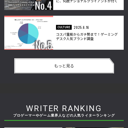
に、何故ナショナルクライアントが付く
のか？」
2025.6.16
CULTURE
コスパ重視からガチ勢まで！ゲーミング
デスク人気ブランド調査
もっと見る
WRITER RANKING
プロゲーマーやゲーム業界人などの人気ライターランキング