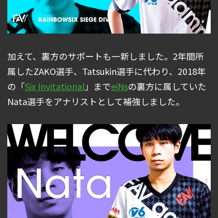
加えて、裏方のサポートも一新しました。2年間所
属したZAKO選手、Tatsukin選手に代わり、2018年
の「
Six Invitational
」まで
eiNs
の裏方に属していた
Nata選手をアナリストとして補強しました。