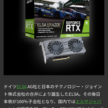
ドイツ
ELSA
AG社と日本のテクノロジー・ジョイン
ト株式会社の合弁により誕生したELSA。その後日
本側が100％子会社となり、国内では
エルザジャパ