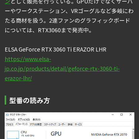
ン
として販売を行っている。GPUだけでなくサーバ
ーやワークステーション、VRゴーグルなど多岐にわ
たる商材を扱う。2連ファンのグラフィックボード
については、RTX3060まで発売中。
ELSA GeForce RTX 3060 Ti ERAZOR LHR
https://www.elsa-
jp.co.jp/products/detail/geforce-rtx-3060-ti-
erazor-lhr/
型番の読み方