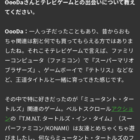
――OooDaさんとテレビゲームとの出会いについて教え
てください。
OooDa：
一人っ子だったこともあり、昔からおも
ちゃ関連は割と何でも買ってもらえる方ではありま
したね。それこそテレビゲームで言えば、ファミリ
ーコンピュータ（ファミコン）で『スーパーマリオ
ブラザーズ』、ゲームボーイで『テトリス』などな
ど、王道タイトルと一緒に育ってきた感じです。
その中で特に好きだったのが「ミュータント・ター
トルズ」関連のゲーム。ベルトスクロール
アクショ
ン
の『T.M.N.T. タートルズ・イン・タイム』（スー
パーファミコン/KONAMI）は友達とめちゃくちゃ遊
びましたし、何ならミュータント・タートルズのフ