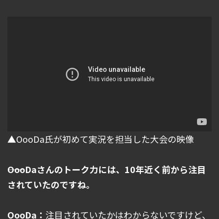
▲OooDa氏が初めて実況を担当した大会の映像
――OooDaさんのトーク力には、10年近く前から注目
されていたのですね。
OooDa：
注目されていたかはわからないですけど、