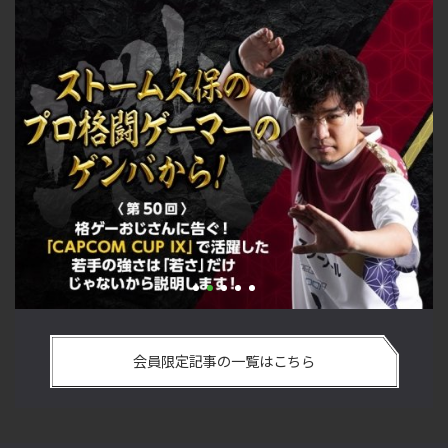
COM CUP IX」で活躍した若手
「ストリートファイターリーグ 2
ないから説明します！【ストーム
悟を決めたカワノ選手の攻略を
会員限定記事の一覧はこちら
ンバから！ 第50回】
格闘ゲーマーのゲンバから！ 第4