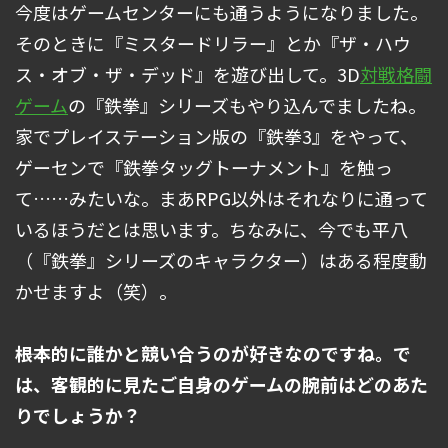
今度はゲームセンターにも通うようになりました。
そのときに『ミスタードリラー』とか『ザ・ハウ
ス・オブ・ザ・デッド』を遊び出して。3D
対戦格闘
ゲーム
の『鉄拳』シリーズもやり込んでましたね。
家でプレイステーション版の『鉄拳3』をやって、
ゲーセンで『鉄拳タッグトーナメント』を触っ
て……みたいな。まあRPG以外はそれなりに通って
いるほうだとは思います。ちなみに、今でも平八
（『鉄拳』シリーズのキャラクター）はある程度動
かせますよ（笑）。
――根本的に誰かと競い合うのが好きなのですね。で
は、客観的に見たご自身のゲームの腕前はどのあた
りでしょうか？