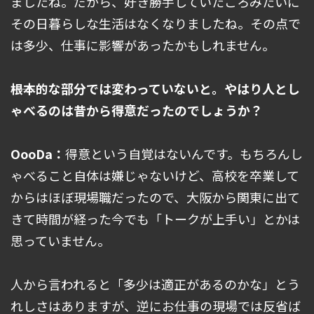
ましたね。だから、好き勝手していたころみたいに
その日暮らしな生活はなくなりましたね。その点で
は多少、仕事に影響があったかもしれません。
――根本的な部分では変わっていないと。やはり人とし
ゃべるのは昔から得意だったのでしょうか？
OooDa：
得意という自覚はないんです。もちろんし
ゃべること自体は嫌じゃないけど、高校を卒業して
からはほぼ現場職だったので、大阪から関東に出て
きて時間が経った今でも「トークが上手い」とかは
思っていません。
人から言われると「多少は適正があるのかな」とう
れしさはありますが、逆にお仕事の現場では反省ば