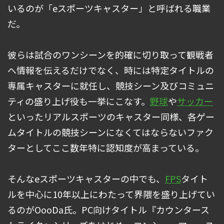
いるのが「eスポーツキャスター」と呼ばれる職業
だ。
彼らは試合のワンシーンを的確に切り取って観戦者
へ情報を伝えるだけでなく、時には特定タイトルの
専属キャスターに就任し、競技シーン及びコミュニ
ティの盛り上げ役も一挙にこなす。
野球
や
サッカー
といったリアルスポーツのキャスター同様、各ゲー
ムタイトルの競技シーンになくてはならないファク
ターとしてここ数年特に認知度が高まっている。
そんなeスポーツキャスターの中でも、
FPS
タイト
ルを中心に10年以上にわたって界隈を盛り上げてい
るのがOooDa氏。PC向けタイトル『カウンタース