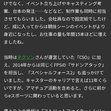
けでなく、イベント立ち上げやキャスティング考
案、台本の発注……などなど、制作業も同時に担当
させてもらいました。会社員なので固定給でしたけ
ど、成に入ってからは競技シーンのイベントがより
身近になったし、お仕事の量も年間15本ほどに増え
ましたね。
当時は
ネクソン
さんが運営していた『CSO』に加
え、2014年からは同じくFPSの『サドンアタック』
を担当し、『スペシャルフォース2』も追っかけて
いました。キャスターのキャリアで言えば11年くら
いですが、アマチュア活動を含めると、さらに前か
らeスポーツに関わっていると思います。
僕より上の世代は『ストリートファイター』シリー