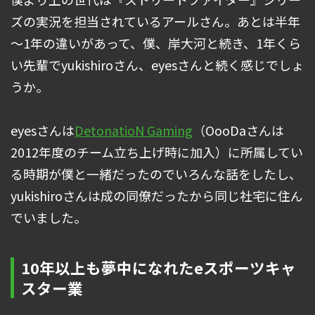
ズの実況を担当されているアールさん。あとは半年
～1年の違いがあって、僕、岸大河と続き、1年くら
い先輩でyukishiroさん、eyesさんと続く感じでしょ
うか。
eyesさんは
DetonatioN Gaming
（OooDaさんは
2012年度のチーム立ち上げ時に加入）に所属してい
る時期が僕と一緒だったのでいろんな話をしたし、
yukishiroさんは成の同僚だったから同じ社宅に住ん
でいました。
10年以上も夢中になれたeスポーツキャ
スター業