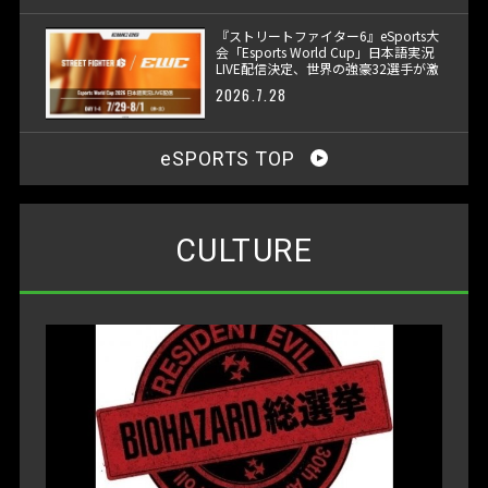
『ストリートファイター6』eSports大
会「Esports World Cup」日本語実況
LIVE配信決定、世界の強豪32選手が激
突
2026.7.28
eSPORTS TOP
CULTURE