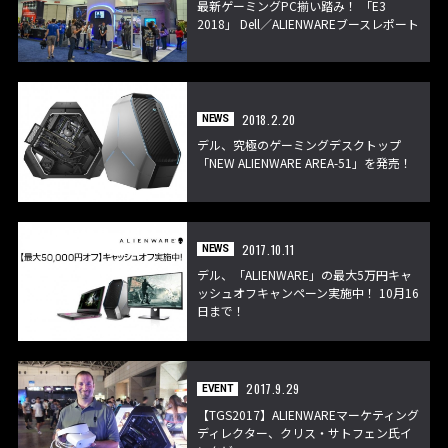
最新ゲーミングPC揃い踏み！ 「E3
2018」 Dell／ALIENWAREブースレポート
2018.2.20
NEWS
デル、究極のゲーミングデスクトップ
「NEW ALIENWARE AREA-51」を発売！
2017.10.11
NEWS
デル、「ALIENWARE」の最大5万円キャ
ッシュオフキャンペーン実施中！ 10月16
日まで！
2017.9.29
EVENT
【TGS2017】ALIENWAREマーケティング
ディレクター、クリス・サトフェン氏イ