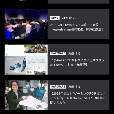
2019.12.20
NEWS
オールALIENWAREのeスポーツ施設
「esports stage EVOLVE」神戸に誕生！
2019.9.5
HARDWARE
いまAmazonでおトクに買えるオススメ
ALIENWARE【2019年夏版】
2019.8.8
HARDWARE
【2019年夏版】“ゲーミングPC選びのポ
イント”を、ALIENWARE STORE AKIBAで
聞いてみた！