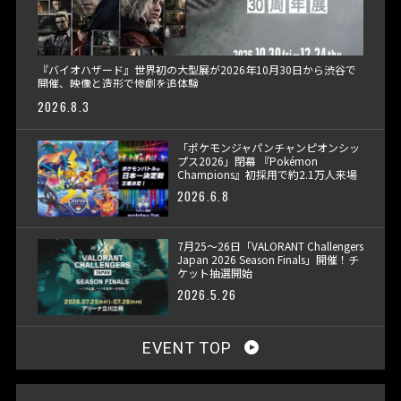
『バイオハザード』世界初の大型展が2026年10月30日から渋谷で
開催、映像と造形で惨劇を追体験
2026.8.3
「ポケモンジャパンチャンピオンシッ
プス2026」閉幕 『Pokémon
Champions』初採用で約2.1万人来場
2026.6.8
7月25〜26日「VALORANT Challengers
Japan 2026 Season Finals」開催！チ
ケット抽選開始
2026.5.26
EVENT TOP