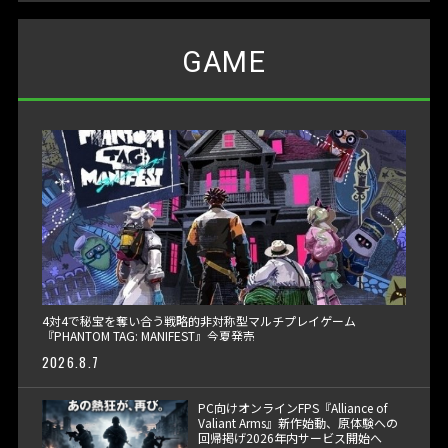
GAME
4対4で秘宝を奪い合う戦略的非対称型マルチプレイゲーム
『PHANTOM TAG: MANIFEST』今夏発売
2026.8.7
PC向けオンラインFPS『Alliance of
Valiant Arms』新作始動、原体験への
回帰掲げ2026年内サービス開始へ