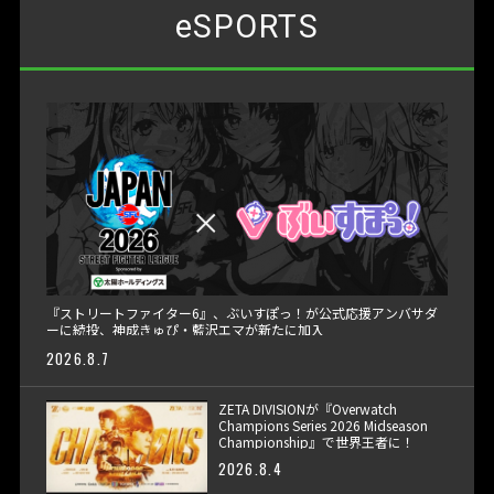
eSPORTS
『ストリートファイター6』、ぶいすぽっ！が公式応援アンバサダ
ーに続投、神成きゅぴ・藍沢エマが新たに加入
2026.8.7
ZETA DIVISIONが『Overwatch
Champions Series 2026 Midseason
Championship』で世界王者に！
2026.8.4