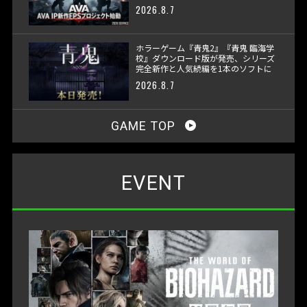
2026.8.7
ホラーゲーム『青鬼2』『青鬼 臨海学
校』ダウンロード版が発売、シリーズ
完全新作と人気続編を1本のソフトに
収録
2026.8.7
GAME TOP
EVENT