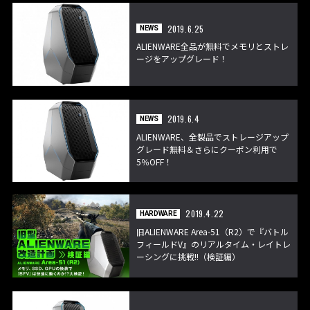
2019.6.25
NEWS
ALIENWARE全品が無料でメモリとストレ
ージをアップグレード！
2019.6.4
NEWS
ALIENWARE、全製品でストレージアップ
グレード無料＆さらにクーポン利用で
5％OFF！
2019.4.22
HARDWARE
旧ALIENWARE Area-51（R2）で『バトル
フィールドV』のリアルタイム・レイトレ
ーシングに挑戦!!（検証編）