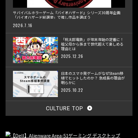
サバイバルホラーゲーム『バイオハザード』シリーズ30周年企画
「バイオハザード総選挙」で推し作品を選ぼう
2026.7.16
「桃太郎電鉄」が年末年始の定番に！
祖父母から孫まで世代超えて楽しめる
理由とは
2025.12.26
日本のスマホ発ゲームがなぜSteam移
植でヒットしたのか？ 急成長の理由が
明らかに
2025.10.22
CULTURE TOP