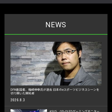
NEWS
DFM創設者、梅崎伸幸氏が逝去 日本のeスポーツビジネスシーンを
切り開いた開拓者
2026.8.3
ASUS、QD-OLEDゲーミングモニター