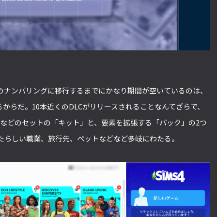
のナンバリングに移行するまでにかなり期間が空いているのは、
るからだ。10本近くのDLCがリリースされることなんてざらで、
具などのセットの「キット」と、要素を拡張する「パック」の2つ
たらしい職業、旅行先、ペットなどなど多岐にわたる。