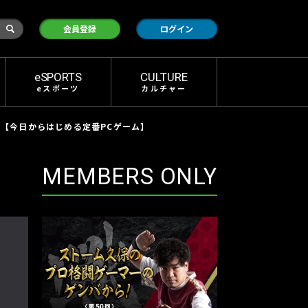
検
会員登録
ログイン
索
eSPORTS
CULTURE
eスポーツ
カルチャー
方【今日からはじめる定番PCゲーム】
MEMBERS ONLY