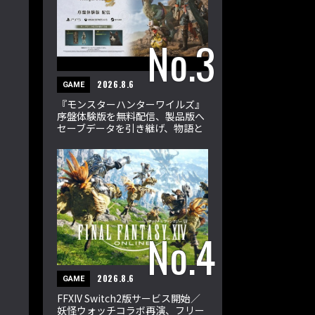
2026.8.6
GAME
『モンスターハンターワイルズ』
序盤体験版を無料配信、製品版へ
セーブデータを引き継げ、物語と
狩猟を楽しめる
2026.8.6
GAME
FFXIV Switch2版サービス開始／
妖怪ウォッチコラボ再演、フリー