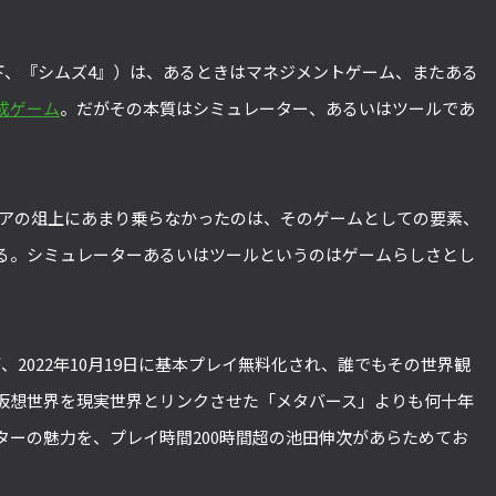
』（以下、『シムズ4』）は、あるときはマネジメントゲーム、またある
成ゲーム
。だがその本質はシミュレーター、あるいはツールであ
メディアの俎上にあまり乗らなかったのは、そのゲームとしての要素、
る。シミュレーターあるいはツールというのはゲームらしさとし
2022年10月19日に基本プレイ無料化され、誰でもその世界観
仮想世界を現実世界とリンクさせた「メタバース」よりも何十年
ターの魅力を、プレイ時間200時間超の池田伸次があらためてお