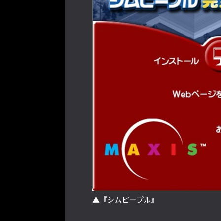
▲『シムピープル』