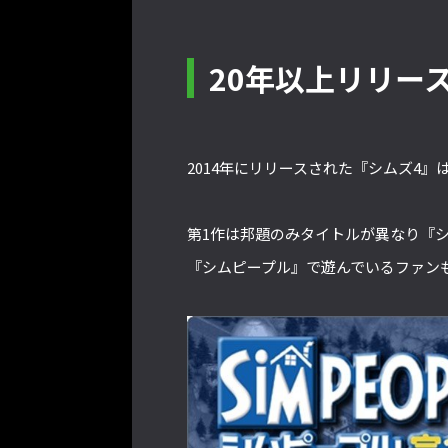
20年以上リリー
2014年にリリースされた『シムズ4
第1作は邦題のみタイトルが異なり『シ
『シムピープル』で遊んでいるファン