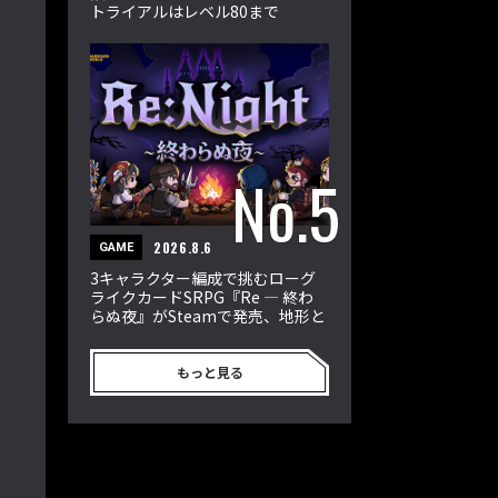
トライアルはレベル80まで
2026.8.6
GAME
3キャラクター編成で挑むローグ
ライクカードSRPG『Re ― 終わ
らぬ夜』がSteamで発売、地形と
属性が戦況を左右
もっと見る